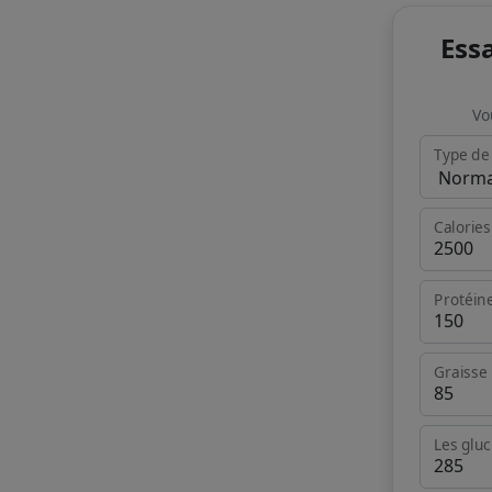
Ess
Vo
Type de
Calories
Protéin
Graisse
Les gluc