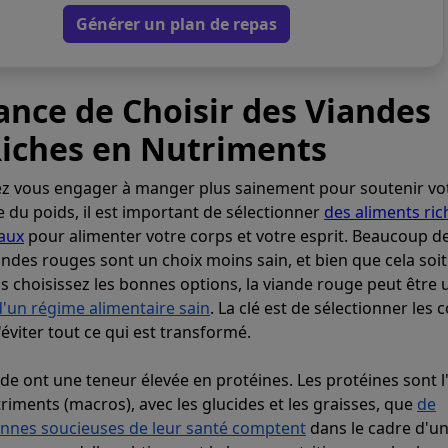
Générer un plan de repas
ance de Choisir des Viandes
iches en Nutriments
ez vous engager à manger plus sainement pour soutenir vo
 du poids, il est important de sélectionner
des aliments ric
aux
pour alimenter votre corps et votre esprit. Beaucoup d
ndes rouges sont un choix moins sain, et bien que cela soit
us choisissez les bonnes options, la viande rouge peut être 
d'un régime alimentaire sain
. La clé est de sélectionner les
'éviter tout ce qui est transformé.
de ont une teneur élevée en protéines. Les protéines sont l
riments (macros), avec les glucides et les graisses, que
de
nes soucieuses de leur santé comptent
dans le cadre d'un