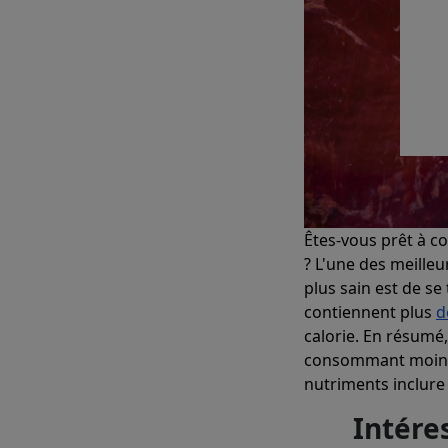
Êtes-vous prêt à 
? L'une des meilleu
plus sain est de se
contiennent plus
d
calorie. En résumé,
consommant moins 
nutriments inclure
Intére