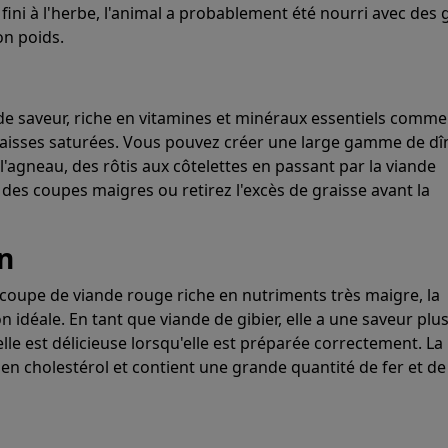
 fini à l'herbe, l'animal a probablement été nourri avec des 
n poids.
de saveur, riche en vitamines et minéraux essentiels comme
 graisses saturées. Vous pouvez créer une large gamme de dî
'agneau, des rôtis aux côtelettes en passant par la viande
des coupes maigres ou retirez l'excès de graisse avant la
n
 coupe de viande rouge riche en nutriments très maigre, la
on idéale. En tant que viande de gibier, elle a une saveur plus
lle est délicieuse lorsqu'elle est préparée correctement. La
 en cholestérol et contient une grande quantité de fer et de