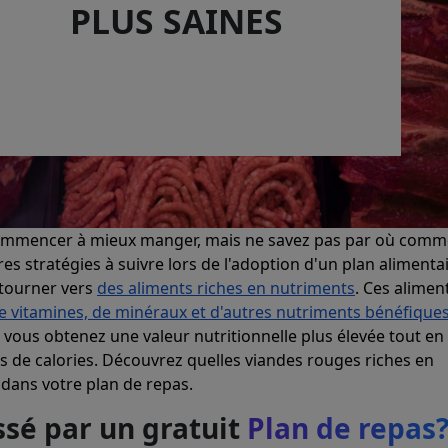
PLUS SAINES
commencer à mieux manger, mais ne savez pas par où com
res stratégies à suivre lors de l'adoption d'un plan alimenta
 tourner vers
des aliments riches en nutriments
. Ces alimen
e vitamines, de minéraux et d'autres nutriments bénéfique
 vous obtenez une valeur nutritionnelle plus élevée tout en
de calories. Découvrez quelles viandes rouges riches en
 dans votre plan de repas.
ssé par un gratuit
Plan de repas