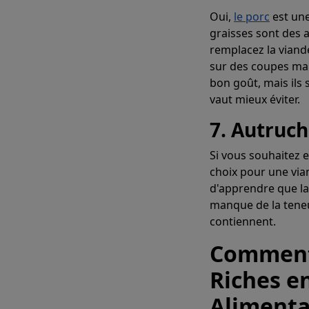
Oui,
le porc
est une
graisses sont des 
remplacez la viand
sur des coupes mai
bon goût, mais ils 
vaut mieux éviter.
7. Autruc
Si vous souhaitez e
choix pour une via
d'apprendre que la
manque de la tene
contiennent.
Comment 
Riches e
Alimenta