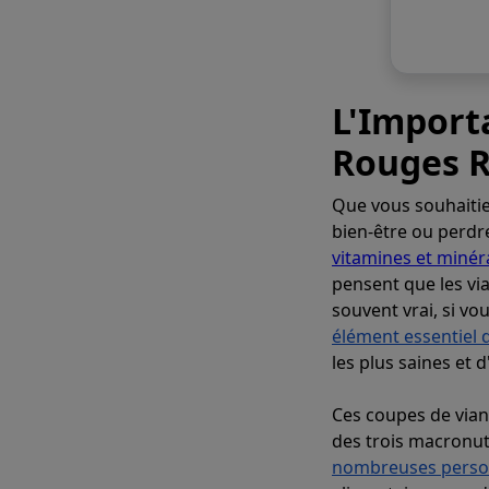
L'Import
Rouges R
Que vous souhaiti
bien-être ou perdre
vitamines et minér
pensent que les via
souvent vrai, si vo
élément essentiel 
les plus saines et d
Ces coupes de vian
des trois macronut
nombreuses person