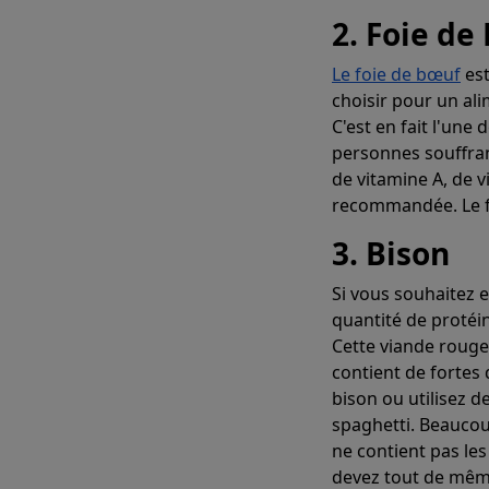
2. Foie de
Le foie de bœuf
est
choisir pour un ali
C'est en fait l'une
personnes souffran
de vitamine A, de 
recommandée. Le fo
3. Bison
Si vous souhaitez 
quantité de protéi
Cette viande rouge
contient de fortes 
bison ou utilisez 
spaghetti. Beaucou
ne contient pas le
devez tout de même 