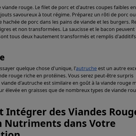
 viande rouge. Le filet de porc et d'autres coupes faibles en
ajouts savoureux à tout régime. Préparez un rôti de porc ou
e hachée de porc dans les pains de viande et les burgers. R
gres et non transformées. La saucisse et le bacon peuvent 
sont tous deux hautement transformés et remplis d'additifs 
he
ssayer quelque chose d'unique, l'
autruche
est un autre exc
nde rouge riche en protéines. Vous serez peut-être surpris
 viande d'autruche est similaire en goût à la viande rouge 
ur élevée en graisses que de nombreux types de viande ro
Intégrer des Viandes Roug
n Nutriments dans Votre
tion