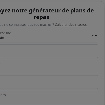
ayez notre générateur de plans de
repas
us ne connaissez pas vos macros ?
Calculer des macros
 régime
e
ides