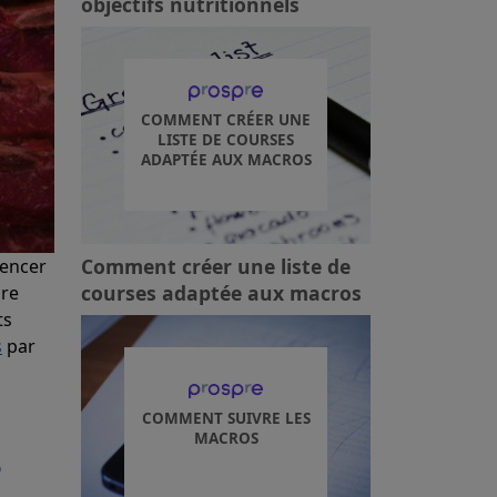
objectifs nutritionnels
COMMENT CRÉER UNE
LISTE DE COURSES
ADAPTÉE AUX MACROS
Comment créer une liste de
mencer
courses adaptée aux macros
ire
ts
s
par
COMMENT SUIVRE LES
MACROS
?