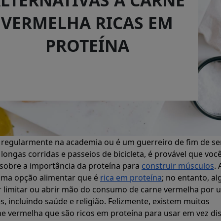
VERMELHA RICAS EM
PROTEÍNA
ta regularmente na academia ou é um guerreiro de fim de 
longas corridas e passeios de bicicleta, é provável que voc
 sobre a importância da proteína para
construir músculos
. 
uma opção alimentar que é
rica em proteína
; no entanto, a
 limitar ou abrir mão do consumo de carne vermelha por 
s, incluindo saúde e religião. Felizmente, existem muitos
ne vermelha que são ricos em proteína para usar em vez dis