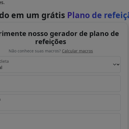
es.
ado em um grátis
Plano de refeiç
rimente nosso gerador de plano de
refeições
Não conhece suas macros?
Calcular macros
dieta
a