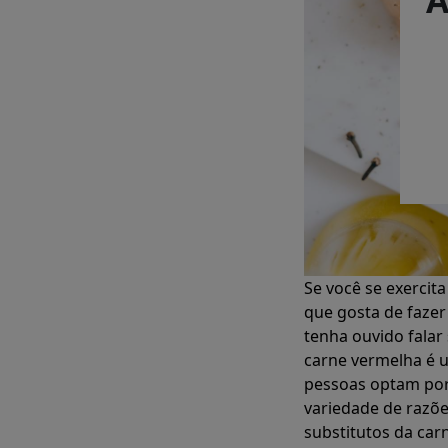
Se você se exerci
que gosta de fazer 
tenha ouvido falar
carne vermelha é 
pessoas optam por
variedade de razõe
substitutos da car