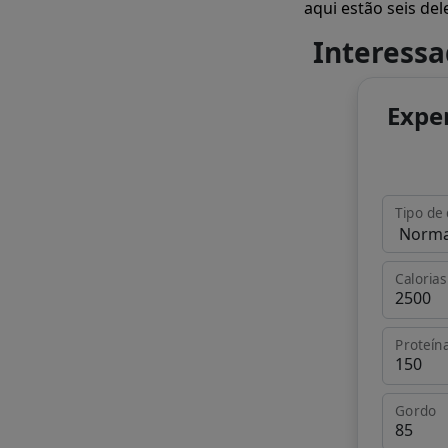
aqui estão seis del
Interess
Expe
Tipo de 
Calorias
Proteín
Gordo