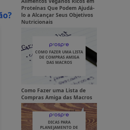
Alimentos Veganos Ricos em
Proteínas Que Podem Ajudá-
ão?
lo a Alcançar Seus Objetivos
Nutricionais
COMO FAZER UMA LISTA
DE COMPRAS AMIGA
DAS MACROS
Como Fazer uma Lista de
Compras Amiga das Macros
DICAS PARA
PLANEJAMENTO DE