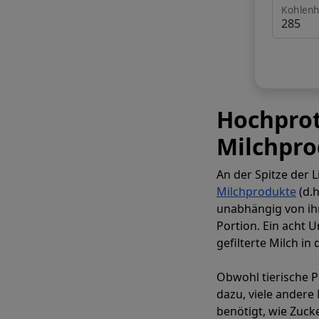
Kohlenh
Hochprot
Milchpr
An der Spitze der 
Milchprodukte
(d.h
unabhängig von ihr
Portion. Ein acht 
gefilterte Milch i
Obwohl tierische 
dazu, viele andere
benötigt, wie Zuck