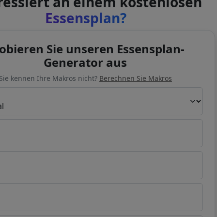
ressiert an einem kostenlosen
Essensplan?
obieren Sie unseren Essensplan-
Generator aus
Sie kennen Ihre Makros nicht?
Berechnen Sie Makros
n