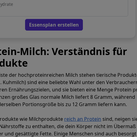
ydrate
Essensplan erstellen
ein-Milch: Verständnis für
odukte
Liste der hochproteinreichen Milch stehen tierische Produkt
. Kuhmilch) sind eine beliebte Wahl unter den Verbraucher
en Ernährungszielen, und sie bieten eine Menge Protein p
Unzen großes Glas normale Milch liefert 8 Gramm, während
n derselben Portionsgröße bis zu 12 Gramm liefern kann.
Produkte wie Milchprodukte
reich an Protein
sind, neigen si
 Nährstoffe zu enthalten, die dein Körper nicht im Übermaß
er und gesättigte Fette. Einige Menschen sind auch besorgt