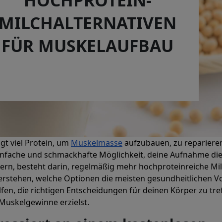
MILCHALTERNATIVEN
FÜR MUSKELAUFBAU
gt viel Protein, um
Muskelmasse
aufzubauen, zu repariere
einfache und schmackhafte Möglichkeit, deine Aufnahme di
gern, besteht darin, regelmäßig mehr hochproteinreiche Mi
rstehen, welche Optionen die meisten gesundheitlichen Vo
lfen, die richtigen Entscheidungen für deinen Körper zu tre
uskelgewinne erzielst.