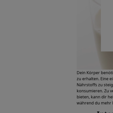
Dein Körper benöti
zu erhalten. Eine 
Nährstoffs zu stei
konsumieren. Zu ve
bieten, kann dir he
während du mehr M