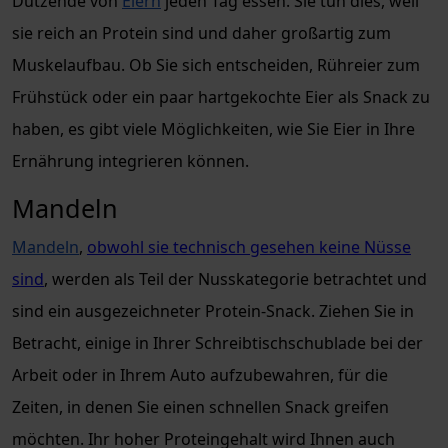
Dutzende von
Eiern
jeden Tag essen. Sie tun dies, weil
sie reich an Protein sind und daher großartig zum
Muskelaufbau. Ob Sie sich entscheiden, Rühreier zum
Frühstück oder ein paar hartgekochte Eier als Snack zu
haben, es gibt viele Möglichkeiten, wie Sie Eier in Ihre
Ernährung integrieren können.
Mandeln
Mandeln
,
obwohl sie technisch gesehen keine Nüsse
sind
, werden als Teil der Nusskategorie betrachtet und
sind ein ausgezeichneter Protein-Snack. Ziehen Sie in
Betracht, einige in Ihrer Schreibtischschublade bei der
Arbeit oder in Ihrem Auto aufzubewahren, für die
Zeiten, in denen Sie einen schnellen Snack greifen
möchten. Ihr hoher Proteingehalt wird Ihnen auch