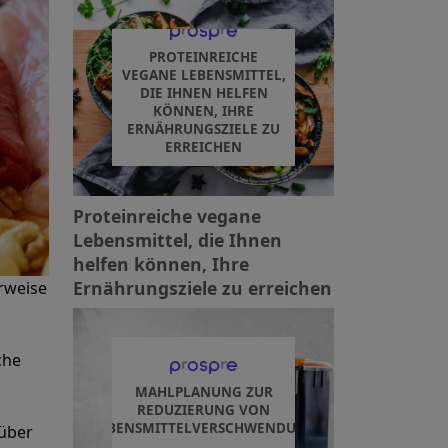
PROTEINREICHE
VEGANE LEBENSMITTEL,
DIE IHNEN HELFEN
KÖNNEN, IHRE
ERNÄHRUNGSZIELE ZU
ERREICHEN
Proteinreiche vegane
Lebensmittel, die Ihnen
helfen können, Ihre
Ernährungsziele zu erreichen
rweise
che
MAHLPLANUNG ZUR
REDUZIERUNG VON
LEBENSMITTELVERSCHWENDUNG
 über