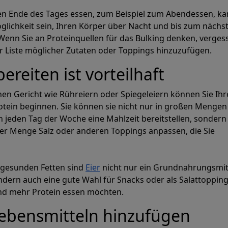
en Ende des Tages essen, zum Beispiel zum Abendessen, ka
glichkeit sein, Ihren Körper über Nacht und bis zum nächs
Wenn Sie an Proteinquellen für das Bulking denken, verges
rer Liste möglicher Zutaten oder Toppings hinzuzufügen.
ereiten ist vorteilhaft
hen Gericht wie Rühreiern oder Spiegeleiern können Sie Ih
otein beginnen. Sie können sie nicht nur in großen Mengen
h jeden Tag der Woche eine Mahlzeit bereitstellen, sondern
der Menge Salz oder anderen Toppings anpassen, die Sie
 gesunden Fetten sind
Eier
nicht nur ein Grundnahrungsmit
dern auch eine gute Wahl für Snacks oder als Salattopping
nd mehr Protein essen möchten.
Lebensmitteln hinzufügen