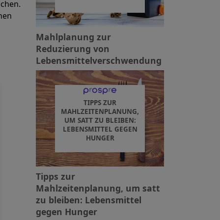
ichen.
anen
Mahlplanung zur
Reduzierung von
Lebensmittelverschwendung
TIPPS ZUR
MAHLZEITENPLANUNG,
UM SATT ZU BLEIBEN:
LEBENSMITTEL GEGEN
HUNGER
Tipps zur
Mahlzeitenplanung, um satt
zu bleiben: Lebensmittel
gegen Hunger