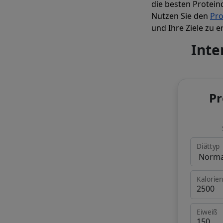
die besten Proteinq
Nutzen Sie den
Pro
und Ihre Ziele zu e
Inte
Pr
Diättyp
Kalorie
Eiweiß