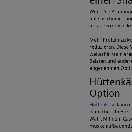
Wenn Sie Proteinqu
auf Geschmack un
als andere Teile d
Mehr Protein zu k
reduzieren. Diese 
weiterhin trainier
Salaten und andere
angenehmen Option
Hüttenkäs
Option
Hüttenkäse
kann e
wünschen. In Bezug 
Wahl. Mit dem Cas
muskelaufbauende