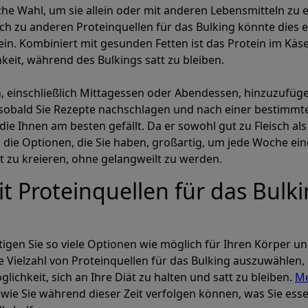
iche Wahl, um sie allein oder mit anderen Lebensmitteln zu 
eich zu anderen Proteinquellen für das Bulking könnte dies 
sein. Kombiniert mit gesunden Fetten ist das Protein im Käs
keit, während des Bulkings satt zu bleiben.
, einschließlich Mittagessen oder Abendessen, hinzuzufüg
 sobald Sie Rezepte nachschlagen und nach einer bestimmt
die Ihnen am besten gefällt. Da er sowohl gut zu Fleisch al
nd die Optionen, die Sie haben, großartig, um jede Woche ein
t zu kreieren, ohne gelangweilt zu werden.
it Proteinquellen für das Bulk
igen Sie so viele Optionen wie möglich für Ihren Körper u
 Vielzahl von Proteinquellen für das Bulking auszuwählen, 
lichkeit, sich an Ihre Diät zu halten und satt zu bleiben.
M
, wie Sie während dieser Zeit verfolgen können, was Sie esse