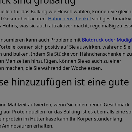
ellen für das Bulking wie Fleisch wählen, können Sie gleich
d Gesundheit achten.
Hähnchenschenkel
sind geschmackvo
es Huhns, was sie auch attraktiver macht, regelmäßig zu ess
onsumieren kann auch Probleme mit
Blutdruck oder Müdig
Vorteile können sich positiv auf Sie auswirken, während Sie
en und bulken. Indem Sie Stücke von Hähnchenschenkeln zu
n Mahlzeiten hinzufügen, können Sie es auch zu einer
 machen, die Sie während der Woche essen.
e hinzuzufügen ist eine gute
ine Mahlzeit aufwerten, wenn Sie einen neuen Geschmack
auf Proteinquellen für das Bulking ist es ebenfalls eine so
einprotein im Hüttenkäse kann Ihr Körper stundenlang
 Aminosäuren erhalten.