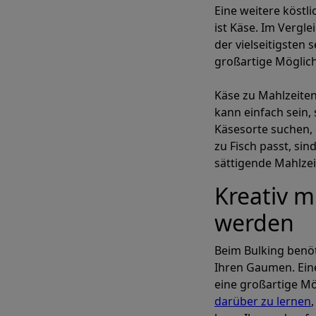
Eine weitere köstl
ist Käse. Im Vergl
der vielseitigsten 
großartige Möglich
Käse zu Mahlzeiten
kann einfach sein,
Käsesorte suchen, 
zu Fisch passt, si
sättigende Mahlzei
Kreativ m
werden
Beim Bulking benöt
Ihren Gaumen. Eine
eine großartige Mög
darüber zu lernen