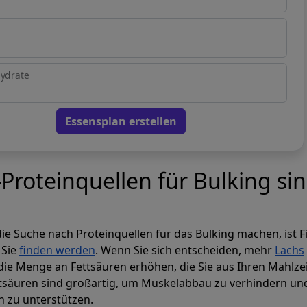
ydrate
Essensplan erstellen
-Proteinquellen für Bulking si
die Suche nach Proteinquellen für das Bulking machen, ist F
 Sie
finden werden
. Wenn Sie sich entscheiden, mehr
Lachs
die Menge an Fettsäuren erhöhen, die Sie aus Ihren Mahlze
ttsäuren sind großartig, um Muskelabbau zu verhindern un
zu unterstützen.