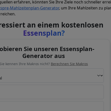
uellen erfahren, könnten Sie Ihre Ziele noch schneller erre
spre-Mahlzeitenplan-Generator
, um Ihre Mahlzeiten zu pl
rreichen.
ressiert an einem kostenlosen
Essensplan?
obieren Sie unseren Essensplan-
Generator aus
Sie kennen Ihre Makros nicht?
Berechnen Sie Makros
n