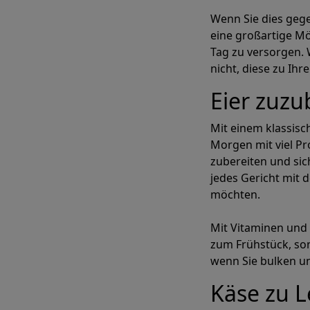
Wenn Sie dies geg
eine großartige Mö
Tag zu versorgen. 
nicht, diese zu Ih
Eier zuzub
Mit einem klassisc
Morgen mit viel Pr
zubereiten und sic
jedes Gericht mit 
möchten.
Mit Vitaminen und
zum Frühstück, son
wenn Sie bulken u
Käse zu 