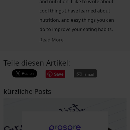
and nutrition. I like to write about
cool things I have learned about
nutrition, and easy things you can
do to improve your eating habits.
Read More
Teile diesen Artikel:
Save
Email
kürzliche Posts