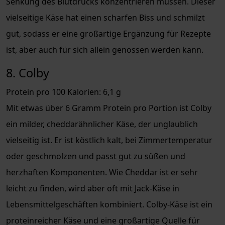
Senkung des Blutdrucks konzentrieren müssen. Dieser
vielseitige Käse hat einen scharfen Biss und schmilzt
gut, sodass er eine großartige Ergänzung für Rezepte
ist, aber auch für sich allein genossen werden kann.
8. Colby
Protein pro 100 Kalorien: 6,1 g
Mit etwas über 6 Gramm Protein pro Portion ist Colby
ein milder, cheddarähnlicher Käse, der unglaublich
vielseitig ist. Er ist köstlich kalt, bei Zimmertemperatur
oder geschmolzen und passt gut zu süßen und
herzhaften Komponenten. Wie Cheddar ist er sehr
leicht zu finden, wird aber oft mit Jack-Käse in
Lebensmittelgeschäften kombiniert. Colby-Käse ist ein
proteinreicher Käse und eine großartige Quelle für