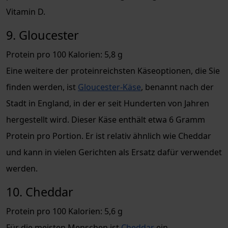
Vitamin D.
9. Gloucester
Protein pro 100 Kalorien: 5,8 g
Eine weitere der proteinreichsten Käseoptionen, die Sie
finden werden, ist
Gloucester-Käse
, benannt nach der
Stadt in England, in der er seit Hunderten von Jahren
hergestellt wird. Dieser Käse enthält etwa 6 Gramm
Protein pro Portion. Er ist relativ ähnlich wie Cheddar
und kann in vielen Gerichten als Ersatz dafür verwendet
werden.
10. Cheddar
Protein pro 100 Kalorien: 5,6 g
Für die meisten Menschen ist
Cheddar
ein