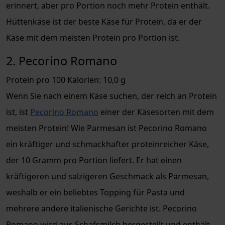
erinnert, aber pro Portion noch mehr Protein enthält.
Hüttenkäse ist der beste Käse für Protein, da er der
Käse mit dem meisten Protein pro Portion ist.
2. Pecorino Romano
Protein pro 100 Kalorien: 10,0 g
Wenn Sie nach einem Käse suchen, der reich an Protein
ist, ist
Pecorino Romano
einer der Käsesorten mit dem
meisten Protein! Wie Parmesan ist Pecorino Romano
ein kräftiger und schmackhafter proteinreicher Käse,
der 10 Gramm pro Portion liefert. Er hat einen
kräftigeren und salzigeren Geschmack als Parmesan,
weshalb er ein beliebtes Topping für Pasta und
mehrere andere italienische Gerichte ist. Pecorino
Romano wird aus Schafsmilch hergestellt und enthält