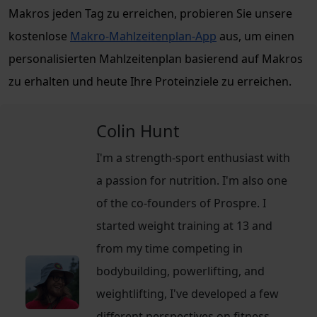
Makros jeden Tag zu erreichen, probieren Sie unsere
kostenlose
Makro-Mahlzeitenplan-App
aus, um einen
personalisierten Mahlzeitenplan basierend auf Makros
zu erhalten und heute Ihre Proteinziele zu erreichen.
Colin Hunt
I'm a strength-sport enthusiast with
a passion for nutrition. I'm also one
of the co-founders of Prospre. I
started weight training at 13 and
from my time competing in
bodybuilding, powerlifting, and
weightlifting, I've developed a few
different perspectives on fitness