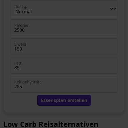
Diättyp
Kalorien
Eiweiß
Fett
Kohlenhydrate
Essensplan erstellen
Low Carb Reisalternativen