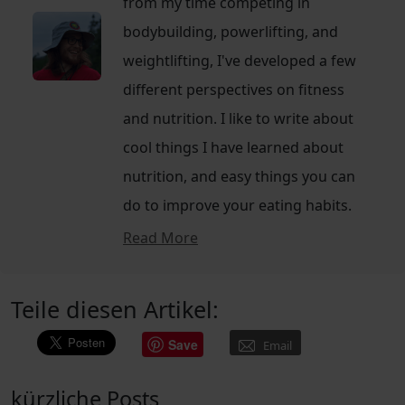
from my time competing in
bodybuilding, powerlifting, and
weightlifting, I've developed a few
different perspectives on fitness
and nutrition. I like to write about
cool things I have learned about
nutrition, and easy things you can
do to improve your eating habits.
Read More
Teile diesen Artikel:
Save
Email
kürzliche Posts