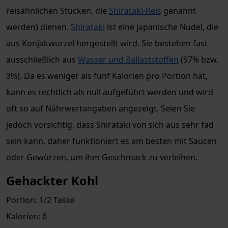
reisähnlichen Stücken, die
Shirataki-Reis
genannt
werden) dienen.
Shirataki
ist eine japanische Nudel, die
aus Konjakwurzel hergestellt wird. Sie bestehen fast
ausschließlich aus
Wasser und Ballaststoffen
(97% bzw.
3%). Da es weniger als fünf Kalorien pro Portion hat,
kann es rechtlich als null aufgeführt werden und wird
oft so auf Nährwertangaben angezeigt. Seien Sie
jedoch vorsichtig, dass Shirataki von sich aus sehr fad
sein kann, daher funktioniert es am besten mit Saucen
oder Gewürzen, um ihm Geschmack zu verleihen.
Gehackter Kohl
Portion: 1/2 Tasse
Kalorien: 6