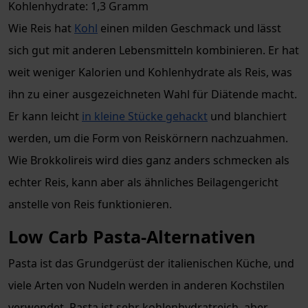
Kohlenhydrate: 1,3 Gramm
Wie Reis hat
Kohl
einen milden Geschmack und lässt
sich gut mit anderen Lebensmitteln kombinieren. Er hat
weit weniger Kalorien und Kohlenhydrate als Reis, was
ihn zu einer ausgezeichneten Wahl für Diätende macht.
Er kann leicht
in kleine Stücke gehackt
und blanchiert
werden, um die Form von Reiskörnern nachzuahmen.
Wie Brokkolireis wird dies ganz anders schmecken als
echter Reis, kann aber als ähnliches Beilagengericht
anstelle von Reis funktionieren.
Low Carb Pasta-Alternativen
Pasta ist das Grundgerüst der italienischen Küche, und
viele Arten von Nudeln werden in anderen Kochstilen
verwendet. Pasta ist sehr kohlenhydratreich, aber