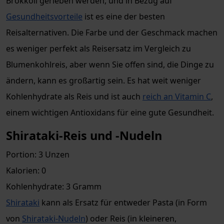
Brokkoli gerieben werden, und in Bezug auf
Gesundheitsvorteile
ist es eine der besten
Reisalternativen. Die Farbe und der Geschmack machen
es weniger perfekt als Reisersatz im Vergleich zu
Blumenkohlreis, aber wenn Sie offen sind, die Dinge zu
ändern, kann es großartig sein. Es hat weit weniger
Kohlenhydrate als Reis und ist auch
reich an Vitamin C
,
einem wichtigen Antioxidans für eine gute Gesundheit.
Shirataki-Reis und -Nudeln
Portion: 3 Unzen
Kalorien: 0
Kohlenhydrate: 3 Gramm
Shirataki
kann als Ersatz für entweder Pasta (in Form
von
Shirataki-Nudeln
) oder Reis (in kleineren,