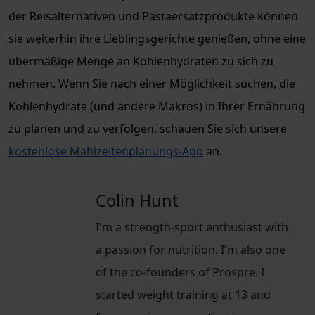
der Reisalternativen und Pastaersatzprodukte können
sie weiterhin ihre Lieblingsgerichte genießen, ohne eine
übermäßige Menge an Kohlenhydraten zu sich zu
nehmen. Wenn Sie nach einer Möglichkeit suchen, die
Kohlenhydrate (und andere Makros) in Ihrer Ernährung
zu planen und zu verfolgen, schauen Sie sich unsere
kostenlose Mahlzeitenplanungs-App
an.
Colin Hunt
I'm a strength-sport enthusiast with
a passion for nutrition. I'm also one
of the co-founders of Prospre. I
started weight training at 13 and