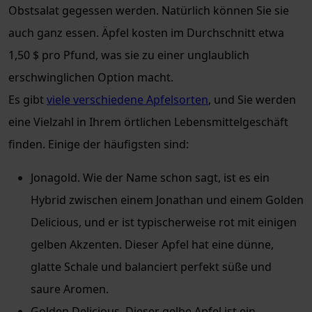
Obstsalat gegessen werden. Natürlich können Sie sie
auch ganz essen. Äpfel kosten im Durchschnitt etwa
1,50 $ pro Pfund, was sie zu einer unglaublich
erschwinglichen Option macht.
Es gibt
viele verschiedene Apfelsorten
, und Sie werden
eine Vielzahl in Ihrem örtlichen Lebensmittelgeschäft
finden. Einige der häufigsten sind:
Jonagold. Wie der Name schon sagt, ist es ein
Hybrid zwischen einem Jonathan und einem Golden
Delicious, und er ist typischerweise rot mit einigen
gelben Akzenten. Dieser Apfel hat eine dünne,
glatte Schale und balanciert perfekt süße und
saure Aromen.
Golden Delicious. Dieser gelbe Apfel ist ein