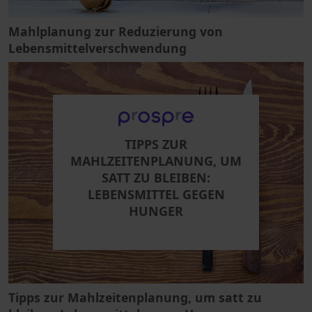
Mahlplanung zur Reduzierung von
Lebensmittelverschwendung
TIPPS ZUR
MAHLZEITENPLANUNG, UM
SATT ZU BLEIBEN:
LEBENSMITTEL GEGEN
HUNGER
Tipps zur Mahlzeitenplanung, um satt zu