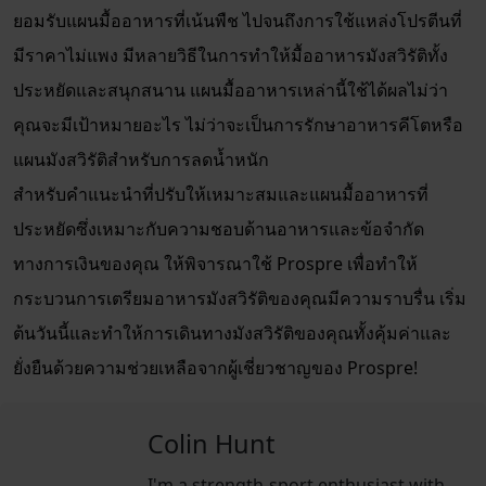
ยอมรับแผนมื้ออาหารที่เน้นพืช ไปจนถึงการใช้แหล่งโปรตีนที่
มีราคาไม่แพง มีหลายวิธีในการทำให้มื้ออาหารมังสวิรัติทั้ง
ประหยัดและสนุกสนาน แผนมื้ออาหารเหล่านี้ใช้ได้ผลไม่ว่า
คุณจะมีเป้าหมายอะไร ไม่ว่าจะเป็นการรักษาอาหารคีโตหรือ
แผนมังสวิรัติสำหรับการลดน้ำหนัก
สำหรับคำแนะนำที่ปรับให้เหมาะสมและแผนมื้ออาหารที่
ประหยัดซึ่งเหมาะกับความชอบด้านอาหารและข้อจำกัด
ทางการเงินของคุณ ให้พิจารณาใช้ Prospre เพื่อทำให้
กระบวนการเตรียมอาหารมังสวิรัติของคุณมีความราบรื่น เริ่ม
ต้นวันนี้และทำให้การเดินทางมังสวิรัติของคุณทั้งคุ้มค่าและ
ยั่งยืนด้วยความช่วยเหลือจากผู้เชี่ยวชาญของ Prospre!
Colin Hunt
I'm a strength-sport enthusiast with