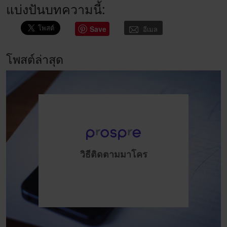
แบ่งปันบทความนี้:
Save
อีเมล
โพสต์ล่าสุด
วิธีติดตามมาโคร