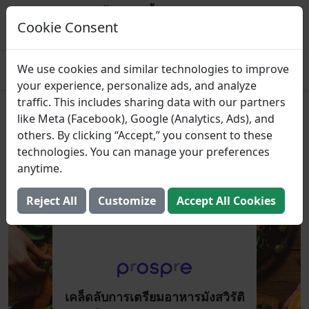
Prospre: ผู้วางแผนมื้ออาหาร
แผนอาหารตามมาโคร
Cookie Consent
รับ
4.8
We use cookies and similar technologies to improve
your experience, personalize ads, and analyze
traffic. This includes sharing data with our partners
เคล็ดลับการเตรียมอาหารมังสวิรัติ
like Meta (Facebook), Google (Analytics, Ads), and
others. By clicking “Accept,” you consent to these
ที่เป็นมิตรกับงบประมาณ
technologies. You can manage your preferences
anytime.
7 กันยายน 2024 (อัปเดต: 2 สิงหาคม 2025)
Reject All
Customize
Accept All Cookies
เคล็ดลับการเตรียมอาหารมังสวิรัติ