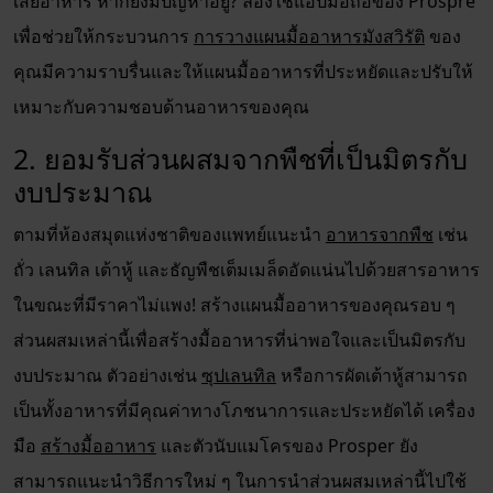
เสียอาหาร หากยังมีปัญหาอยู่? ลองใช้แอปมือถือของ Prospre
เพื่อช่วยให้กระบวนการ
การวางแผนมื้ออาหารมังสวิรัติ
ของ
คุณมีความราบรื่นและให้แผนมื้ออาหารที่ประหยัดและปรับให้
เหมาะกับความชอบด้านอาหารของคุณ
2. ยอมรับส่วนผสมจากพืชที่เป็นมิตรกับ
งบประมาณ
ตามที่ห้องสมุดแห่งชาติของแพทย์แนะนำ
อาหารจากพืช
เช่น
ถั่ว เลนทิล เต้าหู้ และธัญพืชเต็มเมล็ดอัดแน่นไปด้วยสารอาหาร
ในขณะที่มีราคาไม่แพง! สร้างแผนมื้ออาหารของคุณรอบ ๆ
ส่วนผสมเหล่านี้เพื่อสร้างมื้ออาหารที่น่าพอใจและเป็นมิตรกับ
งบประมาณ ตัวอย่างเช่น
ซุปเลนทิล
หรือการผัดเต้าหู้สามารถ
เป็นทั้งอาหารที่มีคุณค่าทางโภชนาการและประหยัดได้ เครื่อง
มือ
สร้างมื้ออาหาร
และตัวนับแมโครของ Prosper ยัง
สามารถแนะนำวิธีการใหม่ ๆ ในการนำส่วนผสมเหล่านี้ไปใช้