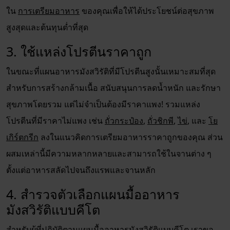
ใน
การเตรียมอาหาร
ของคุณเพื่อให้ได้ประโยชน์ต่อสุขภาพ
สูงสุดและต้นทุนต่ำที่สุด
3. ใช้แหล่งโปรตีนราคาถูก
ในขณะที่แผนอาหารมังสวิรัติที่มีโปรตีนสูงนั้นเหมาะสมที่สุด
สำหรับการสร้างกล้ามเนื้อ สนับสนุนการลดน้ำหนัก และรักษา
สุขภาพโดยรวม แต่ไม่จำเป็นต้องมีราคาแพง! รวมแหล่ง
โปรตีนที่มีราคาไม่แพง เช่น
ถั่วกระป๋อง
,
ถั่วชิกพี
,
ไข่
, และ
โย
เกิร์ตกรีก
ลงในแนวคิดการเตรียมอาหารราคาถูกของคุณ ส่วน
ผสมเหล่านี้มีความหลากหลายและสามารถใช้ในจานต่าง ๆ
ตั้งแต่อาหารสลัดไปจนถึงแรพและจานหลัก
4. สำรวจตัวเลือกแผนมื้ออาหาร
มังสวิรัติแบบคีโต
สำหรับผู้ที่ปฏิบัติตามแผนมื้ออาหารมังสวิรัติแบบคีโต เราขอ