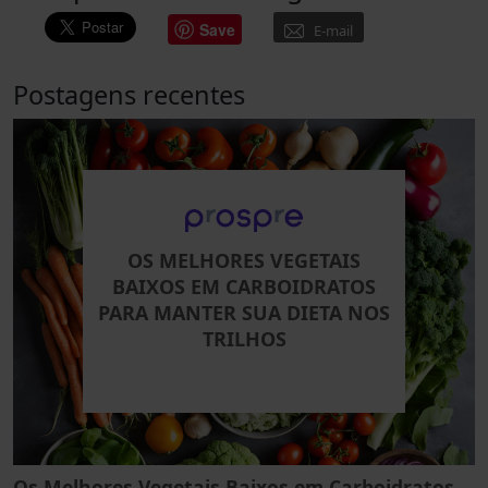
Save
E-mail
Postagens recentes
OS MELHORES VEGETAIS
BAIXOS EM CARBOIDRATOS
PARA MANTER SUA DIETA NOS
TRILHOS
Os Melhores Vegetais Baixos em Carboidratos