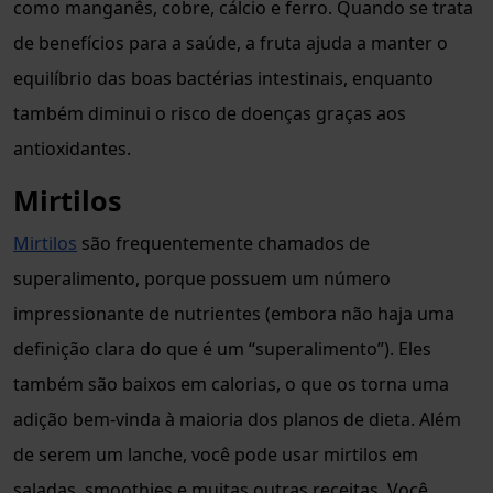
como manganês, cobre, cálcio e ferro. Quando se trata
de benefícios para a saúde, a fruta ajuda a manter o
equilíbrio das boas bactérias intestinais, enquanto
também diminui o risco de doenças graças aos
antioxidantes.
Mirtilos
Mirtilos
são frequentemente chamados de
superalimento, porque possuem um número
impressionante de nutrientes (embora não haja uma
definição clara do que é um “superalimento”). Eles
também são baixos em calorias, o que os torna uma
adição bem-vinda à maioria dos planos de dieta. Além
de serem um lanche, você pode usar mirtilos em
saladas, smoothies e muitas outras receitas. Você