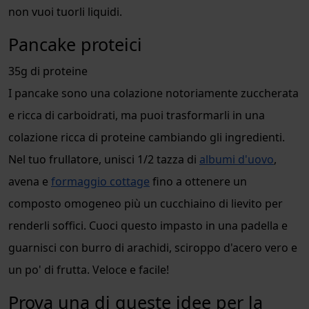
non vuoi tuorli liquidi.
Pancake proteici
35g di proteine
I pancake sono una colazione notoriamente zuccherata
e ricca di carboidrati, ma puoi trasformarli in una
colazione ricca di proteine cambiando gli ingredienti.
Nel tuo frullatore, unisci 1/2 tazza di
albumi d'uovo
,
avena e
formaggio cottage
fino a ottenere un
composto omogeneo più un cucchiaino di lievito per
renderli soffici. Cuoci questo impasto in una padella e
guarnisci con burro di arachidi, sciroppo d'acero vero e
un po' di frutta. Veloce e facile!
Prova una di queste idee per la