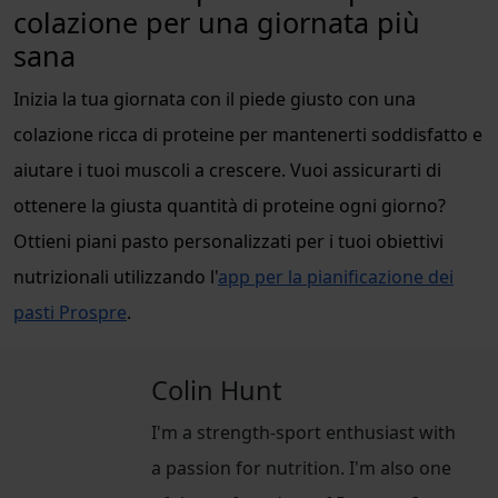
colazione per una giornata più
sana
Inizia la tua giornata con il piede giusto con una
colazione ricca di proteine per mantenerti soddisfatto e
aiutare i tuoi muscoli a crescere. Vuoi assicurarti di
ottenere la giusta quantità di proteine ogni giorno?
Ottieni piani pasto personalizzati per i tuoi obiettivi
nutrizionali utilizzando l'
app per la pianificazione dei
pasti Prospre
.
Colin Hunt
I'm a strength-sport enthusiast with
a passion for nutrition. I'm also one