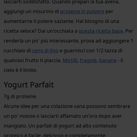
lasciarti soddisfatto. Quando prepari la tua avena,
aggiungi un misurino di
proteine in polvere
per
aumentarne il potere saziante. Hai bisogno di una
ricetta veloce? Dai un'occhiata a
questa ricetta base
. Per
renderla un po' più interessante, prova ad aggiungere 1
cucchiaio di
semi di lino
e guarnisci con 1/2 tazza di
qualsiasi frutto ti piaccia.
Mirtilli
,
fragole
,
banane
- il
cielo è il limite.
Yogurt Parfait
7g di proteine
Alcune idee per una colazione sana possono sembrare
un po' noiose o lasciarti affamato un'ora dopo aver
mangiato. Un parfait di yogurt ad alto contenuto
proteico è facile, delizioso e completamente