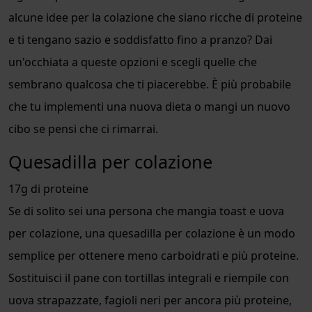
alcune idee per la colazione che siano ricche di proteine
e ti tengano sazio e soddisfatto fino a pranzo? Dai
un'occhiata a queste opzioni e scegli quelle che
sembrano qualcosa che ti piacerebbe. È più probabile
che tu implementi una nuova dieta o mangi un nuovo
cibo se pensi che ci rimarrai.
Quesadilla per colazione
17g di proteine
Se di solito sei una persona che mangia toast e uova
per colazione, una quesadilla per colazione è un modo
semplice per ottenere meno carboidrati e più proteine.
Sostituisci il pane con tortillas integrali e riempile con
uova strapazzate, fagioli neri per ancora più proteine,