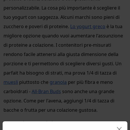
personalizzabile. La cosa più importante è scegliere il
tuo yogurt con saggezza. Alcuni marchi sono pieni di
zucchero e poveri di proteine.
Lo yogurt greco
è la tua
migliore opzione quando vuoi aumentare l'assunzione
di proteine a colazione. I contenitori pre-misurati
rendono facile attenersi alla giusta dimensione della
porzione e ti permettono di scegliere diversi gusti. Un
parfait ha bisogno di strati, ma prova 1/4 di tazza di
muesli
piuttosto che
granola
per più fibra e meno
carboidrati -
All-Bran Buds
sono anche una grande
opzione. Come per l'avena, aggiungi 1/4 di tazza di
bacche o frutta per una colazione gustosa.
Uova in camicia su toast