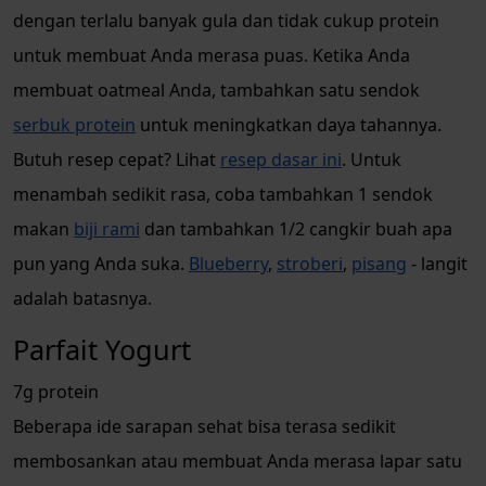
dengan terlalu banyak gula dan tidak cukup protein
untuk membuat Anda merasa puas. Ketika Anda
membuat oatmeal Anda, tambahkan satu sendok
serbuk protein
untuk meningkatkan daya tahannya.
Butuh resep cepat? Lihat
resep dasar ini
. Untuk
menambah sedikit rasa, coba tambahkan 1 sendok
makan
biji rami
dan tambahkan 1/2 cangkir buah apa
pun yang Anda suka.
Blueberry
,
stroberi
,
pisang
- langit
adalah batasnya.
Parfait Yogurt
7g protein
Beberapa ide sarapan sehat bisa terasa sedikit
membosankan atau membuat Anda merasa lapar satu