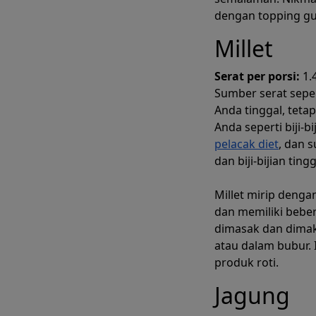
dengan topping guri
Millet
Serat per porsi:
1.
Sumber serat sepe
Anda tinggal, tet
Anda seperti biji-
pelacak diet
, dan 
dan biji-bijian ting
Millet mirip denga
dan memiliki beber
dimasak dan dimak
atau dalam bubur. 
produk roti.
Jagung