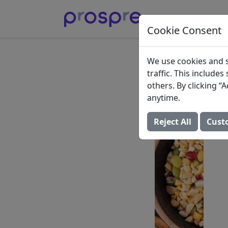
Cookie Consent
Biji-Bi
We use cookies and s
traffic. This include
23 Oktober 2023 (D
others. By clicking 
anytime.
Reject All
Cust