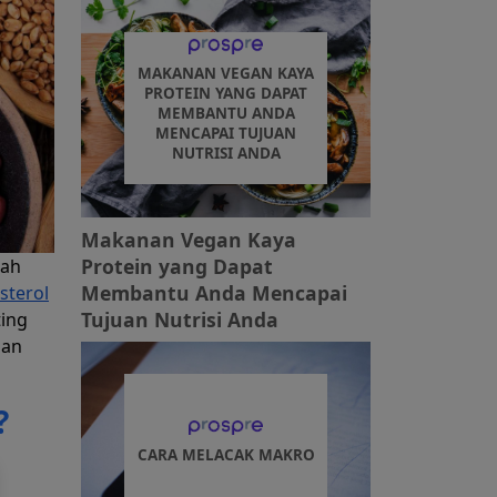
MAKANAN VEGAN KAYA
PROTEIN YANG DAPAT
MEMBANTU ANDA
MENCAPAI TUJUAN
NUTRISI ANDA
Makanan Vegan Kaya
Protein yang Dapat
lah
Membantu Anda Mencapai
sterol
Tujuan Nutrisi Anda
ing
dan
?
CARA MELACAK MAKRO