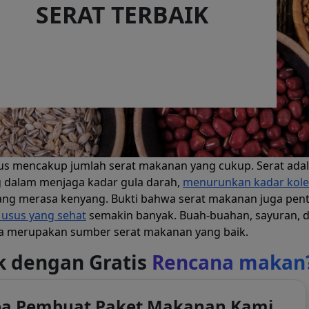
SERAT TERBAIK
us mencakup jumlah serat makanan yang cukup. Serat ada
 dalam menjaga kadar gula darah,
menurunkan kadar kole
g merasa kenyang. Bukti bahwa serat makanan juga pent
usus yang sehat
semakin banyak. Buah-buahan, sayuran, 
nya merupakan sumber serat makanan yang baik.
k dengan Gratis
Rencana makan
a Pembuat Paket Makanan Kami