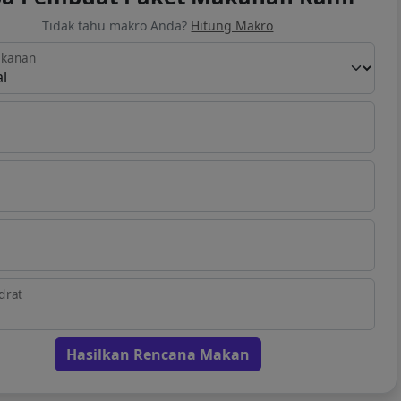
Tidak tahu makro Anda?
Hitung Makro
akanan
drat
Hasilkan Rencana Makan