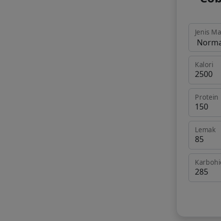
Jenis M
Kalori
Protein
Lemak
Karbohi