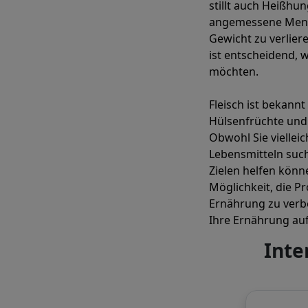
stillt auch Heißhun
angemessene Menge
Gewicht zu verliere
ist entscheidend, 
möchten.
Fleisch ist bekannt
Hülsenfrüchte und
Obwohl Sie viellei
Lebensmitteln suche
Zielen helfen könn
Möglichkeit, die P
Ernährung zu verbe
Ihre Ernährung au
Inte