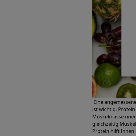
Eine angemessene 
ist wichtig. Protei
Muskelmasse unerlä
gleichzeitig Muske
Protein hilft Ihne