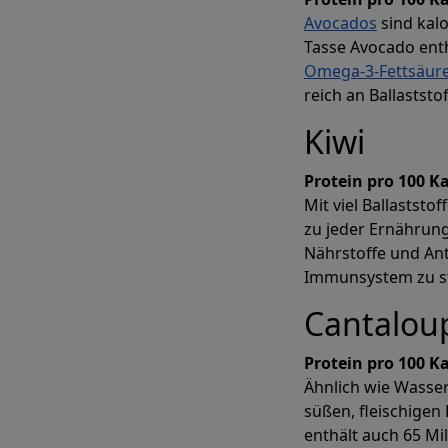
Avocados
sind kalo
Tasse Avocado enth
Omega-3-Fettsäur
reich an Ballaststo
Kiwi
Protein pro 100 Ka
Mit viel Ballaststo
zu jeder Ernährung.
Nährstoffe und Ant
Immunsystem zu s
Cantalou
Protein pro 100 Ka
Ähnlich wie Wasse
süßen, fleischigen
enthält auch 65 Mi