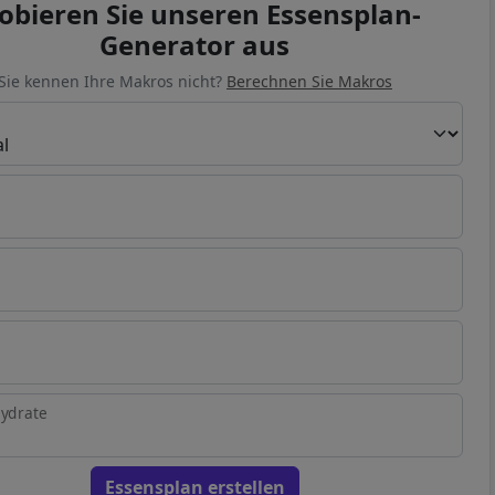
obieren Sie unseren Essensplan-
Generator aus
Sie kennen Ihre Makros nicht?
Berechnen Sie Makros
n
ydrate
Essensplan erstellen