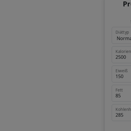
Pr
Diättyp
Kalorie
Eiweiß
Fett
Kohlenh