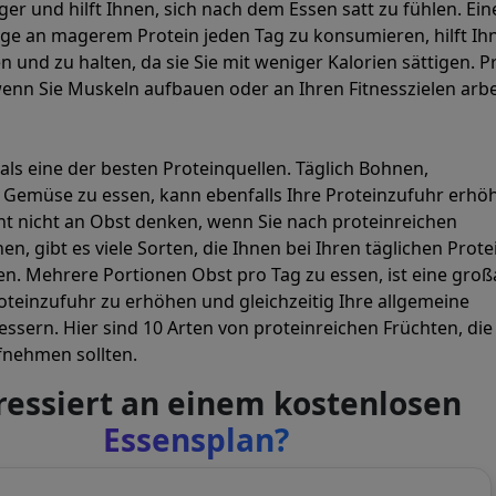
ger und hilft Ihnen, sich nach dem Essen satt zu fühlen. Ein
 an magerem Protein jeden Tag zu konsumieren, hilft Ih
n und zu halten, da sie Sie mit weniger Kalorien sättigen. P
wenn Sie Muskeln aufbauen oder an Ihren Fitnesszielen arb
 als eine der besten Proteinquellen. Täglich Bohnen,
 Gemüse zu essen, kann ebenfalls Ihre Proteinzufuhr erhö
cht nicht an Obst denken, wenn Sie nach proteinreichen
n, gibt es viele Sorten, die Ihnen bei Ihren täglichen Prote
en. Mehrere Portionen Obst pro Tag zu essen, ist eine groß
roteinzufuhr zu erhöhen und gleichzeitig Ihre allgemeine
ssern. Hier sind 10 Arten von proteinreichen Früchten, die 
fnehmen sollten.
ressiert an einem kostenlosen
Essensplan?