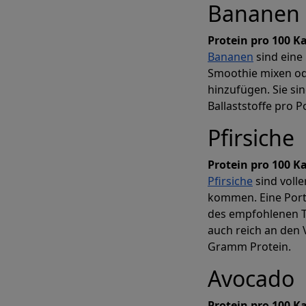
Bananen
Protein pro 100 Ka
Bananen
sind eine 
Smoothie mixen ode
hinzufügen. Sie si
Ballaststoffe pro 
Pfirsiche
Protein pro 100 Ka
Pfirsiche
sind volle
kommen. Eine Porti
des empfohlenen Ta
auch reich an den 
Gramm Protein.
Avocado
Protein pro 100 Ka