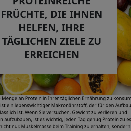
PROTEINREICHE
FRÜCHTE, DIE IHNEN
HELFEN, IHRE
TÄGLICHEN ZIELE ZU
ERREICHEN
Menge an Protein in Ihrer täglichen Ernährung zu konsum
n ist ein lebenswichtiger Makronährstoff, der für den Aufba
sslich ist. Wenn Sie versuchen, Gewicht zu verlieren und
ln aufzubauen, ist es wichtig, jeden Tag genug Protein zu e
n nicht nur, Muskelmasse beim Training zu erhalten, sondern