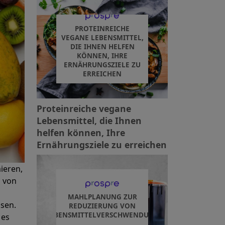
PROTEINREICHE
VEGANE LEBENSMITTEL,
DIE IHNEN HELFEN
KÖNNEN, IHRE
ERNÄHRUNGSZIELE ZU
ERREICHEN
Proteinreiche vegane
Lebensmittel, die Ihnen
helfen können, Ihre
Ernährungsziele zu erreichen
ieren,
u von
MAHLPLANUNG ZUR
ssen.
REDUZIERUNG VON
LEBENSMITTELVERSCHWENDUNG
 es