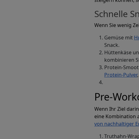
Schnelle S
Wenn Sie wenig Zei
Gemüse mit
H
Snack.
Hüttenkäse un
kombinieren S
Protein-Smooth
Protein-Pulver
Pre-Work
Wenn Ihr Ziel dari
eine Kombination 
von nachhaltiger E
Truthahn-Wrap