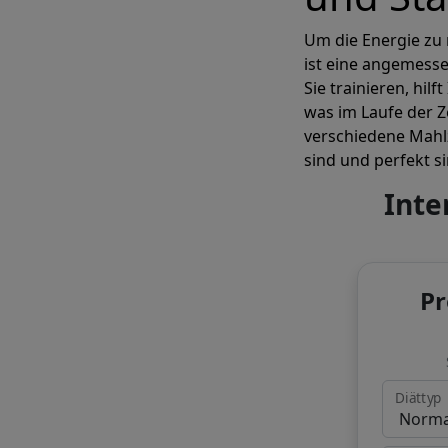
Um die Energie zu 
ist eine angemess
Sie trainieren, hilf
was im Laufe der Z
verschiedene Mahlz
sind und perfekt s
Inte
Pr
Diättyp