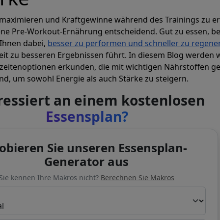
maximieren und Kraftgewinne während des Trainings zu erz
ene Pre-Workout-Ernährung entscheidend. Gut zu essen, b
t Ihnen dabei,
besser zu performen und schneller zu regener
eit zu besseren Ergebnissen führt. In diesem Blog werden 
eitenoptionen erkunden, die mit wichtigen Nährstoffen gef
ind, um sowohl Energie als auch Stärke zu steigern.
ressiert an einem kostenlosen
Essensplan?
obieren Sie unseren Essensplan-
Generator aus
Sie kennen Ihre Makros nicht?
Berechnen Sie Makros