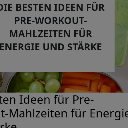
DIE BESTEN IDEEN FÜR
PRE-WORKOUT-
MAHLZEITEN FÜR
ENERGIE UND STÄRKE
ten Ideen für Pre-
-Mahlzeiten für Energi
ärke