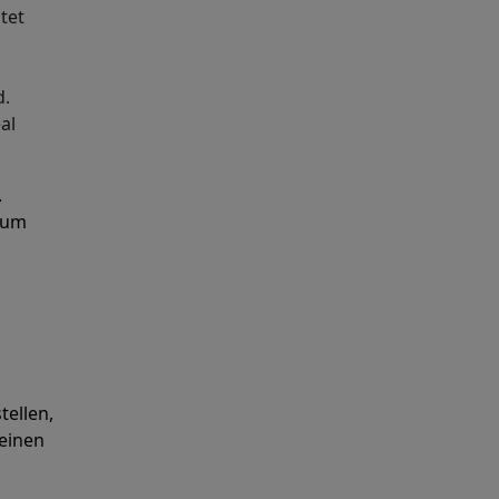
tet
d.
al
.
 um
tellen,
teinen