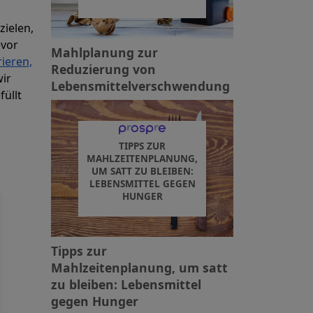
ielen,
evor
Mahlplanung zur
ieren,
Reduzierung von
wir
Lebensmittelverschwendung
üllt
TIPPS ZUR
MAHLZEITENPLANUNG,
UM SATT ZU BLEIBEN:
LEBENSMITTEL GEGEN
HUNGER
Tipps zur
Mahlzeitenplanung, um satt
zu bleiben: Lebensmittel
gegen Hunger