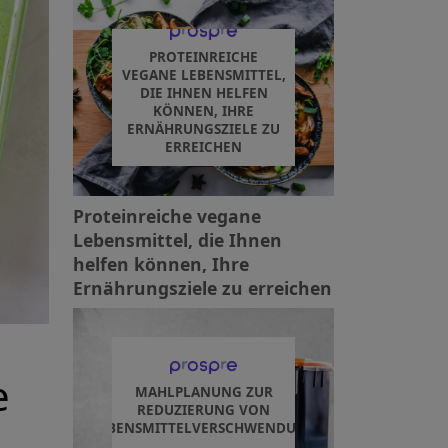
PROTEINREICHE
VEGANE LEBENSMITTEL,
DIE IHNEN HELFEN
KÖNNEN, IHRE
ERNÄHRUNGSZIELE ZU
ERREICHEN
Proteinreiche vegane
Lebensmittel, die Ihnen
helfen können, Ihre
Ernährungsziele zu erreichen
e
MAHLPLANUNG ZUR
REDUZIERUNG VON
LEBENSMITTELVERSCHWENDUNG