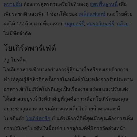
ความอิ่ม
ต้องการสูตรด่วนหรือไม่? ลองดู
สูตรพื้นฐานนี้
เพื่อ
เพิ่มรสชาติ ลองเพิ่ม 1 ช้อนโต๊ะของ
เมล็ดแฟลกซ์
และโรยด้วย
ผลไม้ 1/2 ถ้วยตามที่คุณชอบ
บลูเบอร์รี่
,
สตรอว์เบอร์รี่
,
กล้วย
-
ไม่มีขีดจำกัด
โยเกิร์ตพาร์เฟ่ต์
7g โปรตีน
ไอเดียอาหารเช้าบางอย่างอาจรู้สึกน่าเบื่อหรือลงเอยด้วยการ
ทำให้คุณรู้สึกหิวอีกครั้งภายในหนึ่งชั่วโมงหลังจากรับประทาน
อาหารเช้าโยเกิร์ตโปรตีนสูงเป็นเรื่องง่าย อร่อย และปรับแต่ง
ได้อย่างสมบูรณ์ สิ่งที่สำคัญที่สุดคือการเลือกโยเกิร์ตของคุณ
อย่างชาญฉลาด แบรนด์บางแห่งเต็มไปด้วยน้ำตาลและมี
โปรตีนต่ำ
โยเกิร์ตกรีก
เป็นตัวเลือกที่ดีที่สุดเมื่อคุณต้องการเพิ่ม
การบริโภคโปรตีนในมื้อเช้า บรรจุภัณฑ์ที่มีการวัดล่วงหน้า