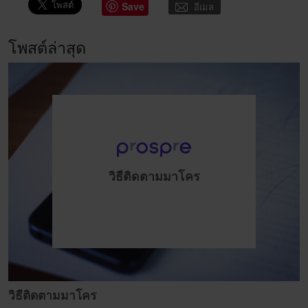
Save
อีเมล
โพสต์ล่าสุด
วิธีติดตามมาโคร
วิธีติดตามมาโคร