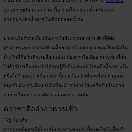
ตามที่สมาคมโภชนาการแห่งอเมริกา อาหารเช้าที่
มีโปรตีน
สูง
จะช่วยเพิ่มมวลกล้ามเนื้อ ช่วยในการลดน้ำหนัก และ
ควบคุมระดับน้ำตาลในเลือดตลอดทั้งวัน
บางคนไม่กังวลเกี่ยวกับการรับประทานอาหารเช้าที่ดีต่อ
สุขภาพ และบางคนก็ข้ามมื้ออาหารไปเลย หากคุณเป็นหนึ่งใน
นั้น วันนี้คือวันที่จะเปลี่ยนแปลง ต้องการไอเดียอาหารเช้าที่เต็ม
ไปด้วยโปรตีนและทำให้คุณรู้สึกอิ่มและพอใจจนถึงมื้อกลางวัน
หรือไม่? ลองดูตัวเลือกเหล่านี้และเลือกสิ่งที่ดูเหมือนว่าคุณจะ
สนุกกับมัน คุณมีแนวโน้มที่จะนำอาหารใหม่หรือรับประทาน
อาหารใหม่หากคุณคิดว่าคุณจะทำตามมัน
ควาซาดิลล่าอาหารเช้า
17g โปรตีน
หากคุณเป็นคนที่มักจะรับประทานขนมปังปิ้งและไข่ในมื้อเช้า