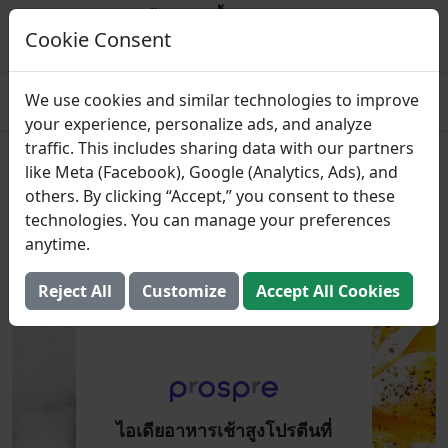
Prospre: ผู้วางแผนมื้ออาหาร
แผนอาหารตามมาโคร
Cookie Consent
รับ
4.8
We use cookies and similar technologies to improve
your experience, personalize ads, and analyze
traffic. This includes sharing data with our partners
ไอเดียอาหารเช้าสูงโปรตีนที่
like Meta (Facebook), Google (Analytics, Ads), and
others. By clicking “Accept,” you consent to these
รวดเร็วและง่ายดาย
technologies. You can manage your preferences
anytime.
23 ตุลาคม 2023 (อัปเดต: 2 สิงหาคม 2025)
Reject All
Customize
Accept All Cookies
ไอเดียอาหารเช้าสูงโปรตีนที่