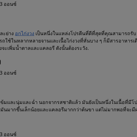
3 ออนซ์
และย่าง
อกไก่งวง
เป็นหนึ่งในแหล่งโปรตีนที่ดีที่สุดที่คุณสามารถรับ
ถใช้ในหลากหลายจานและเนื้อไก่งวงที่หั่นบาง ๆ ก็มีสารอาหารเด
้งจะเพิ่มน้ำตาลและแคลอรี ดังนั้นต้องระวัง.
ง
3 ออนซ์
อเข้มและนุ่มและฉ่ำ นอกจากรสชาติแล้ว มันยังเป็นหนึ่งในเนื้อที่มีโ
ังมีไขมันมากขึ้นเล็กน้อยและแคลอรีมากกว่าต้นขา แต่ไม่มากพอที่จะมีผ
3 ออนซ์