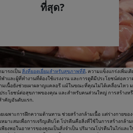
ที่สุด?
สามารถเป็น
สิ่งที่ยอดเยี่ยมสำหรับสุขภาพที่ดี
. ความแข็งแกร่งเพิ่มเติ
ฬาและผู้ที่ทำงานที่ต้องใช้แรงงาน และการดูดีมีประโยชน์ต่อควา
มเนื้อยังช่วยเผาผลาญแคลอรี แม้ในขณะที่คุณไม่ได้เคลื่อนไหว 
พอมีประโยชน์ต่อสุขภาพของคุณ และสำหรับคนส่วนใหญ่ การสร้างหร
งสำคัญอันดับแรก.
เฉพาะการฝึกความต้านทาน ช่วยสร้างกล้ามเนื้อ แต่ร่างกายของ
หมาะสมเพื่อการเจริญเติบโต โปรตีนคือสิ่งที่ใช้ในการสร้างกล้ามเ
เพียงพอในอาหารของคุณเป็นสิ่งจำเป็น ปริมาณโปรตีนในไก่และใน