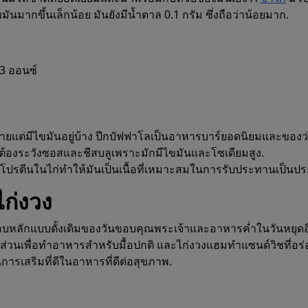
นมากขึ้นเล็กน้อย มันยังมีน้ำตาล 0.1 กรัม ซึ่งถือว่าน้อยมาก.
3 ออนซ์
ยแต่มีไขมันอยู่บ้าง ปีกบัฟฟาโลเป็นอาหารบาร์ยอดนิยมและของว
่ต้องระวังซอสและชีสบลูเพราะมักมีไขมันและโซเดียมสูง.
ปรตีนในไก่ทำให้มันเป็นเนื้อที่เหมาะสมในการรับประทานเป็นปร
ก่งวง
อบหลักแบบดั้งเดิมของวันขอบคุณพระเจ้าและอาหารค่ำในวันหยุดอื
นส่วนเพื่อทำอาหารสำหรับมื้อปกติ และไก่งวงแฮมทำแซนด์วิชที่อร่
การเสริมที่ดีในอาหารที่ดีต่อสุขภาพ.