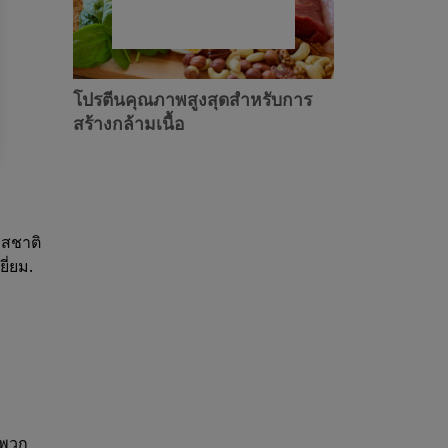
โปรตีนคุณภาพสูงสุดสำหรับการ
สร้างกล้ามเนื้อ
รสชาติ
ี่ยม.
งพวก