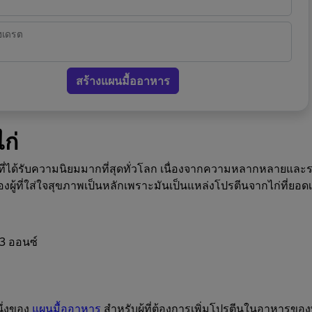
ฮเดรต
สร้างแผนมื้ออาหาร
ก่
รที่ได้รับความนิยมมากที่สุดทั่วโลก เนื่องจากความหลากหลายและ
ของผู้ที่ใส่ใจสุขภาพเป็นหลักเพราะมันเป็นแหล่งโปรตีนจากไก่ที่ยอดเย
3 ออนซ์
ึ่งของ
แผนมื้ออาหาร
สำหรับผู้ที่ต้องการเพิ่มโปรตีนในอาหารขอ