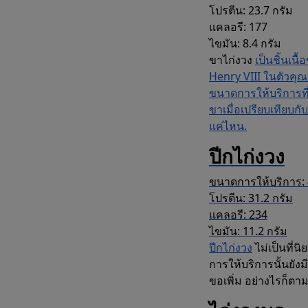
โปรตีน: 23.7 กรัม
แคลอรี: 177
ไขมัน: 8.4 กรัม
ขาไก่งวง
เป็นชิ้นเ
Henry VIII ในตัวคุณ
ขนาดการให้บริการท
ขาเมื่อเปรียบเทียบกั
แค่ไหน.
ปีกไก่งวง
ขนาดการให้บริการ: 
โปรตีน: 31.2 กรัม
แคลอรี: 234
ไขมัน: 11.2 กรัม
ปีกไก่งวง
ไม่เป็นที่น
การให้บริการนั้นยัง
ขอเพิ่ม อย่างไรก็ตาม