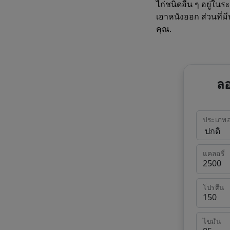
ไก่ชนิดอื่น ๆ อยู่ใน
เอาหนังออก ส่วนที่ม
คุณ.
ลอ
ประเภท
แคลอรี่
โปรตีน
ไขมัน