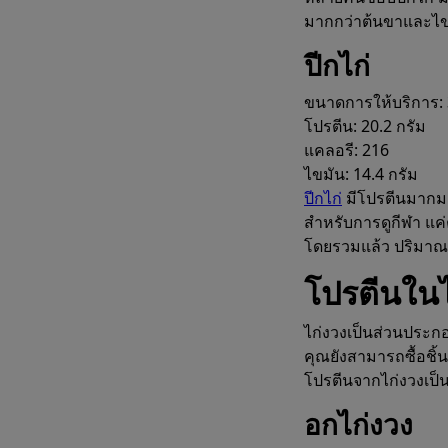
มากกว่าต้นขาและไขมั
ปีกไก่
ขนาดการให้บริการ: 
โปรตีน: 20.2 กรัม
แคลอรี: 216
ไขมัน: 14.4 กรัม
ปีกไก่
มีโปรตีนมากมา
สำหรับการดูกีฬา แค
โดยรวมแล้ว ปริมาณโ
โปรตีนในไ
ไก่งวงเป็นส่วนประก
คุณยังสามารถซื้อชิ้
โปรตีนจากไก่งวงเป็น
อกไก่งวง