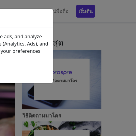
รับประทานอาหาร
แอปมือถือ
เริ่มต้น
e ads, and analyze
โพสต์ล่าสุด
 (Analytics, Ads), and
e your preferences
วิธีติดตามมาโคร
วิธีติดตามมาโคร