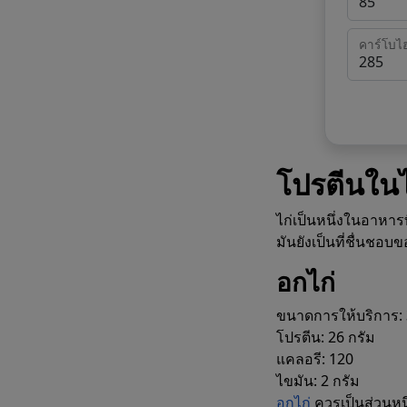
คาร์โบไ
โปรตีนในไ
ไก่เป็นหนึ่งในอาหา
มันยังเป็นที่ชื่นชอบ
อกไก่
ขนาดการให้บริการ: 
โปรตีน: 26 กรัม
แคลอรี: 120
ไขมัน: 2 กรัม
อกไก่
ควรเป็นส่วนหน