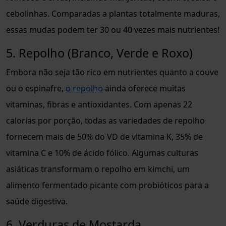
cebolinhas. Comparadas a plantas totalmente maduras,
essas mudas podem ter 30 ou 40 vezes mais nutrientes!
5. Repolho (Branco, Verde e Roxo)
Embora não seja tão rico em nutrientes quanto a couve
ou o espinafre,
o repolho
ainda oferece muitas
vitaminas, fibras e antioxidantes. Com apenas 22
calorias por porção, todas as variedades de repolho
fornecem mais de 50% do VD de vitamina K, 35% de
vitamina C e 10% de ácido fólico. Algumas culturas
asiáticas transformam o repolho em kimchi, um
alimento fermentado picante com probióticos para a
saúde digestiva.
6. Verduras de Mostarda