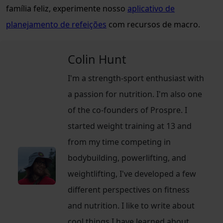
família feliz, experimente nosso
aplicativo de
planejamento de refeições
com recursos de macro.
Colin Hunt
I'm a strength-sport enthusiast with
a passion for nutrition. I'm also one
of the co-founders of Prospre. I
started weight training at 13 and
from my time competing in
bodybuilding, powerlifting, and
weightlifting, I've developed a few
different perspectives on fitness
and nutrition. I like to write about
cool things I have learned about