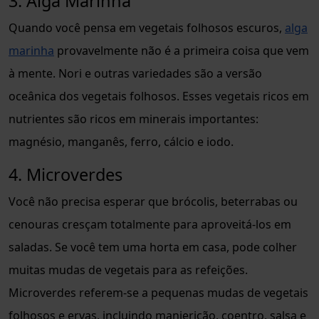
3. Alga Marinha
Quando você pensa em vegetais folhosos escuros,
alga
marinha
provavelmente não é a primeira coisa que vem
à mente. Nori e outras variedades são a versão
oceânica dos vegetais folhosos. Esses vegetais ricos em
nutrientes são ricos em minerais importantes:
magnésio, manganês, ferro, cálcio e iodo.
4. Microverdes
Você não precisa esperar que brócolis, beterrabas ou
cenouras cresçam totalmente para aproveitá-los em
saladas. Se você tem uma horta em casa, pode colher
muitas mudas de vegetais para as refeições.
Microverdes referem-se a pequenas mudas de vegetais
folhosos e ervas, incluindo manjericão, coentro, salsa e