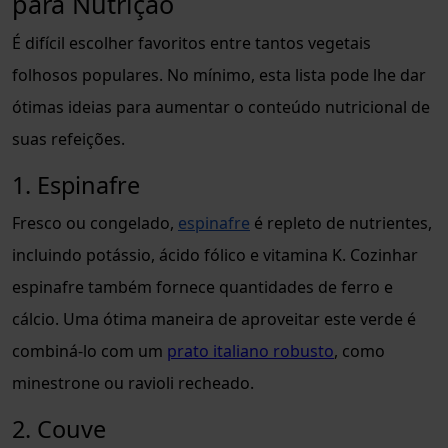
para Nutrição
É difícil escolher favoritos entre tantos vegetais
folhosos populares. No mínimo, esta lista pode lhe dar
ótimas ideias para aumentar o conteúdo nutricional de
suas refeições.
1. Espinafre
Fresco ou congelado,
espinafre
é repleto de nutrientes,
incluindo potássio, ácido fólico e vitamina K. Cozinhar
espinafre também fornece quantidades de ferro e
cálcio. Uma ótima maneira de aproveitar este verde é
combiná-lo com um
prato italiano robusto
, como
minestrone ou ravioli recheado.
2. Couve