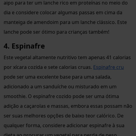
aipo para ter um lanche rico em proteínas no meio do
dia e considere colocar algumas passas em cima da
manteiga de amendoim para um lanche clássico. Este
lanche pode ser ótimo para crianças também!
4. Espinafre
Este vegetal altamente nutritivo tem apenas 41 calorias
por xícara cozida e sete calorias cruas.
Espinafre cru
pode ser uma excelente base para uma salada,
adicionado a um sanduíche ou misturado em um
smoothie. O espinafre cozido pode ser uma ótima
adição a caçarolas e massas, embora essas possam não
ser suas melhores opções de baixo teor calórico. De
qualquer forma, considere adicionar espinafre à sua
dieta ao procurar um vegetal para perda de peso.