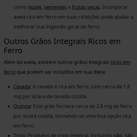
como
nozes
,
sementes
e
frutas secas
. Incorporar
aveia rica em ferro em suas refeições pode ajudar a
melhorar sua ingestão geral de ferro.
Outros Grãos Integrais Ricos em
Ferro
Além da aveia, existem outros grãos integrais
ricos em
ferro
que podem ser incluídos em sua dieta:
Cevada
: A cevada é rica em ferro, com cerca de 1,8
mg por xícara de cevada cozida.
Quinoa
: Este grão fornece cerca de 2,8 mg de ferro
por xícara cozida, tornando-se uma boa opção rica
em ferro.
Trigo: Produtos de trigo integral, incluindo
pão
, são