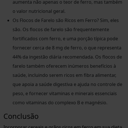
aumenta não apenas o teor de ferro, mas também
o valor nutricional geral.
Os Flocos de Farelo são Ricos em Ferro? Sim, eles
são. Os flocos de farelo são frequentemente
fortificados com ferro, e uma porção típica pode
fornecer cerca de 8 mg de ferro, o que representa
44% da ingestão diária recomendada. Os flocos de
farelo também oferecem inúmeros benefícios à
saúde, incluindo serem ricos em fibra alimentar,
que apoia a saúde digestiva e ajuda no controle de
peso, e fornecer vitaminas e minerais essenciais
como vitaminas do complexo B e magnésio.
Conclusão
Incorporar cereais e grãos ricos em ferro em sua dieta