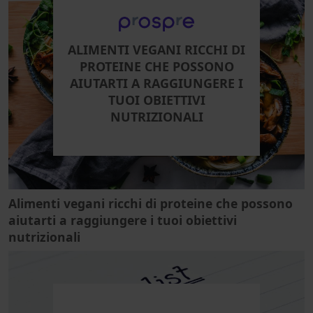
ALIMENTI VEGANI RICCHI DI
PROTEINE CHE POSSONO
AIUTARTI A RAGGIUNGERE I
TUOI OBIETTIVI
NUTRIZIONALI
Alimenti vegani ricchi di proteine che possono
aiutarti a raggiungere i tuoi obiettivi
nutrizionali