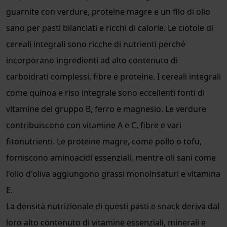
guarnite con verdure, proteine magre e un filo di olio
sano per pasti bilanciati e ricchi di calorie. Le ciotole di
cereali integrali sono ricche di nutrienti perché
incorporano ingredienti ad alto contenuto di
carboidrati complessi, fibre e proteine. I cereali integrali
come quinoa e riso integrale sono eccellenti fonti di
vitamine del gruppo B, ferro e magnesio. Le verdure
contribuiscono con vitamine A e C, fibre e vari
fitonutrienti. Le proteine magre, come pollo o tofu,
forniscono aminoacidi essenziali, mentre oli sani come
l'olio d'oliva aggiungono grassi monoinsaturi e vitamina
E.
La densità nutrizionale di questi pasti e snack deriva dal
loro alto contenuto di vitamine essenziali, minerali e