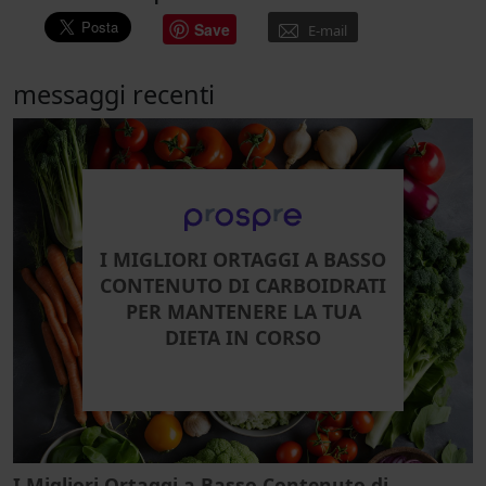
Save
E-mail
messaggi recenti
I MIGLIORI ORTAGGI A BASSO
CONTENUTO DI CARBOIDRATI
PER MANTENERE LA TUA
DIETA IN CORSO
I Migliori Ortaggi a Basso Contenuto di