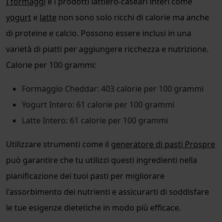
I formaggi
e i prodotti lattiero-caseari interi come
yogurt
e
latte
non sono solo ricchi di calorie ma anche
di proteine e calcio. Possono essere inclusi in una
varietà di piatti per aggiungere ricchezza e nutrizione.
Calorie per 100 grammi:
Formaggio Cheddar: 403 calorie per 100 grammi
Yogurt Intero: 61 calorie per 100 grammi
Latte Intero: 61 calorie per 100 grammi
Utilizzare strumenti come il
generatore di pasti Prospre
può garantire che tu utilizzi questi ingredienti nella
pianificazione dei tuoi pasti per migliorare
l'assorbimento dei nutrienti e assicurarti di soddisfare
le tue esigenze dietetiche in modo più efficace.