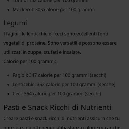
Tonno: 132 calorie per 100 grammi
Mackerel: 305 calorie per 100 grammi
Legumi
I fagioli
,
le lenticchie
e
i ceci
sono eccellenti fonti
vegetali di proteine. Sono versatili e possono essere
utilizzati in zuppe, stufati e insalate.
Calorie per 100 grammi:
Fagioli: 347 calorie per 100 grammi (secchi)
Lenticchie: 352 calorie per 100 grammi (secche)
Ceci: 364 calorie per 100 grammi (secchi)
Pasti e Snack Ricchi di Nutrienti
Creare pasti e snack ricchi di nutrienti assicura che tu
non stia solo ottenendo abbastanza calorie ma anche