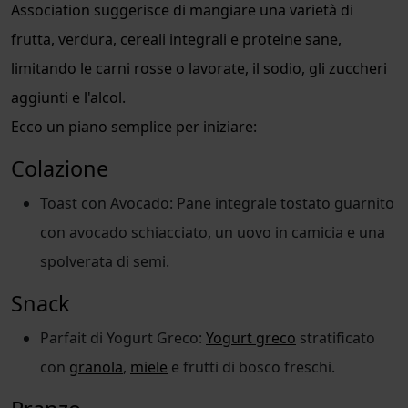
Association suggerisce di mangiare una varietà di
frutta, verdura, cereali integrali e proteine sane,
limitando le carni rosse o lavorate, il sodio, gli zuccheri
aggiunti e l'alcol.
Ecco un piano semplice per iniziare:
Colazione
Toast con Avocado: Pane integrale tostato guarnito
con avocado schiacciato, un uovo in camicia e una
spolverata di semi.
Snack
Parfait di Yogurt Greco:
Yogurt greco
stratificato
con
granola
,
miele
e frutti di bosco freschi.