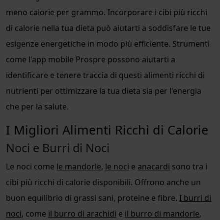
meno calorie per grammo. Incorporare i cibi più ricchi
di calorie nella tua dieta può aiutarti a soddisfare le tue
esigenze energetiche in modo più efficiente. Strumenti
come l'app mobile Prospre possono aiutarti a
identificare e tenere traccia di questi alimenti ricchi di
nutrienti per ottimizzare la tua dieta sia per l'energia
che per la salute.
I Migliori Alimenti Ricchi di Calorie
Noci e Burri di Noci
Le noci come
le mandorle
,
le noci
e
anacardi
sono tra i
cibi più ricchi di calorie disponibili. Offrono anche un
buon equilibrio di grassi sani, proteine e fibre.
I burri di
noci
, come
il burro di arachidi
e
il burro di mandorle
,