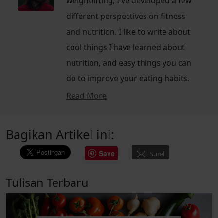
weightlifting, I've developed a few
different perspectives on fitness
and nutrition. I like to write about
cool things I have learned about
nutrition, and easy things you can
do to improve your eating habits.
Read More
Bagikan Artikel ini:
Save
Surel
Tulisan Terbaru