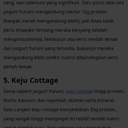
seng, dan selenium yang signifikan. Satu porsi rata-rata
yogurt Yunani mengandung sekitar 12g protein
(banyak merek mengandung lebih), jadi Anda tidak
perlu khawatir tentang merasa kenyang setelah
mengonsumsinya. Meskipun ada versi rendah lemak
dari yogurt Yunani yang tersedia, biasanya mereka
mengandung lebih sedikit nutrisi dibandingkan versi
penuh lemak.
5. Keju Cottage
Sama seperti yogurt Yunani,
keju cottage
tinggi protein,
fosfor, kalsium, dan sejumlah vitamin serta mineral.
Satu cangkir keju cottage menyediakan 35g protein,
yang sangat tinggi mengingat ini relatif rendah kalori
untuk produk susu. Keju cottage juga merupakan