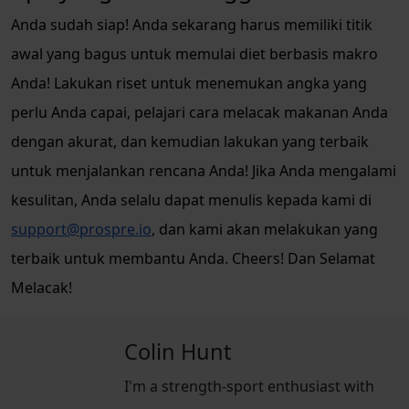
Anda sudah siap! Anda sekarang harus memiliki titik
awal yang bagus untuk memulai diet berbasis makro
Anda! Lakukan riset untuk menemukan angka yang
perlu Anda capai, pelajari cara melacak makanan Anda
dengan akurat, dan kemudian lakukan yang terbaik
untuk menjalankan rencana Anda! Jika Anda mengalami
kesulitan, Anda selalu dapat menulis kepada kami di
support@prospre.io
, dan kami akan melakukan yang
terbaik untuk membantu Anda. Cheers! Dan Selamat
Melacak!
Colin Hunt
I'm a strength-sport enthusiast with