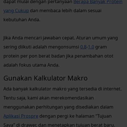
dapat mulai dengan pertanyaan
Berapa Banyak Protein
yang Cukup
dan membaca lebih dalam sesuai
kebutuhan Anda.
Jika Anda mencari jawaban cepat. Aturan umum yang
sering diikuti adalah mengonsumsi
0.8
-
1.0
gram
protein per pon berat badan jika penambahan otot
adalah fokus utama Anda.
Gunakan Kalkulator Makro
Ada banyak kalkulator makro yang tersedia di internet.
Tentu saja, kami akan merekomendasikan
menggunakan perhitungan yang disediakan dalam
Aplikasi Prospre
dengan pergi ke halaman “Tujuan
Saya” di drawer, dan menetapkan tujuan berat baru.