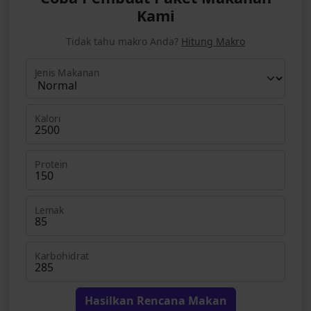
Kami
Tidak tahu makro Anda?
Hitung Makro
Jenis Makanan
Kalori
Protein
Lemak
Karbohidrat
Hasilkan Rencana Makan