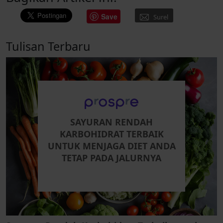
Save
Surel
Tulisan Terbaru
SAYURAN RENDAH
KARBOHIDRAT TERBAIK
UNTUK MENJAGA DIET ANDA
TETAP PADA JALURNYA