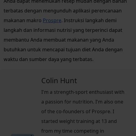
Anda dapat menemukan resep mudah dengan bahan
terbatas dengan mengunduh aplikasi perencanaan
makanan makro
Prospre
. Instruksi langkah demi
langkah dan informasi nutrisi yang terperinci dapat
membantu Anda membuat makanan yang Anda
butuhkan untuk mencapai tujuan diet Anda dengan
waktu dan sumber daya yang terbatas.
Colin Hunt
I'm a strength-sport enthusiast with
a passion for nutrition. I'm also one
of the co-founders of Prospre. I
started weight training at 13 and
from my time competing in