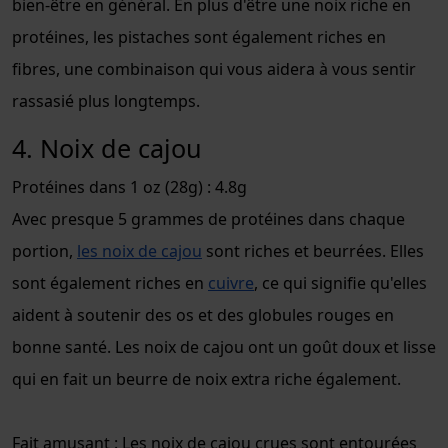
bien-être en général. En plus d'être une noix riche en
protéines, les pistaches sont également riches en
fibres, une combinaison qui vous aidera à vous sentir
rassasié plus longtemps.
4. Noix de cajou
Protéines dans 1 oz (28g) : 4.8g
Avec presque 5 grammes de protéines dans chaque
portion,
les noix de cajou
sont riches et beurrées. Elles
sont également riches en
cuivre
, ce qui signifie qu'elles
aident à soutenir des os et des globules rouges en
bonne santé. Les noix de cajou ont un goût doux et lisse
qui en fait un beurre de noix extra riche également.
Fait amusant : Les noix de cajou crues sont entourées