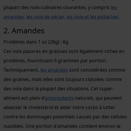
plupart des noix culinaires courantes, y compris
les
amandes, les noix de pécan, les noix et les pistaches
.
2. Amandes
Protéines dans 1 oz (28g) : 6g
Ces noix pauvres en graisses sont également riches en
protéines, fournissant 6 grammes par portion.
Techniquement,
les amandes
sont considérées comme
des graines, mais elles sont toujours classées comme
des noix dans la plupart des situations. Cet super-
aliment est plein d'
antioxydants
naturels, qui peuvent
abaisser le cholestérol et aider votre corps à lutter
contre les dommages potentiels causés par des cellules
nuisibles. Une portion d'amandes contient environ la