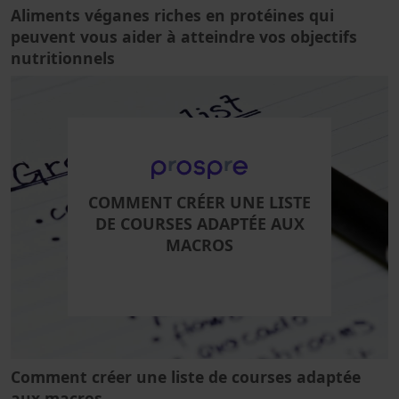
Aliments véganes riches en protéines qui
peuvent vous aider à atteindre vos objectifs
nutritionnels
COMMENT CRÉER UNE LISTE
DE COURSES ADAPTÉE AUX
MACROS
Comment créer une liste de courses adaptée
aux macros