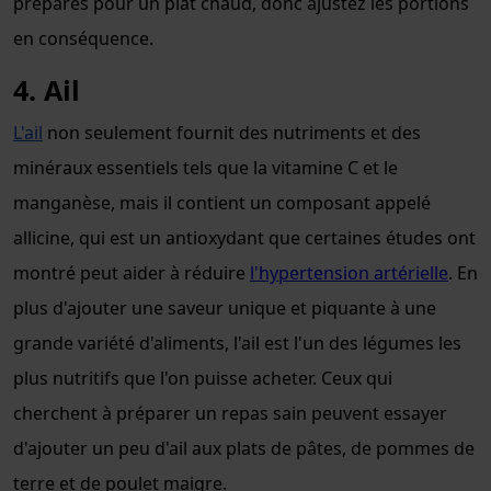
préparés pour un plat chaud, donc ajustez les portions
en conséquence.
4. Ail
L'ail
non seulement fournit des nutriments et des
minéraux essentiels tels que la vitamine C et le
manganèse, mais il contient un composant appelé
allicine, qui est un antioxydant que certaines études ont
montré peut aider à réduire
l'hypertension artérielle
. En
plus d'ajouter une saveur unique et piquante à une
grande variété d'aliments, l'ail est l'un des légumes les
plus nutritifs que l'on puisse acheter. Ceux qui
cherchent à préparer un repas sain peuvent essayer
d'ajouter un peu d'ail aux plats de pâtes, de pommes de
terre et de poulet maigre.