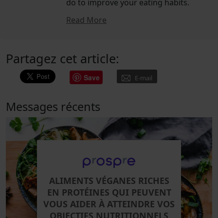
do to improve your eating habits.
Read More
Partagez cet article:
Save
E-mail
Messages récents
ALIMENTS VÉGANES RICHES
EN PROTÉINES QUI PEUVENT
VOUS AIDER À ATTEINDRE VOS
OBJECTIFS NUTRITIONNELS