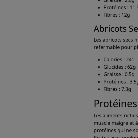
Protéines : 11.
Fibres : 12g
Abricots S
Les abricots secs n
refermable pour p
Calories : 241
Glucides : 62g
Graisse : 0.5g
Protéines : 3.5
Fibres : 7.3g
Protéines
Les aliments riche
muscle maigre et à
protéines qui ne s
Restez avec quelqu