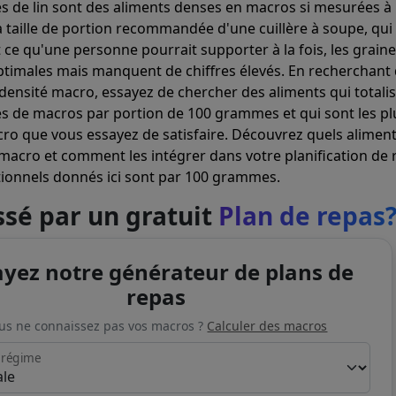
es de lin sont des aliments denses en macros si mesurées à
 taille de portion recommandée d'une cuillère à soupe, qui 
ce qu'une personne pourrait supporter à la fois, les grain
optimales mais manquent de chiffres élevés. En recherchant
 densité macro, essayez de chercher des aliments qui totali
 de macros par portion de 100 grammes et qui sont les pl
ro que vous essayez de satisfaire. Découvrez quels alimen
macro et comment les intégrer dans votre planification de 
itionnels donnés ici sont par 100 grammes.
ssé par un gratuit
Plan de repas
ayez notre générateur de plans de
repas
us ne connaissez pas vos macros ?
Calculer des macros
 régime