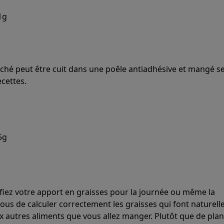
1g
ché peut être cuit dans une poêle antiadhésive et mangé s
ecettes.
5g
fiez votre apport en graisses pour la journée ou même la
ous de calculer correctement les graisses qui font naturel
 autres aliments que vous allez manger. Plutôt que de plani