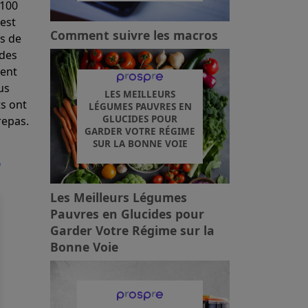
 100
est
Comment suivre les macros
es de
 des
sent
us
LES MEILLEURS
ts ont
LÉGUMES PAUVRES EN
GLUCIDES POUR
repas.
GARDER VOTRE RÉGIME
SUR LA BONNE VOIE
?
Les Meilleurs Légumes
Pauvres en Glucides pour
Garder Votre Régime sur la
Bonne Voie