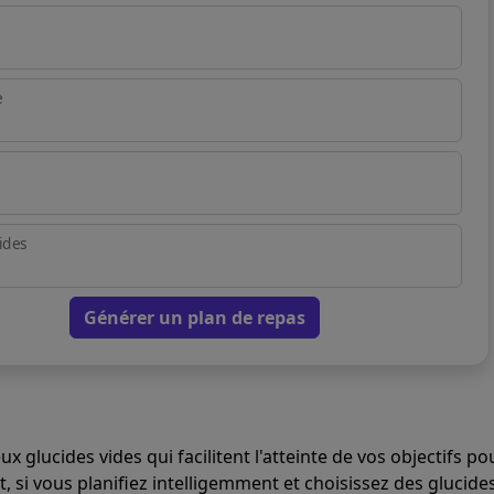
e
ides
Générer un plan de repas
x glucides vides qui facilitent l'atteinte de vos objectifs po
 si vous planifiez intelligemment et choisissez des glucide