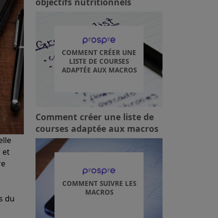
objectifs nutritionnels
COMMENT CRÉER UNE
LISTE DE COURSES
ADAPTÉE AUX MACROS
Comment créer une liste de
courses adaptée aux macros
elle
 et
re
COMMENT SUIVRE LES
MACROS
s du