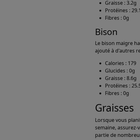
Graisse : 3.2g
Protéines : 29.
Fibres : 0g
Bison
Le bison maigre ha
ajouté à d'autres r
Calories : 179
Glucides : 0g
Graisse : 8.6g
Protéines : 25.
Fibres : 0g
Graisses
Lorsque vous plani
semaine, assurez-v
partie de nombreux