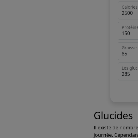
Calories
Protéin
Graisse
Les gluc
Glucides
Il existe de nombreu
journée. Cependant,