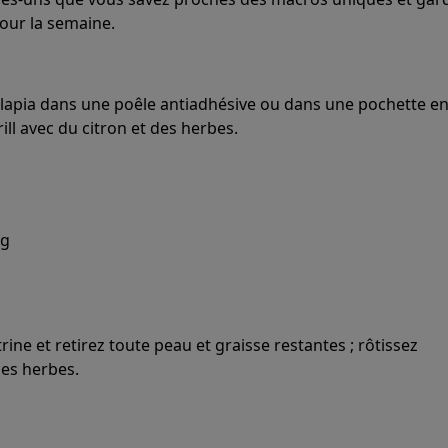
our la semaine.
 tilapia dans une poêle antiadhésive ou dans une pochette e
ill avec du citron et des herbes.
0g
rine et retirez toute peau et graisse restantes ; rôtissez
es herbes.