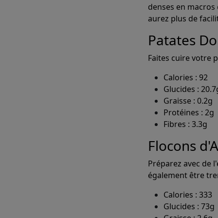
denses en macros qu
aurez plus de facili
Patates Do
Faites cuire votre 
Calories : 92
Glucides : 20.7
Graisse : 0.2g
Protéines : 2g
Fibres : 3.3g
Créez ins
Flocons d'
Préparez avec de l
également être tre
Calories : 333
Glucides : 73g
Graisse : 2.6g