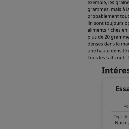
exemple, les grain
grammes, mais à la
probablement tout 
lin sont toujours 
aliments riches en
plus de 20 grammes
denses dans le mac
une haute densité 
Tous les faits nutr
Intére
Ess
Vo
Type de