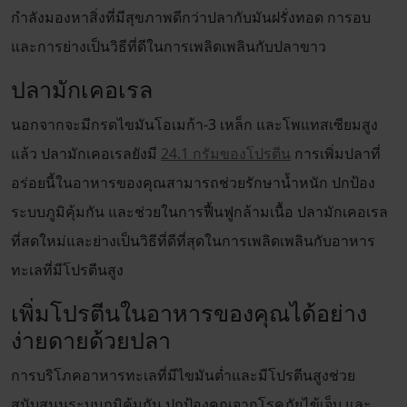
กำลังมองหาสิ่งที่มีสุขภาพดีกว่าปลากับมันฝรั่งทอด การอบ
และการย่างเป็นวิธีที่ดีในการเพลิดเพลินกับปลาขาว
ปลามักเคอเรล
นอกจากจะมีกรดไขมันโอเมก้า-3 เหล็ก และโพแทสเซียมสูง
แล้ว ปลามักเคอเรลยังมี
24.1 กรัมของโปรตีน
การเพิ่มปลาที่
อร่อยนี้ในอาหารของคุณสามารถช่วยรักษาน้ำหนัก ปกป้อง
ระบบภูมิคุ้มกัน และช่วยในการฟื้นฟูกล้ามเนื้อ ปลามักเคอเรล
ที่สดใหม่และย่างเป็นวิธีที่ดีที่สุดในการเพลิดเพลินกับอาหาร
ทะเลที่มีโปรตีนสูง
เพิ่มโปรตีนในอาหารของคุณได้อย่าง
ง่ายดายด้วยปลา
การบริโภคอาหารทะเลที่มีไขมันต่ำและมีโปรตีนสูงช่วย
สนับสนุนระบบภูมิคุ้มกัน ปกป้องคุณจากโรคภัยไข้เจ็บ และ