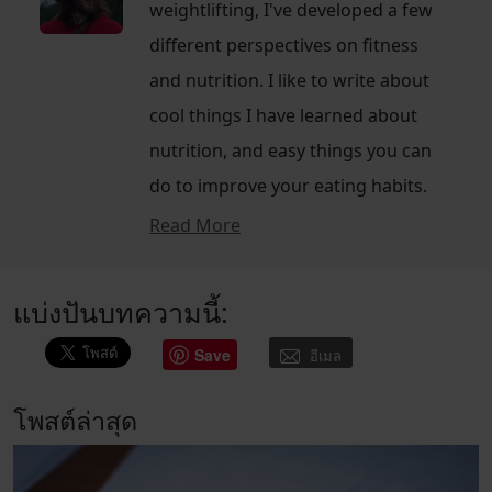
weightlifting, I've developed a few
different perspectives on fitness
and nutrition. I like to write about
cool things I have learned about
nutrition, and easy things you can
do to improve your eating habits.
Read More
แบ่งปันบทความนี้:
Save
อีเมล
โพสต์ล่าสุด