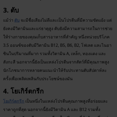
3. ตับ
แม้ว่า
ตับ
จะมีชื่อเสียงไม่ดีและเป็นโปรตีนที่มีความขัดแย้ง แต่
ยังคงมีวิตามินและแร่ธาตุสูง ตับยังมีความสามารถในการช่วย
ให้ร่างกายของคุณเก็บสารอาหารที่สำคัญ หนึ่งหน่วยบริโภค
3.5 ออนซ์ของตับมีวิตามิน B12, B5, B6, B2, โฟเลต และไนอา
ซินในปริมาณที่มาก รวมทั้งวิตามิน A, เหล็ก, ทองแดง และ
สังกะสี นอกจากนี้ยังเป็นแหล่งโปรตีนจากสัตว์ที่มีคุณภาพสูง
นักโภชนาการหลายคนแนะนำให้รับประทานตับสัปดาห์ละ
ครั้งเพื่อเพลิดเพลินกับประโยชน์ของมัน
4. โยเกิร์ตกรีก
โยเกิร์ตกรีก
เป็นหนึ่งในแหล่งโปรตีนคุณภาพสูงที่อร่อยและ
ราคาถูกที่สุด นอกจากนี้ยังมีวิตามิน A และ B12 รวมทั้ง