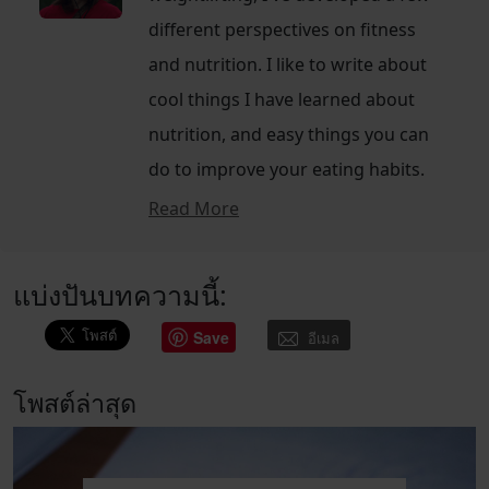
different perspectives on fitness
and nutrition. I like to write about
cool things I have learned about
nutrition, and easy things you can
do to improve your eating habits.
Read More
แบ่งปันบทความนี้:
Save
อีเมล
โพสต์ล่าสุด