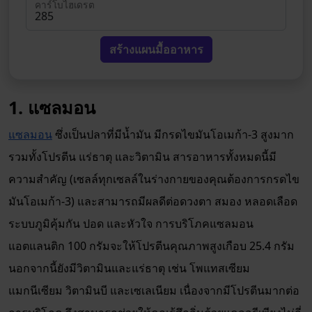
คาร์โบไฮเดรต
สร้างแผนมื้ออาหาร
1. แซลมอน
แซลมอน
ซึ่งเป็นปลาที่มีน้ำมัน มีกรดไขมันโอเมก้า-3 สูงมาก
รวมทั้งโปรตีน แร่ธาตุ และวิตามิน สารอาหารทั้งหมดนี้มี
ความสำคัญ (เซลล์ทุกเซลล์ในร่างกายของคุณต้องการกรดไข
มันโอเมก้า-3) และสามารถมีผลดีต่อดวงตา สมอง หลอดเลือด
ระบบภูมิคุ้มกัน ปอด และหัวใจ การบริโภคแซลมอน
แอตแลนติก 100 กรัมจะให้โปรตีนคุณภาพสูงเกือบ 25.4 กรัม
นอกจากนี้ยังมีวิตามินและแร่ธาตุ เช่น โพแทสเซียม
แมกนีเซียม วิตามินบี และเซเลเนียม เนื่องจากมีโปรตีนมากต่อ