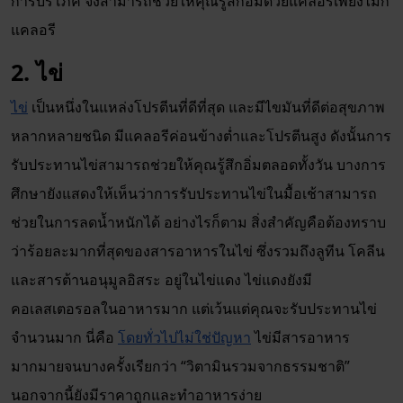
การบริโภค จึงสามารถช่วยให้คุณรู้สึกอิ่มด้วยแคลอรีเพียงไม่กี่
แคลอรี
2. ไข่
ไข่
เป็นหนึ่งในแหล่งโปรตีนที่ดีที่สุด และมีไขมันที่ดีต่อสุขภาพ
หลากหลายชนิด มีแคลอรีค่อนข้างต่ำและโปรตีนสูง ดังนั้นการ
รับประทานไข่สามารถช่วยให้คุณรู้สึกอิ่มตลอดทั้งวัน บางการ
ศึกษายังแสดงให้เห็นว่าการรับประทานไข่ในมื้อเช้าสามารถ
ช่วยในการลดน้ำหนักได้ อย่างไรก็ตาม สิ่งสำคัญคือต้องทราบ
ว่าร้อยละมากที่สุดของสารอาหารในไข่ ซึ่งรวมถึงลูทีน โคลีน
และสารต้านอนุมูลอิสระ อยู่ในไข่แดง ไข่แดงยังมี
คอเลสเตอรอลในอาหารมาก แต่เว้นแต่คุณจะรับประทานไข่
จำนวนมาก นี่คือ
โดยทั่วไปไม่ใช่ปัญหา
ไข่มีสารอาหาร
มากมายจนบางครั้งเรียกว่า “วิตามินรวมจากธรรมชาติ”
นอกจากนี้ยังมีราคาถูกและทำอาหารง่าย