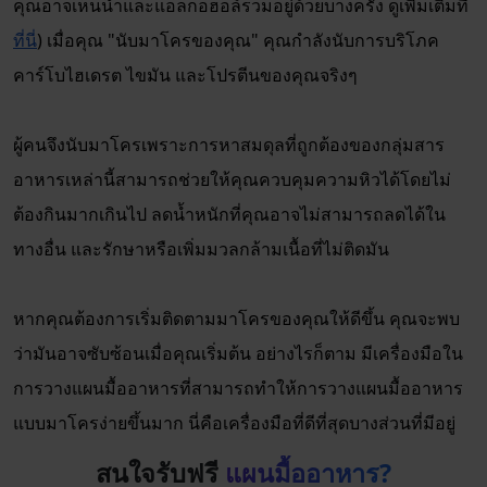
คุณอาจเห็นน้ำและแอลกอฮอล์รวมอยู่ด้วยบางครั้ง ดูเพิ่มเติมที่
ที่นี่
) เมื่อคุณ "นับมาโครของคุณ" คุณกำลังนับการบริโภค
คาร์โบไฮเดรต ไขมัน และโปรตีนของคุณจริงๆ
ผู้คนจึงนับมาโครเพราะการหาสมดุลที่ถูกต้องของกลุ่มสาร
อาหารเหล่านี้สามารถช่วยให้คุณควบคุมความหิวได้โดยไม่
ต้องกินมากเกินไป ลดน้ำหนักที่คุณอาจไม่สามารถลดได้ใน
ทางอื่น และรักษาหรือเพิ่มมวลกล้ามเนื้อที่ไม่ติดมัน
หากคุณต้องการเริ่มติดตามมาโครของคุณให้ดีขึ้น คุณจะพบ
ว่ามันอาจซับซ้อนเมื่อคุณเริ่มต้น อย่างไรก็ตาม มีเครื่องมือใน
การวางแผนมื้ออาหารที่สามารถทำให้การวางแผนมื้ออาหาร
แบบมาโครง่ายขึ้นมาก นี่คือเครื่องมือที่ดีที่สุดบางส่วนที่มีอยู่
สนใจรับฟรี
แผนมื้ออาหาร?