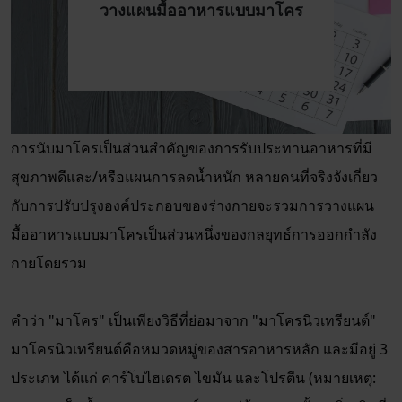
วางแผนมื้ออาหารแบบมาโคร
การนับมาโครเป็นส่วนสำคัญของการรับประทานอาหารที่มี
สุขภาพดีและ/หรือแผนการลดน้ำหนัก หลายคนที่จริงจังเกี่ยว
กับการปรับปรุงองค์ประกอบของร่างกายจะรวมการวางแผน
มื้ออาหารแบบมาโครเป็นส่วนหนึ่งของกลยุทธ์การออกกำลัง
กายโดยรวม
คำว่า "มาโคร" เป็นเพียงวิธีที่ย่อมาจาก "มาโครนิวเทรียนต์"
มาโครนิวเทรียนต์คือหมวดหมู่ของสารอาหารหลัก และมีอยู่ 3
ประเภท ได้แก่ คาร์โบไฮเดรต ไขมัน และโปรตีน (หมายเหตุ: