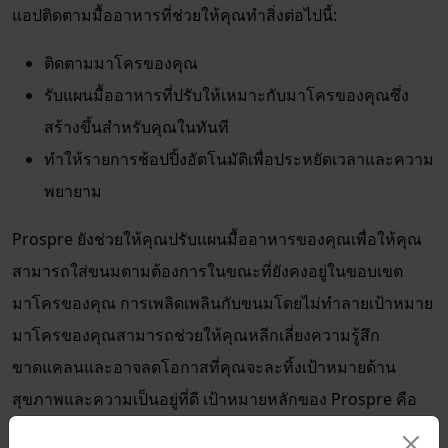
แอปติดตามมื้ออาหารที่ช่วยให้คุณทำสิ่งต่อไปนี้:
ติดตามมาโครของคุณ
รับแผนมื้ออาหารที่ปรับให้เหมาะกับมาโครของคุณซึ่ง
สร้างขึ้นสำหรับคุณในทันที
ทำให้รายการช้อปปิ้งอัตโนมัติเพื่อประหยัดเวลาและความ
พยายาม
Prospre ยังช่วยให้คุณปรับแผนมื้ออาหารของคุณเพื่อให้คุณ
สามารถใส่ขนมตามต้องการในขณะที่ยังคงอยู่ในขอบเขต
มาโครของคุณ การเพลิดเพลินกับขนมโดยไม่ทำลายเป้าหมาย
มาโครของคุณสามารถช่วยให้คุณหลีกเลี่ยงความรู้สึก
ขาดแคลนและอาจลดโอกาสที่คุณจะละทิ้งเป้าหมายด้าน
สุขภาพและความเป็นอยู่ที่ดี เป้าหมายหลักของ Prospre คือ
การช่วยให้ผู้ใช้บรรลุมาตรฐานมาโครโดยไม่รู้สึกว่าตนถูก