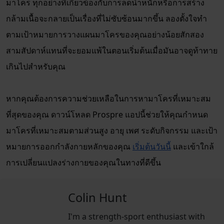
มาโคร ทุกอย่างที่เกี่ยวข้องกับการลดน้ำหนักหรือการสร้าง
กล้ามเนื้อจะกลายเป็นเรื่องที่ไม่ซับซ้อนมากขึ้น ลองตั้งใจทำ
ตามเป้าหมายการวางแผนมาโครของคุณอย่างน้อยสักสอง
สามสัปดาห์แทนที่จะยอมแพ้ในตอนเริ่มต้นเมื่อมันอาจดูท้าทาย
เกินไปสำหรับคุณ
หากคุณต้องการความช่วยเหลือในการหามาโครที่เหมาะสม
ที่สุดของคุณ ดาวน์โหลด Prospre แอปนี้ช่วยให้คุณกำหนด
มาโครที่เหมาะสมตามส่วนสูง อายุ เพศ ระดับกิจกรรม และเป้า
หมายการออกกำลังกายหลักของคุณ
เริ่มต้นวันนี้
และเข้าใกล้
การเปลี่ยนแปลงร่างกายของคุณในทางที่ดีขึ้น
Colin Hunt
I'm a strength-sport enthusiast with