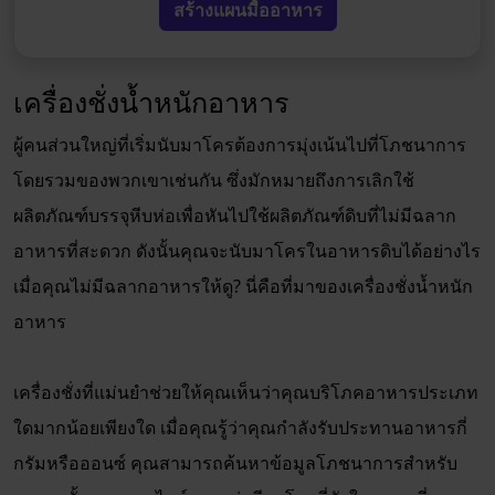
สร้างแผนมื้ออาหาร
เครื่องชั่งน้ำหนักอาหาร
ผู้คนส่วนใหญ่ที่เริ่มนับมาโครต้องการมุ่งเน้นไปที่โภชนาการ
โดยรวมของพวกเขาเช่นกัน ซึ่งมักหมายถึงการเลิกใช้
ผลิตภัณฑ์บรรจุหีบห่อเพื่อหันไปใช้ผลิตภัณฑ์ดิบที่ไม่มีฉลาก
อาหารที่สะดวก ดังนั้นคุณจะนับมาโครในอาหารดิบได้อย่างไร
เมื่อคุณไม่มีฉลากอาหารให้ดู? นี่คือที่มาของเครื่องชั่งน้ำหนัก
อาหาร
เครื่องชั่งที่แม่นยำช่วยให้คุณเห็นว่าคุณบริโภคอาหารประเภท
ใดมากน้อยเพียงใด เมื่อคุณรู้ว่าคุณกำลังรับประทานอาหารกี่
กรัมหรือออนซ์ คุณสามารถค้นหาข้อมูลโภชนาการสำหรับ