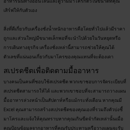
อาหารนั้นทางออนไลน์และดูว่ามีมาโครกี่ตัวในขนาดที่คุณ
เสิร์ฟให้กับตัวเอง
สิ่งที่ดีเกี่ยวกับเครื่องชั่งน้ำหนักอาหารคือโดยทั่วไปแล้วมีราคา
ถูกและส่วนใหญ่มีขนาดเล็กพอที่จะนำไปด้วยในวันหยุดหรือ
การเดินทางธุรกิจ เครื่องชั่งเหล่านี้สามารถช่วยให้คุณได้
ตัวเลขที่แน่นอนเกี่ยวกับมาโครของคุณแทนที่จะต้องเดา
สเปรดชีตเพื่อติดตามมื้ออาหาร
บางคนเป็นคนที่ชอบใช้สเปรดชีต พวกเขาชอบการจัดระเบียบที่
สเปรดชีตสามารถให้ได้ และพวกเขาชอบที่จะสามารถวางแผน
มื้ออาหารล่วงหน้าเป็นสัปดาห์หรือแม้กระทั่งเดือน หากคุณมี
Excel คุณสามารถสร้างสเปรดชีตของคุณเองที่รวมถึงตัวบ่งชี้
มาโครและแจ้งให้คุณทราบหากคุณเกินขีดจำกัดเหล่านั้นเมื่อ
คุณป้อนข้อมูลจากอาหารที่คุณรับประทานหรือวางแผนจะรับ