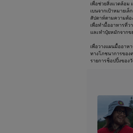
เพื่อช่วยสิ่งแวดล้อม 
เบนจากเป้าหมายเล็ก
สัปดาห์ตามความต้อ
เพื่อทำมื้ออาหารที
และทำปุ๋ยหมักจากขย
เพื่อวางแผนมื้ออาห
ทางโภชนาการของค
รายการช็อปปิ้งของวั