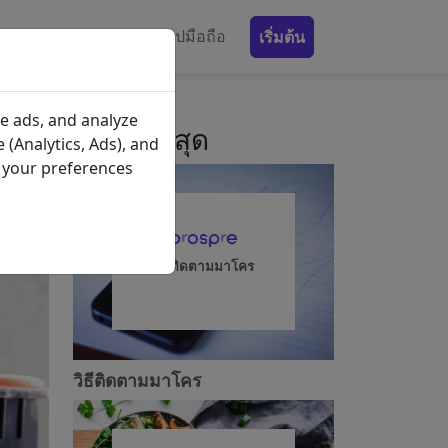
รับประทานอาหาร
แอปมือถือ
เริ่มต้น
e ads, and analyze
โพสต์ล่าสุด
 (Analytics, Ads), and
e your preferences
วิธีติดตามมาโคร
วิธีติดตามมาโคร