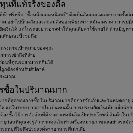
ุนที่แท้จริงของดีล
นที่ห้าฟรีหรือ "ซื้อหนึ่งแถมหนึ่งฟรี" ดีลเป็นสิ่งล่อลวงและบางครั้งก็เ
าม อย่าไปบ้าคลั่งและสะสมสิ่งของเพียงเพราะมันลดราคา การปฏิบัต
ัดเงินได้ แต่ในระยะยาวอาจทำให้คุณเสียค่าใช้จ่ายได้ ด้านปัญหา
ลักษณะนี้รวมถึง:
่ไม่ตรงตามเป้าหมายของคุณ
การเข้าถึงที่ง่าย
่อนที่คุณจะสามารถกินได้
ที่ถูกต้องสำหรับสัปดาห์
ประมาณ
การซื้อในปริมาณมาก
ามากที่สุดของการซื้อในปริมาณมากคือการจัดเก็บและวันหมดอายุ ค
ดีล แต่ในระยะยาวอาจไม่เป็นเช่นนั้น การประหยัดเงินเพียงเล็กน้อ
ะต้องซื้อวิธีการจัดเก็บที่มีราคาแพงนั้นไม่เป็นประโยชน์ สินค้าในป
ุก่อนที่คุณจะรู้ตัว หากคุณไม่ทำเครื่องหมายภาชนะอย่างระมัดร
ะทบที่ไม่พึงประสงค์จากอาหารที่เน่าเสีย