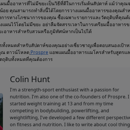
แผนมื้ออาหารที่ไม่มีขยะเป็นวิธีที่ดีในการเริ่มต้นสัปดาห์ แม้ว่าคุณจ
น้อย คุณสามารถทำสิ่งนี้ได้โดยการวางแผนมื้ออาหารของคุณสำหร
งการทางโภชนาการของคุณ ซื้อเฉพาะรายการและวัตถุดิบที่คุณต
่วางแผนไว้โดยไม่มีขยะ อย่าลืมจัดสรรเวลาในการเตรียมมื้ออาหาร
ะอาหารสำหรับสวนหรือภูมิทัศน์หากเป็นไปได้
ารทั้งหมดสำหรับสัปดาห์ของคุณอย่างเชี่ยวชาญเพื่อตอบสนองเป้า
ุณ ดาวน์โหลด
Prospre
แอพแผนมื้ออาหารแมโครสำหรับสูตรแ
ตถุดิบทั้งหมดที่คุณต้องการ
Colin Hunt
I'm a strength-sport enthusiast with a passion for
nutrition. I'm also one of the co-founders of Prospre. I
started weight training at 13 and from my time
competing in bodybuilding, powerlifting, and
weightlifting, I've developed a few different perspectiv
on fitness and nutrition. I like to write about cool thing