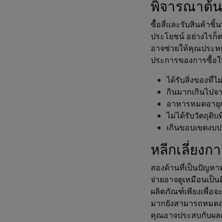
พิจารณาต้นท
ซื้อสี่และรับสินค้าชิ้
ประโยชน์ อย่างไรก็ต
อาจช่วยให้คุณประหย
ประการของการซื้อใน
ได้รับสิ่งของที
กินมากเกินไปจาก
อาหารหมดอายุก
ไม่ได้รับวัตถุดิบ
เกินขอบเขตงบ
หลีกเลี่ยง
สองด้านที่เป็นปัญห
จ่ายอาจดูเหมือนเป็น
ผลิตภัณฑ์เพียงเพื่อจ
มากยังสามารถหมดอาย
คุณอาจประสบกับผลกร