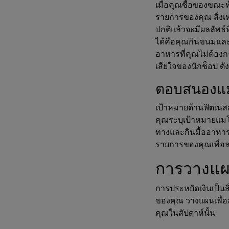
เมื่อคุณซื้อของขณะท
รายการของคุณ สิ่งเหล
ปกติแล้วจะมีผลลัพธ์ที
ได้คือคุณกินขนมและอ
อาหารที่คุณไม่ต้องก
เสียใจของนักช็อป ดังน
ตอบสนองแ
สร้างแผนการ
เป้าหมายด้านฟิตเนส
คุณระบุเป้าหมายแมโ
ทางและกินมื้ออาหาร
รายการของคุณเพื่อ
การวางแผน
การประหยัดเงินเป็น
ของคุณ วางแผนเพื่อ
คุณในสัปดาห์นั้น