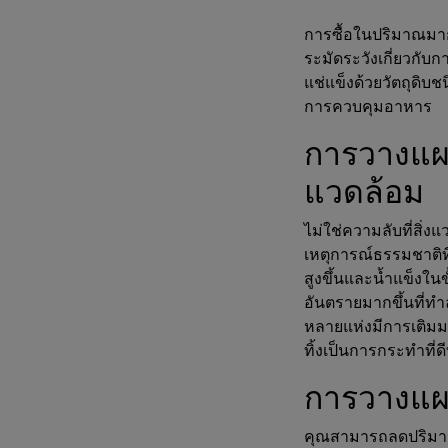
การซื้อในปริมาณมาก
ระมัดระวังเกี่ยวกับกา
แช่แข็งด้วยวัตถุดิบ
การควบคุมอาหาร
การวางแผน
แวดล้อม
ไม่ใช่ความลับที่สิ่ง
เหตุการณ์ธรรมชาติที่
สูงขึ้นและน้ำแข็งใน
อันตรายมากขึ้นที่ท
หลายแห่งมีการเติม
ทิ้งเป็นการกระทำที่ดีท
การวางแผ
คุณสามารถลดปริมาณข