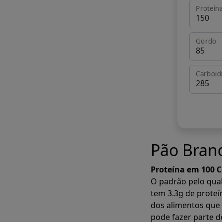
Proteín
Gordo
Carboid
Pão Bran
Proteína em 100 C
O padrão pelo qual
tem 3.3g de proteí
dos alimentos que 
pode fazer parte d