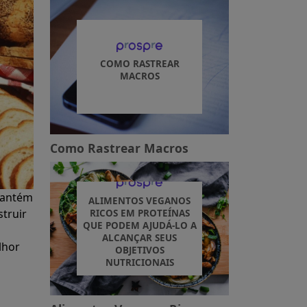
COMO RASTREAR
MACROS
Como Rastrear Macros
mantém
ALIMENTOS VEGANOS
struir
RICOS EM PROTEÍNAS
QUE PODEM AJUDÁ-LO A
ALCANÇAR SEUS
lhor
OBJETIVOS
NUTRICIONAIS