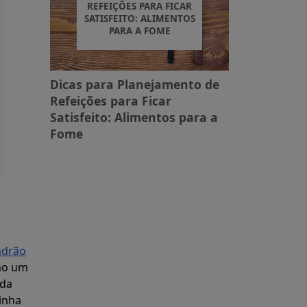
REFEIÇÕES PARA FICAR
SATISFEITO: ALIMENTOS
PARA A FOME
Dicas para Planejamento de
Refeições para Ficar
Satisfeito: Alimentos para a
Fome
adrão
omo um
nda
inha