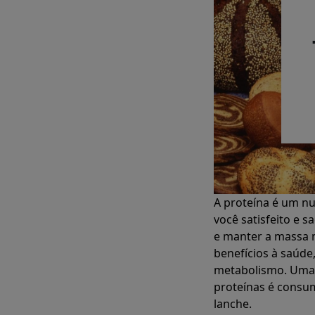
A proteína é um nu
você satisfeito e 
e manter a massa m
benefícios à saúde
metabolismo. Uma 
proteínas é consu
lanche.