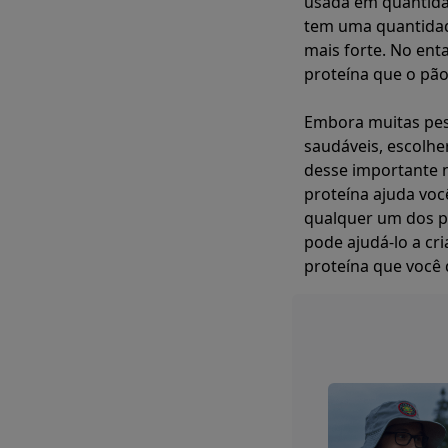
usada em quantidad
tem uma quantidad
mais forte. No ent
proteína que o pã
Embora muitas pes
saudáveis, escolhe
desse importante m
proteína ajuda voc
qualquer um dos p
pode ajudá-lo a cr
proteína que você 