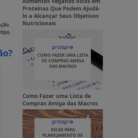
Alimentos Veganos Ricos em
Proteínas Que Podem Ajudá-
lo a Alcançar Seus Objetivos
Nutricionais
ação
tipo.
ão?
COMO FAZER UMA LISTA
DE COMPRAS AMIGA
DAS MACROS
Como Fazer uma Lista de
Compras Amiga das Macros
DICAS PARA
PLANEJAMENTO DE