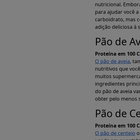
nutricional. Embor
para ajudar você a
carboidrato, mas 
adição deliciosa à 
Pão de Av
Proteína em 100 C
O pão de aveia
, t
nutritivos que voc
muitos supermercad
ingredientes princi
do pão de aveia va
obter pelo menos s
Pão de C
Proteína em 100 C
O pão de centeio
o