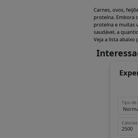
Carnes, ovos, feij
proteína. Embora 
proteína e muitas
saudável, a quanti
Veja a lista abaix
Interess
Expe
Tipo de 
Calorias