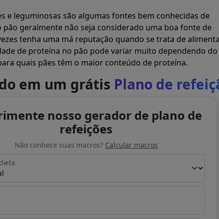
ões e leguminosas são algumas fontes bem conhecidas de
o pão geralmente não seja considerado uma boa fonte de
 vezes tenha uma má reputação quando se trata de aliment
dade de proteína no pão pode variar muito dependendo do 
o para quais pães têm o maior conteúdo de proteína.
ado em um grátis
Plano de refeiç
rimente nosso gerador de plano de
refeições
Não conhece suas macros?
Calcular macros
dieta