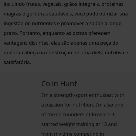
incluindo frutas, vegetais, grãos integrais, proteínas
magras e gorduras saudáveis, você pode otimizar sua
ingestão de nutrientes e promover a saúde a longo
prazo. Portanto, enquanto as ostras oferecem
vantagens distintas, elas são apenas uma peça do
quebra-cabeça na construção de uma dieta nutritiva e
satisfatória.
Colin Hunt
I'm a strength-sport enthusiast with
a passion for nutrition. I'm also one
of the co-founders of Prospre. I
started weight training at 13 and
from my time competing in