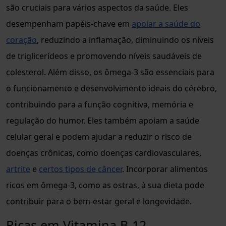
são cruciais para vários aspectos da saúde. Eles
desempenham papéis-chave em
apoiar a saúde do
coração
, reduzindo a inflamação, diminuindo os níveis
de triglicerídeos e promovendo níveis saudáveis de
colesterol. Além disso, os ômega-3 são essenciais para
o funcionamento e desenvolvimento ideais do cérebro,
contribuindo para a função cognitiva, memória e
regulação do humor. Eles também apoiam a saúde
celular geral e podem ajudar a reduzir o risco de
doenças crônicas, como doenças cardiovasculares,
artrite
e
certos tipos de câncer
. Incorporar alimentos
ricos em ômega-3, como as ostras, à sua dieta pode
contribuir para o bem-estar geral e longevidade.
Ricas em Vitamina B-12