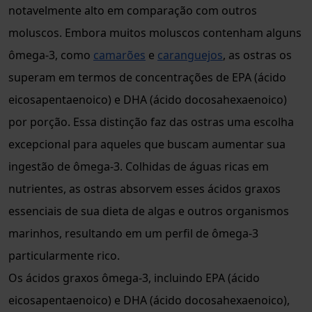
notavelmente alto em comparação com outros
moluscos. Embora muitos moluscos contenham alguns
ômega-3, como
camarões
e
caranguejos
, as ostras os
superam em termos de concentrações de EPA (ácido
eicosapentaenoico) e DHA (ácido docosahexaenoico)
por porção. Essa distinção faz das ostras uma escolha
excepcional para aqueles que buscam aumentar sua
ingestão de ômega-3. Colhidas de águas ricas em
nutrientes, as ostras absorvem esses ácidos graxos
essenciais de sua dieta de algas e outros organismos
marinhos, resultando em um perfil de ômega-3
particularmente rico.
Os ácidos graxos ômega-3, incluindo EPA (ácido
eicosapentaenoico) e DHA (ácido docosahexaenoico),