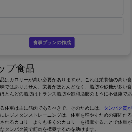
物
食事プランの作成
ップ食品
品はカロリーが高い必要がありますが、これは栄養価の高い食
味ではありません。栄養がほとんどなく、脂肪や砂糖が多い食
ほとんどの脂肪はトランス脂肪や飽和脂肪のように不健康であ
る体重は主に筋肉であるべきで、そのためには、
タンパク質が
にレジスタンストレーニングは、体重を増やすための確固たる
されるカロリーよりも多くのカロリーを摂取することで体重が
なタンパク質で筋肉を構築するのを助けます。