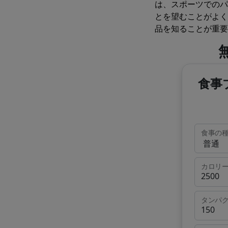
は、スポーツでのパ
とを望むことがよく
品を知ることが重要
食事
食事の
カロリ
タンパ