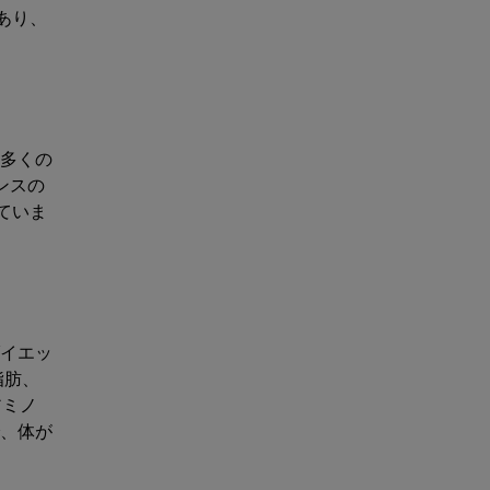
あり、
多くの
ンスの
ていま
イエッ
脂肪、
アミノ
、体が