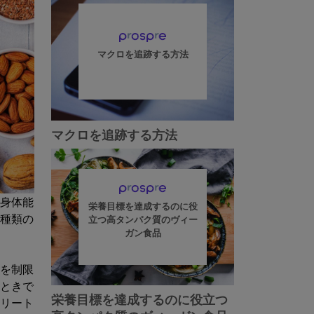
マクロを追跡する方法
マクロを追跡する方法
身体能
栄養目標を達成するのに役
種類の
立つ高タンパク質のヴィー
ガン食品
を制限
ときで
栄養目標を達成するのに役立つ
リート