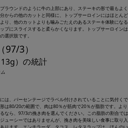
プラウンドのように牛の上部にあり、ステーキの形で最もよく
分からの他のカットと同様に、トップサーロインにはほとんど
より、他のカットよりも噛みごたえのあるステーキ体験になる
ップにスライスすると柔らかくなります。トップサーロインは
の選択肢です。
（97/3）
13g）の統計
ラム
には、パーセンテージでラベル付けされていることに気付くで
形は80/20の範囲で、肉は80％が筋肉で20％が脂肪です。よ
るなら、97/3の挽き肉を選んでください。この脂肪の割合で
ジューシーではありませんが、挽き肉を美味しい食事に取り入
あります。エンチラーダ、タコス、レタスラップは、ほんのい