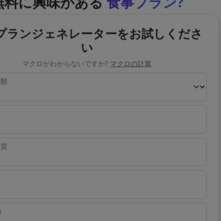
無料に興味がある
食事プラン?
プランジェネレーターをお試しくださ
い
マクロがわからないですか?
マクロの計算
種類
ー
ク質
物