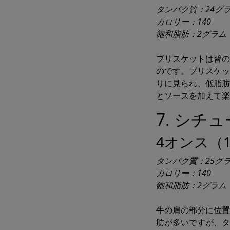
タンパク質：24グ
カロリー：140
飽和脂肪：2グラム
ブリスケットは皆の
のです。ブリスケッ
りに見られ、低脂肪
とソースを加えて楽
7. シチ
4オンス（1
タンパク質：25グ
カロリー：140
飽和脂肪：2グラム
牛の肩の部分に位置
肪が多いですが、タ