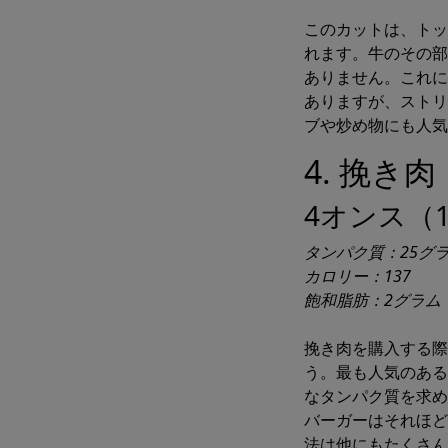
このカットは、トッ
れます。牛のその部
ありません。これに
ありますが、ストリ
ブや炒め物にも人気
4. 挽き肉
4オンス（1
タンパク質：25グ
カロリー：137
飽和脂肪：2グラム
挽き肉を購入する際
う。最も人気のある
なタンパク質を求め
バーガーはそれほど
法は他にもたくさん