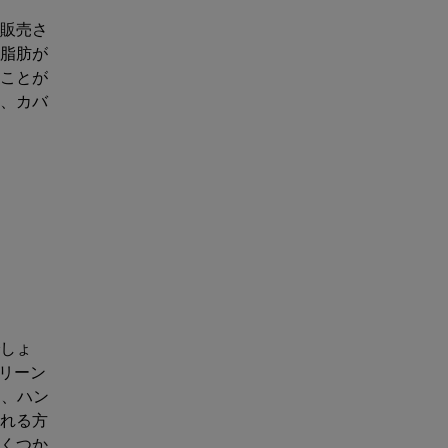
販売さ
脂肪が
ことが
、カバ
しょ
りリーン
は、ハン
れる方
くつか