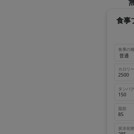
食事
食事の
カロリ
タンパ
脂肪
炭水化