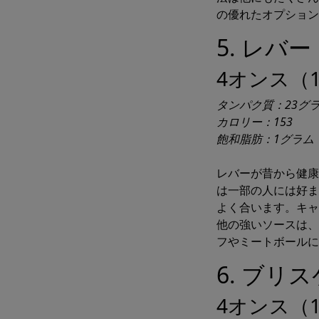
の優れたオプション
5. レバー
4オンス（1
タンパク質：23グ
カロリー：153
飽和脂肪：1グラム
レバーが昔から健康
は一部の人には好ま
よく合います。キャ
他の強いソースは、
フやミートボールに
6. ブリ
4オンス（1