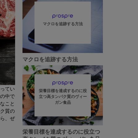
マクロを追跡する方法
マクロを追跡する方法
ってい
栄養目標を達成するのに役
の中で
立つ高タンパク質のヴィー
ガン食品
なこと
ク質の
ら、ぜ
栄養目標を達成するのに役立つ