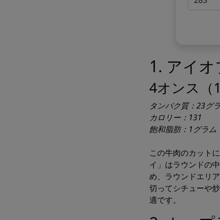
1. アイ
4オンス（1
タンパク質：23グ
カロリー：131
飽和脂肪：1グラム
この牛肉のカットに
イ」はラウンドの中
め、ラウンドエリア
切ってシチューや炒
適です。