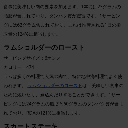
食事に美味しい肉の要素を加えます。1本には23グラムの
脂肪が含まれており、タンパク質が豊富です。1サービン
グには62グラム含まれており、これは推奨される1日の摂
取量の124%に相当します。
ラムショルダーのロースト
サービングサイズ：6オンス
カロリー：474
ラムは多くの料理で人気の肉で、特に地中海料理でよく使
われます。
ラムショルダーのロースト
は、美味しい食事の
ために焼いたり、煮込んだりすることができます。1サー
ビングには24グラムの脂肪と60グラムのタンパク質が含ま
れており、RDAの121%に相当します。
スカートステーキ