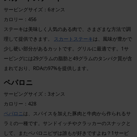
サービングサイズ：6オンス
カロリー：456
ステーキは美味しく人気のある肉で、さまざまな方法で調
理して提供できます。
スカートステーキ
は、風味が豊かで
少し硬い部分があるカットです。グリルに最適です。1サ
ービングには29グラムの脂肪と49グラムのタンパク質が含
まれており、RDAの97%を提供します。
ペパロニ
サービングサイズ：3オンス
カロリー：428
ペパロニ
は、スパイスを加えた豚肉と牛肉から作られるサ
ラミの一種です。サンドイッチやクラッカーのスナックと
して、またペパロニピザは誰もが好きですよね？1サービ