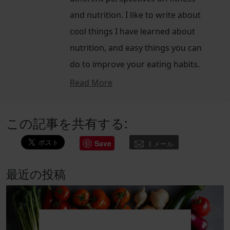
and nutrition. I like to write about
cool things I have learned about
nutrition, and easy things you can
do to improve your eating habits.
Read More
この記事を共有する:
Save
E メール
最近の投稿