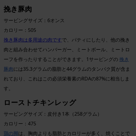
挽き豚肉
サービングサイズ：6オンス
カロリー：505
挽き豚肉は多用途の肉です
で、パティにしたり、他の挽き
肉と組み合わせてハンバーガー、ミートボール、ミートロ
ーフを作ったりすることができます。1サービングの
挽き
豚肉
には35.3グラムの脂肪と44グラムのタンパク質が含ま
れており、これはこの必須栄養素のRDAの87%に相当しま
す。
ローストチキンレッグ
サービングサイズ：皮付き1本（258グラム）
カロリー：475
鶏の脚
は、胸肉よりも脂肪とカロリーが多く、焼くことで