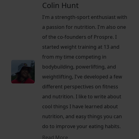
Colin Hunt
I'm a strength-sport enthusiast with
a passion for nutrition. I'm also one
of the co-founders of Prospre. I
started weight training at 13 and
from my time competing in
bodybuilding, powerlifting, and
weightlifting, I've developed a few
different perspectives on fitness
and nutrition. I like to write about
cool things I have learned about
nutrition, and easy things you can
do to improve your eating habits.
Read More