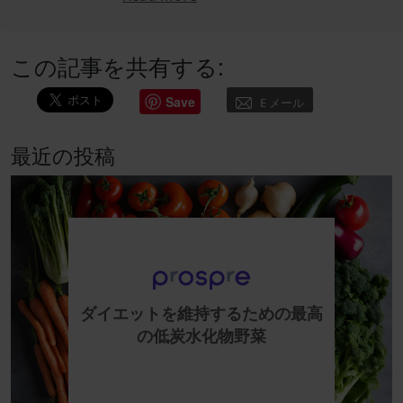
この記事を共有する:
Save
E メール
最近の投稿
ダイエットを維持するための最高
の低炭水化物野菜