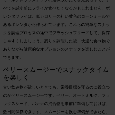
べてを試す前にフライが食べたくなるかもしれません。ポ
レンタフライは、低カロリーの粗い黄色のコーンミールで
あるポレンタから作られています。これらの簡単なスナッ
クを調理プロセスの途中でフラッシュフリーズして、保存
しやすくしましょう。残りを調理した後、快適な食べ物で
ありながら健康的なオプションのスナックを楽しむことが
できます。
ベリースムージーでスナックタイム
を楽しく
甘い飲み物が欲しいときでも、栄養目標を守るのに役立つ
のがベリースムージーです。ベリー、オートミルク、フラ
ックスシード、バナナの混合物を事前に準備しておけば、
数日間保存できます。スムージーを飲む準備ができたら、