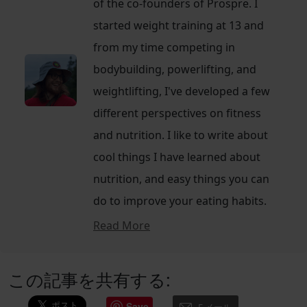
of the co-founders of Prospre. I
started weight training at 13 and
from my time competing in
bodybuilding, powerlifting, and
weightlifting, I've developed a few
different perspectives on fitness
and nutrition. I like to write about
cool things I have learned about
nutrition, and easy things you can
do to improve your eating habits.
Read More
この記事を共有する:
Save
E メール