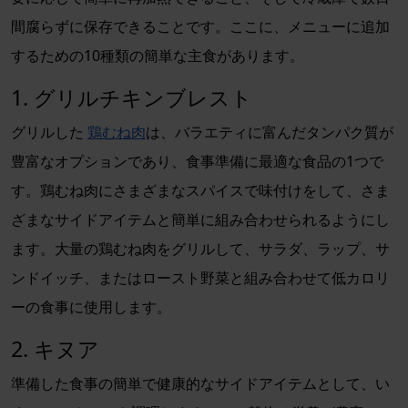
間腐らずに保存できることです。ここに、メニューに追加
するための10種類の簡単な主食があります。
1. グリルチキンブレスト
グリルした
鶏むね肉
は、バラエティに富んだタンパク質が
豊富なオプションであり、食事準備に最適な食品の1つで
す。鶏むね肉にさまざまなスパイスで味付けをして、さま
ざまなサイドアイテムと簡単に組み合わせられるようにし
ます。大量の鶏むね肉をグリルして、サラダ、ラップ、サ
ンドイッチ、またはロースト野菜と組み合わせて低カロリ
ーの食事に使用します。
2. キヌア
準備した食事の簡単で健康的なサイドアイテムとして、い