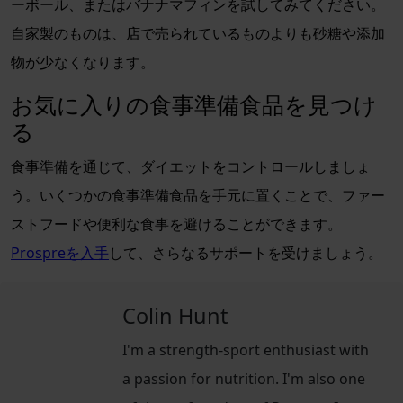
ーボール、またはバナナマフィンを試してみてください。
自家製のものは、店で売られているものよりも砂糖や添加
物が少なくなります。
お気に入りの食事準備食品を見つけ
る
食事準備を通じて、ダイエットをコントロールしましょ
う。いくつかの食事準備食品を手元に置くことで、ファー
ストフードや便利な食事を避けることができます。
Prospreを入手
して、さらなるサポートを受けましょう。
Colin Hunt
I'm a strength-sport enthusiast with
a passion for nutrition. I'm also one