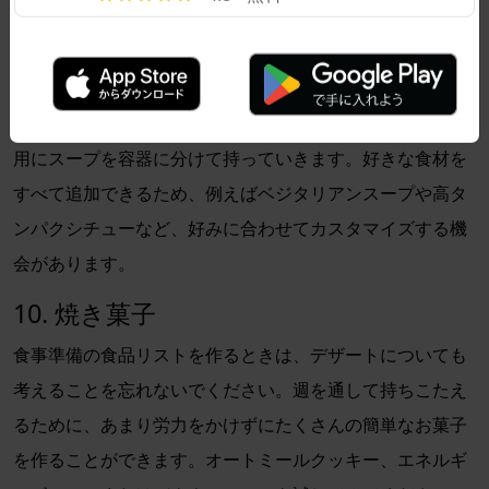
9. チリとスープ
チリ、スープ、シチューは素晴らしい食事準備食品です。
大きな鍋で料理することは、一度に複数のサービングを準
備する簡単な方法です。夕食用にボウルを取るか、ランチ
用にスープを容器に分けて持っていきます。好きな食材を
すべて追加できるため、例えばベジタリアンスープや高タ
ンパクシチューなど、好みに合わせてカスタマイズする機
会があります。
10. 焼き菓子
食事準備の食品リストを作るときは、デザートについても
考えることを忘れないでください。週を通して持ちこたえ
るために、あまり労力をかけずにたくさんの簡単なお菓子
を作ることができます。オートミールクッキー、エネルギ