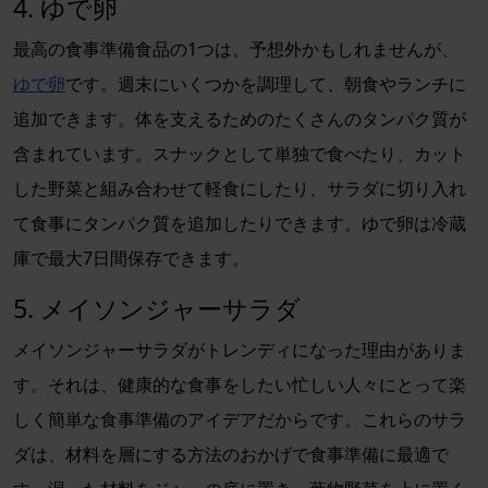
4. ゆで卵
最高の食事準備食品の1つは、予想外かもしれませんが、
ゆで卵
です。週末にいくつかを調理して、朝食やランチに
追加できます。体を支えるためのたくさんのタンパク質が
含まれています。スナックとして単独で食べたり、カット
した野菜と組み合わせて軽食にしたり、サラダに切り入れ
て食事にタンパク質を追加したりできます。ゆで卵は冷蔵
庫で最大7日間保存できます。
5. メイソンジャーサラダ
メイソンジャーサラダがトレンディになった理由がありま
す。それは、健康的な食事をしたい忙しい人々にとって楽
しく簡単な食事準備のアイデアだからです。これらのサラ
ダは、材料を層にする方法のおかげで食事準備に最適で