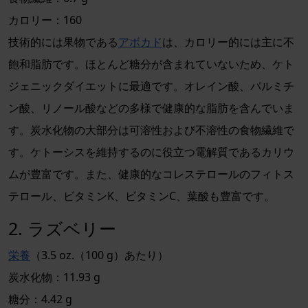
カロリー：160
技術的には果物である
アボカド
は、カロリー的には主に不
飽和脂肪です。ほとんど糖分が含まれていないため、ケト
ジェニックダイエットに最適です。オレイン酸、パルミチ
ン酸、リノール酸などの多様で健康的な脂肪を含んでいま
す。炭水化物の大部分は可溶性および不溶性の食物繊維で
す。ケトーシスを維持するのに役立つ電解質であるカリウ
ムが豊富です。また、健康的なコレステロールのフィトス
テロール、ビタミンK、ビタミンC、葉酸も豊富です。
2. ラズベリー
栄養
（3.5 oz.（100 g）あたり）
炭水化物：11.93 g
糖分：4.42 g