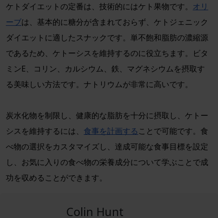
ケトダイエットの定番は、技術的にはケト果物です。
オリ
ーブ
は、基本的に糖分が含まれておらず、ケトジェニック
ダイエットに適したスナックです。単不飽和脂肪の濃縮源
であるため、ケトーシスを維持するのに役立ちます。ビタ
ミンE、コリン、カルシウム、鉄、マグネシウムを摂取す
る美味しい方法です。ナトリウムが非常に高いです。
炭水化物を制限し、健康的な脂肪を十分に摂取し、ケトー
シスを維持するには、
食事を計画する
ことで可能です。食
べ物の選択をカスタマイズし、達成可能な食事目標を設定
し、お気に入りの食べ物の栄養成分について学ぶことで成
功を収めることができます。
Colin Hunt