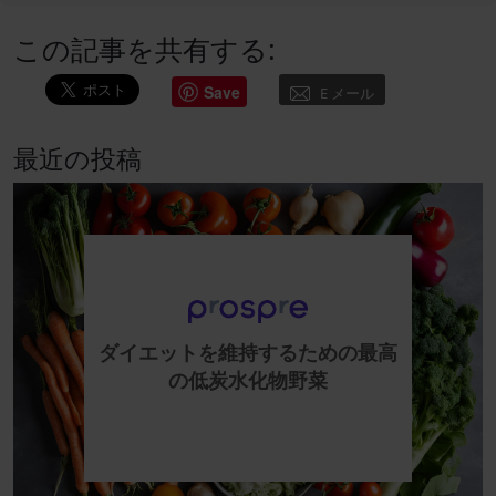
この記事を共有する:
Save
E メール
最近の投稿
ダイエットを維持するための最高
の低炭水化物野菜