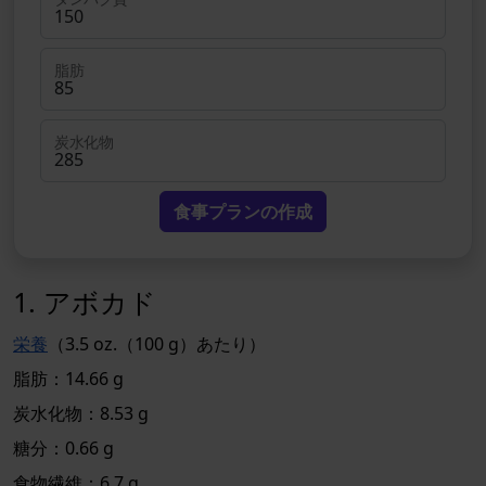
脂肪
炭水化物
食事プランの作成
1. アボカド
栄養
（3.5 oz.（100 g）あたり）
脂肪：14.66 g
炭水化物：8.53 g
糖分：0.66 g
食物繊維：6.7 g