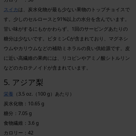
スイカ
は、炭水化物が最も少ない果物のトップチョイスで
す。少しのセルロースと91%以上の水分を含んでいます。
甘い味がするにもかかわらず、1回のサービングあたりの
糖分は少ないです。ビタミンCが含まれており、マグネシ
ウムやカリウムなどの補助ミネラルの良い供給源です。皮
に近い高繊維の果肉には、リコピンやアミノ酸シトルリン
などのカロテノイドが含まれています。
5. アジア梨
栄養
（3.5 oz.（100 g）あたり）
炭水化物：10.65 g
糖分：7.05 g
食物繊維：3.6 g
カロリー：42