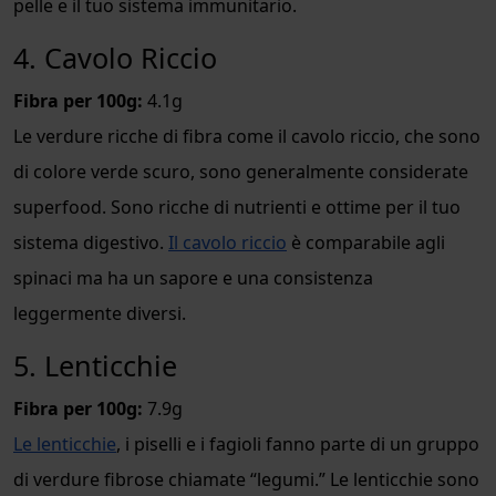
pelle e il tuo sistema immunitario.
4. Cavolo Riccio
Fibra per 100g:
4.1g
Le verdure ricche di fibra come il cavolo riccio, che sono
di colore verde scuro, sono generalmente considerate
superfood. Sono ricche di nutrienti e ottime per il tuo
sistema digestivo.
Il cavolo riccio
è comparabile agli
spinaci ma ha un sapore e una consistenza
leggermente diversi.
5. Lenticchie
Fibra per 100g:
7.9g
Le lenticchie
, i piselli e i fagioli fanno parte di un gruppo
di verdure fibrose chiamate “legumi.” Le lenticchie sono