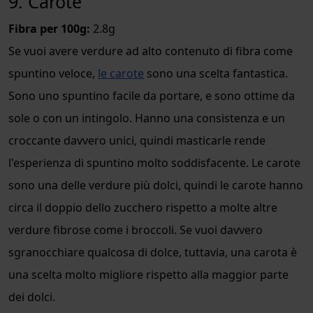
9. Carote
Fibra per 100g:
2.8g
Se vuoi avere verdure ad alto contenuto di fibra come
spuntino veloce,
le carote
sono una scelta fantastica.
Sono uno spuntino facile da portare, e sono ottime da
sole o con un intingolo. Hanno una consistenza e un
croccante davvero unici, quindi masticarle rende
l'esperienza di spuntino molto soddisfacente. Le carote
sono una delle verdure più dolci, quindi le carote hanno
circa il doppio dello zucchero rispetto a molte altre
verdure fibrose come i broccoli. Se vuoi davvero
sgranocchiare qualcosa di dolce, tuttavia, una carota è
una scelta molto migliore rispetto alla maggior parte
dei dolci.