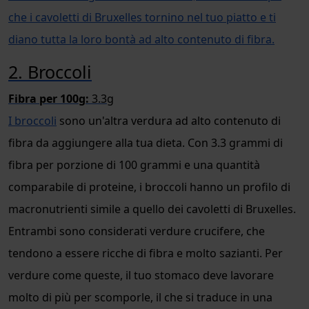
che i cavoletti di Bruxelles tornino nel tuo piatto e ti
diano tutta la loro bontà ad alto contenuto di fibra.
2. Broccoli
Fibra per 100g:
3.3g
I broccoli
sono un'altra verdura ad alto contenuto di
fibra da aggiungere alla tua dieta. Con 3.3 grammi di
fibra per porzione di 100 grammi e una quantità
comparabile di proteine, i broccoli hanno un profilo di
macronutrienti simile a quello dei cavoletti di Bruxelles.
Entrambi sono considerati verdure crucifere, che
tendono a essere
ricche di fibra e molto sazianti. Per
verdure come queste, il tuo stomaco deve lavorare
molto di più per scomporle, il che si traduce in una