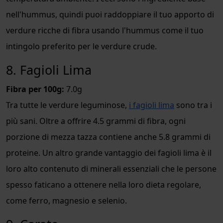
nell'hummus, quindi puoi raddoppiare il tuo apporto di
verdure ricche di fibra usando l'hummus come il tuo
intingolo preferito per le verdure crude.
8. Fagioli Lima
Fibra per 100g:
7.0g
Tra tutte le verdure leguminose,
i fagioli lima
sono tra i
più sani. Oltre a offrire 4.5 grammi di fibra, ogni
porzione di mezza tazza contiene anche 5.8 grammi di
proteine. Un altro grande vantaggio dei fagioli lima è il
loro alto contenuto di minerali essenziali che le persone
spesso faticano a ottenere nella loro dieta regolare,
come ferro, magnesio e selenio.