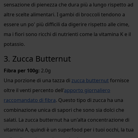
sensazione di pienezza che dura più a lungo rispetto ad
altre scelte alimentari. I gambi di broccoli tendono a
essere un po' più difficili da digerire rispetto alle cime,
ma i fiori sono ricchi di nutrienti come la vitamina K e il
potassio.
3. Zucca Butternut
Fibra per 100g:
2.0g
Una porzione di una tazza di
zucca butternut
fornisce
oltre il venti percento dell'
apporto giornaliero
raccomandato di fibra
. Questo tipo di zucca ha una
combinazione unica di sapori che sono sia dolci che
salati. La zucca butternut ha un'alta concentrazione di
vitamina A, quindi è un superfood per i tuoi occhi, la tua