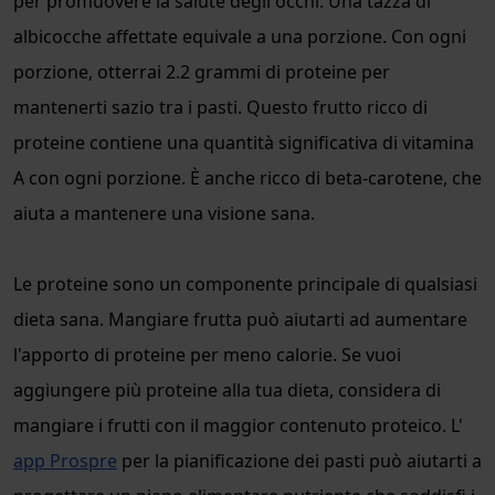
per promuovere la salute degli occhi. Una tazza di
albicocche affettate equivale a una porzione. Con ogni
porzione, otterrai 2.2 grammi di proteine per
mantenerti sazio tra i pasti. Questo frutto ricco di
proteine contiene una quantità significativa di vitamina
A con ogni porzione. È anche ricco di beta-carotene, che
aiuta a mantenere una visione sana.
Le proteine sono un componente principale di qualsiasi
dieta sana. Mangiare frutta può aiutarti ad aumentare
l'apporto di proteine per meno calorie. Se vuoi
aggiungere più proteine alla tua dieta, considera di
mangiare i frutti con il maggior contenuto proteico. L'
app Prospre
per la pianificazione dei pasti può aiutarti a