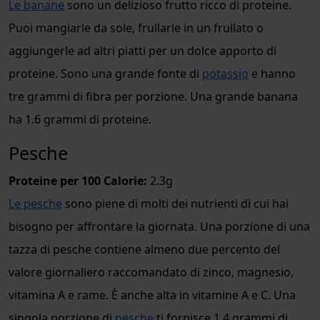
Le banane
sono un delizioso frutto ricco di proteine.
Puoi mangiarle da sole, frullarle in un frullato o
aggiungerle ad altri piatti per un dolce apporto di
proteine. Sono una grande fonte di
potassio
e hanno
tre grammi di fibra per porzione. Una grande banana
ha 1.6 grammi di proteine.
Pesche
Proteine per 100 Calorie:
2.3g
Le pesche
sono piene di molti dei nutrienti di cui hai
bisogno per affrontare la giornata. Una porzione di una
tazza di pesche contiene almeno due percento del
valore giornaliero raccomandato di zinco, magnesio,
vitamina A e rame. È anche alta in vitamine A e C. Una
singola porzione di
pesche
ti fornisce 1,4 grammi di