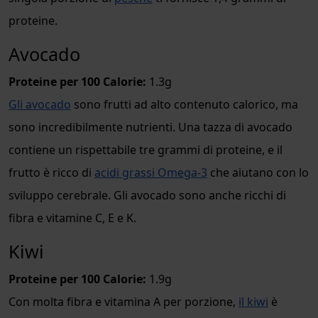
proteine.
Avocado
Proteine per 100 Calorie:
1.3g
Gli avocado
sono frutti ad alto contenuto calorico, ma
sono incredibilmente nutrienti. Una tazza di avocado
contiene un rispettabile tre grammi di proteine, e il
frutto è ricco di
acidi grassi Omega-3
che aiutano con lo
sviluppo cerebrale. Gli avocado sono anche ricchi di
fibra e vitamine C, E e K.
Kiwi
Proteine per 100 Calorie:
1.9g
Con molta fibra e vitamina A per porzione,
il kiwi
è