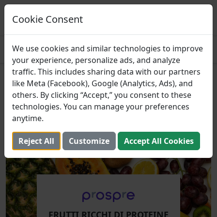
Prospre: pianificatore dei pasti
Piani pasto basati sui macro
Cookie Consent
OTTENERE
4.8
We use cookies and similar technologies to improve
your experience, personalize ads, and analyze
traffic. This includes sharing data with our partners
Frutti Ricchi di Proteine per
like Meta (Facebook), Google (Analytics, Ads), and
others. By clicking “Accept,” you consent to these
Aiutarti a Raggiungere i Tuoi
technologies. You can manage your preferences
Obiettivi Giornalieri
anytime.
27 giugno 2022 (Aggiornato: 2 agosto 2025)
Reject All
Customize
Accept All Cookies
FRUTTI RICCHI DI PROTEINE