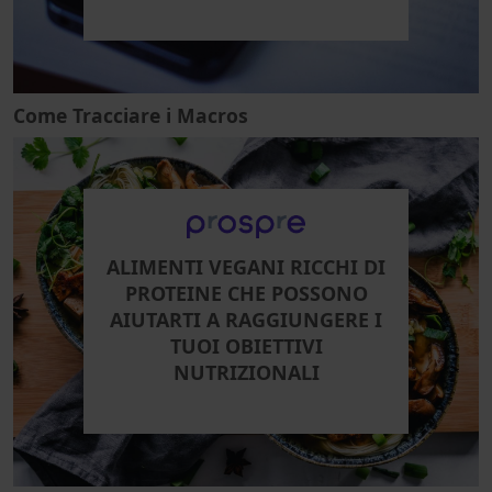
Come Tracciare i Macros
ALIMENTI VEGANI RICCHI DI
PROTEINE CHE POSSONO
AIUTARTI A RAGGIUNGERE I
TUOI OBIETTIVI
NUTRIZIONALI