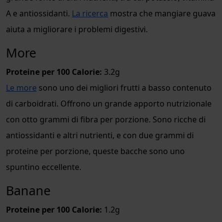
A e antiossidanti.
La ricerca
mostra che mangiare guava
aiuta a migliorare i problemi digestivi.
More
Proteine per 100 Calorie:
3.2g
Le more
sono uno dei migliori frutti a basso contenuto
di carboidrati. Offrono un grande apporto nutrizionale
con otto grammi di fibra per porzione. Sono ricche di
antiossidanti e altri nutrienti, e con due grammi di
proteine per porzione, queste bacche sono uno
spuntino eccellente.
Banane
Proteine per 100 Calorie:
1.2g