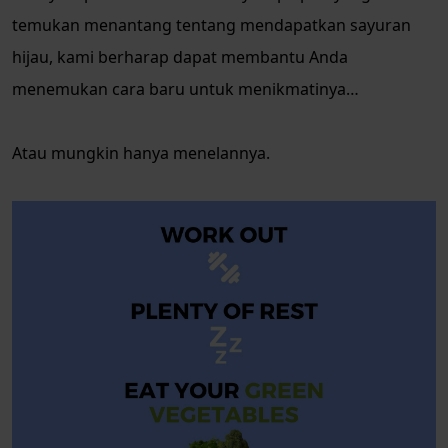
temukan menantang tentang mendapatkan sayuran
hijau, kami berharap dapat membantu Anda
menemukan cara baru untuk menikmatinya…
Atau mungkin hanya menelannya.