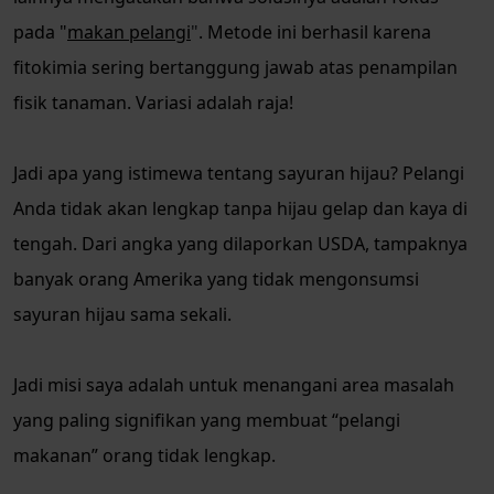
pada "
makan pelangi
"
. Metode ini berhasil karena
fitokimia sering bertanggung jawab atas penampilan
fisik tanaman. Variasi adalah raja!
Jadi apa yang istimewa tentang sayuran hijau? Pelangi
Anda tidak akan lengkap tanpa hijau gelap dan kaya di
tengah. Dari angka yang dilaporkan USDA, tampaknya
banyak orang Amerika yang tidak mengonsumsi
sayuran hijau sama sekali.
Jadi misi saya adalah untuk menangani area masalah
yang paling signifikan yang membuat “pelangi
makanan” orang tidak lengkap.