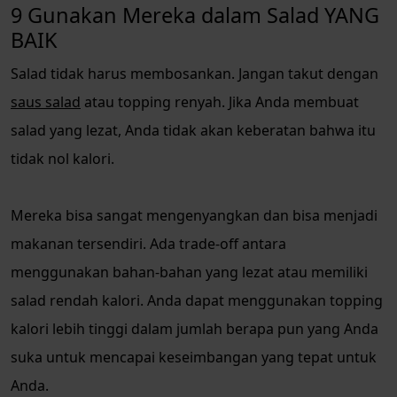
9 Gunakan Mereka dalam Salad YANG
BAIK
Salad tidak harus membosankan. Jangan takut dengan
saus salad
atau topping renyah. Jika Anda membuat
salad yang lezat, Anda tidak akan keberatan bahwa itu
tidak nol kalori.
Mereka bisa sangat mengenyangkan dan bisa menjadi
makanan tersendiri. Ada trade-off antara
menggunakan bahan-bahan yang lezat atau memiliki
salad rendah kalori. Anda dapat menggunakan topping
kalori lebih tinggi dalam jumlah berapa pun yang Anda
suka untuk mencapai keseimbangan yang tepat untuk
Anda.