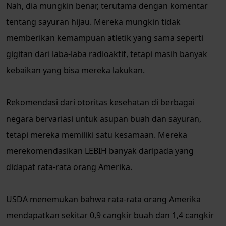
Nah, dia mungkin benar, terutama dengan komentar
tentang sayuran hijau. Mereka mungkin tidak
memberikan kemampuan atletik yang sama seperti
gigitan dari laba-laba radioaktif, tetapi masih banyak
kebaikan yang bisa mereka lakukan.
Rekomendasi dari otoritas kesehatan di berbagai
negara bervariasi untuk asupan buah dan sayuran,
tetapi mereka memiliki satu kesamaan. Mereka
merekomendasikan LEBIH banyak daripada yang
didapat rata-rata orang Amerika.
USDA menemukan bahwa rata-rata orang Amerika
mendapatkan sekitar 0,9 cangkir buah dan 1,4 cangkir