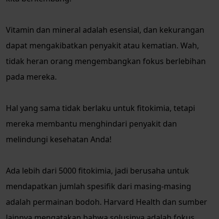
Vitamin dan mineral adalah esensial, dan kekurangan
dapat mengakibatkan penyakit atau kematian. Wah,
tidak heran orang mengembangkan fokus berlebihan
pada mereka.
Hal yang sama tidak berlaku untuk fitokimia, tetapi
mereka membantu menghindari penyakit dan
melindungi kesehatan Anda!
Ada lebih dari 5000 fitokimia, jadi berusaha untuk
mendapatkan jumlah spesifik dari masing-masing
adalah permainan bodoh. Harvard Health dan sumber
lainnya mengatakan bahwa solusinya adalah fokus