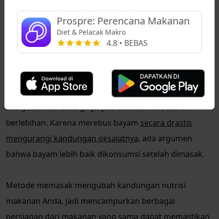
Bayam
menyusut menjadi hanya sepertiga dari
Prospre: Perencana Makanan
ukurannya saat dimasak, menjadikannya bom sayuran
Diet & Pelacak Makro
4.8 • BEBAS
hijau yang mudah yang dapat Anda makan dengan
cepat.
Bayam mentah
tinggi oksalat, yang dapat
menyebabkan batu ginjal jika dikonsumsi secara
berlebihan. Karena merebus bayam
secara drastis
mengurangi kandungan oksalatnya
, ada argumen
bahwa bayam lebih baik dikonsumsi setelah dimasak.
Metode memasak mengubah kandungan nutrisi
makanan Anda, jadi mencampurkan berbagai
persiapan dari makanan yang sama dapat memastikan