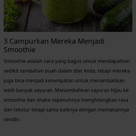
3 Campurkan Mereka Menjadi
Smoothie
Smoothie adalah cara yang bagus untuk mendapatkan
sedikit tambahan buah dalam diet Anda, tetapi mereka
juga bisa menjadi kesempatan untuk menambahkan
lebih banyak sayuran. Menambahkan sayuran hijau ke
smoothie dan shake sepenuhnya menghilangkan rasa
dan tekstur tetapi sama baiknya dengan memakannya
sendiri.