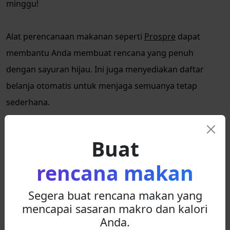
minggu!
Alat perencanaan makanan seperti
Prospre
dapat
membantu Anda membuat rencana yang penuh
dengan sayuran hijau. Ini juga menyediakan daftar
belanja otomatis untuk menjaga semuanya tetap
sederhana.
2 Rebus Mereka
Buat
Merebus sayuran hijau Anda adalah cara yang bagus
untuk mengonsumsinya dalam jumlah yang lebih
rencana makan
besar! Mengunyah semua sayuran hijau mentah itu
Segera buat rencana makan yang
bisa melelahkan pada rahang, dan kadang-kadang
mencapai sasaran makro dan kalori
Anda hanya tidak punya waktu.
Anda.