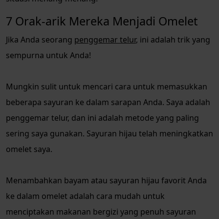
7 Orak-arik Mereka Menjadi Omelet
Jika Anda seorang
penggemar telur
, ini adalah trik yang
sempurna untuk Anda!
Mungkin sulit untuk mencari cara untuk memasukkan
beberapa sayuran ke dalam sarapan Anda. Saya adalah
penggemar telur, dan ini adalah metode yang paling
sering saya gunakan. Sayuran hijau telah meningkatkan
omelet saya.
Menambahkan bayam atau sayuran hijau favorit Anda
ke dalam omelet adalah cara mudah untuk
menciptakan makanan bergizi yang penuh sayuran