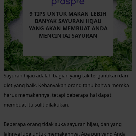
9 TIPS UNTUK MAKAN LEBIH
BANYAK SAYURAN HIJAU
YANG AKAN MEMBUAT ANDA
MENCINTAI SAYURAN
Sayuran hijau adalah bagian yang tak tergantikan dari
diet yang baik. Kebanyakan orang tahu bahwa mereka
harus memakannya, tetapi beberapa hal dapat
membuat itu sulit dilakukan.
Beberapa orang tidak suka sayuran hijau, dan yang
lainnya lupa untuk memakannya. Apa pun yang Anda