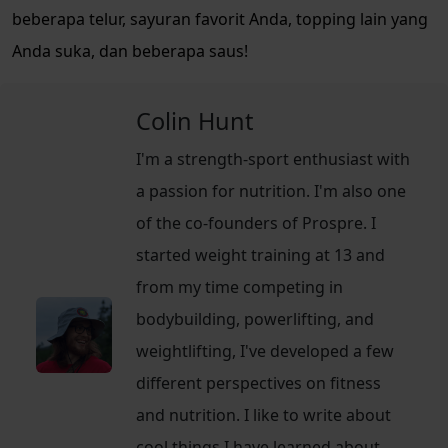
beberapa telur, sayuran favorit Anda, topping lain yang
Anda suka, dan beberapa saus!
Colin Hunt
I'm a strength-sport enthusiast with
a passion for nutrition. I'm also one
of the co-founders of Prospre. I
started weight training at 13 and
from my time competing in
bodybuilding, powerlifting, and
weightlifting, I've developed a few
different perspectives on fitness
and nutrition. I like to write about
cool things I have learned about