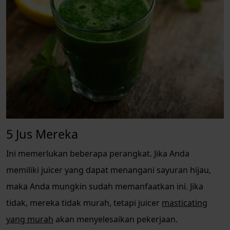
5 Jus Mereka
Ini memerlukan beberapa perangkat. Jika Anda
memiliki juicer yang dapat menangani sayuran hijau,
maka Anda mungkin sudah memanfaatkan ini. Jika
tidak, mereka tidak murah, tetapi juicer
masticating
yang murah
akan menyelesaikan pekerjaan.