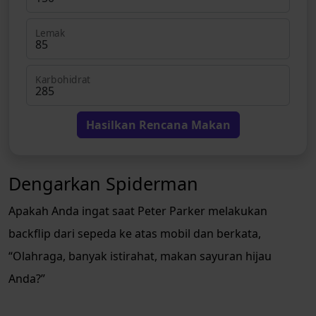
Lemak
Karbohidrat
Hasilkan Rencana Makan
Dengarkan Spiderman
Apakah Anda ingat saat Peter Parker melakukan
backflip dari sepeda ke atas mobil dan berkata,
“Olahraga, banyak istirahat, makan sayuran hijau
Anda?”