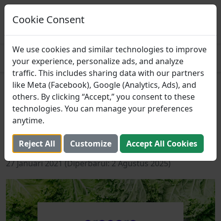
Prospre: Perencana
Makanan
Cookie Consent
MENDAPATKAN
Paket makan berdasarkan makro
4.8
We use cookies and similar technologies to improve
your experience, personalize ads, and analyze
traffic. This includes sharing data with our partners
like Meta (Facebook), Google (Analytics, Ads), and
9 Tips untuk Makan Lebih
others. By clicking “Accept,” you consent to these
Banyak Sayuran Hijau yang
technologies. You can manage your preferences
anytime.
Akan Membuat Anda
Mencintai Sayuran
Reject All
Customize
Accept All Cookies
27 Januari 2021 (Diperbarui: 2 Agustus 2025)