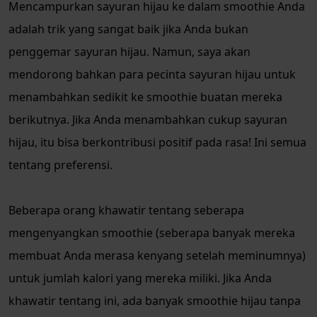
Mencampurkan sayuran hijau ke dalam smoothie Anda
adalah trik yang sangat baik jika Anda bukan
penggemar sayuran hijau. Namun, saya akan
mendorong bahkan para pecinta sayuran hijau untuk
menambahkan sedikit ke smoothie buatan mereka
berikutnya. Jika Anda menambahkan cukup sayuran
hijau, itu bisa berkontribusi positif pada rasa! Ini semua
tentang preferensi.
Beberapa orang khawatir tentang seberapa
mengenyangkan smoothie (seberapa banyak mereka
membuat Anda merasa kenyang setelah meminumnya)
untuk jumlah kalori yang mereka miliki. Jika Anda
khawatir tentang ini, ada banyak smoothie hijau tanpa