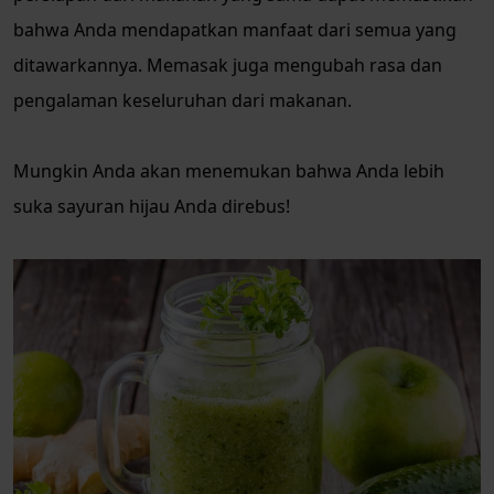
bahwa Anda mendapatkan manfaat dari semua yang
ditawarkannya. Memasak juga mengubah rasa dan
pengalaman keseluruhan dari makanan.
Mungkin Anda akan menemukan bahwa Anda lebih
suka sayuran hijau Anda direbus!