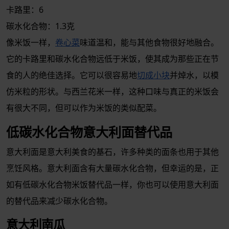
卡路里：6
碳水化合物：1.3克
像米饭一样，
卷心菜
味道温和，能与其他食物很好地融合。
它的卡路里和碳水化合物远低于米饭，使其成为那些正在节
食的人的绝佳选择。它可以很容易地
切成小块
并焯水，以模
仿米粒的形状。与西兰花米一样，这种口味与真正的米饭会
有很大不同，但可以作为米饭的类似配菜。
低碳水化合物意大利面替代品
意大利面是意大利美食的基石，许多种类的面条也用于其他
烹饪风格。意大利面含有大量碳水化合物，但幸运的是，正
如有低碳水化合物米饭替代品一样，你也可以使用意大利面
的替代品来减少碳水化合物。
意大利南瓜