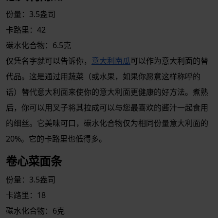
份量：3.5盎司
卡路里：42
碳水化合物：6.5克
仅凭名字就可以告诉你，
意大利南瓜
可以作为意大利面的替
代品。这是通过用蔬菜（或水果，如果你愿意这样称呼的
话）替代意大利面来使你的意大利面更健康的好方法。煮熟
后，你可以用叉子将其拉成可以与您最喜欢的酱汁一起食用
的细丝。它美味可口，碳水化合物仅为相同份量意大利面的
20%。它的卡路里也低得多。
卷心菜面条
份量：3.5盎司
卡路里：18
碳水化合物：6克