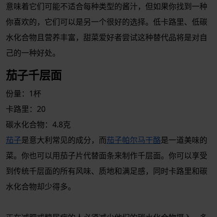
意味着它们可能不适合每种类型的酱汁，但如果你找到一种
你喜欢的，它们可以是另一个很好的选择。低卡路里、低碳
水化合物且营养丰富，甜菜爱好者尝试这种替代品将是对自
己的一种好处。
茄子千层面
份量：1杯
卡路里：20
碳水化合物：4.8克
茄子
是意大利常见的成分，而
茄子帕尔马干酪
是一道美味的
菜。你也可以用茄子片代替面条来制作千层面。你可以享受
到传统千层面的所有风味、质地和满足感，同时卡路里和碳
水化合物却少得多。