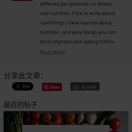
different perspectives on fitness
and nutrition. I like to write about
cool things I have learned about
nutrition, and easy things you can
do to improve your eating habits.
Read More
分享此文章：
Save
电子邮件
最近的帖子