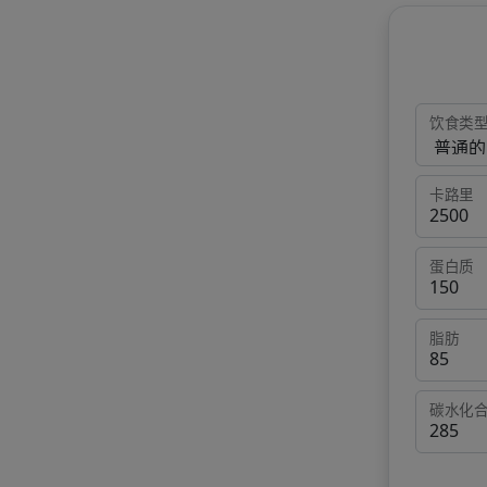
饮食类
卡路里
蛋白质
脂肪
碳水化