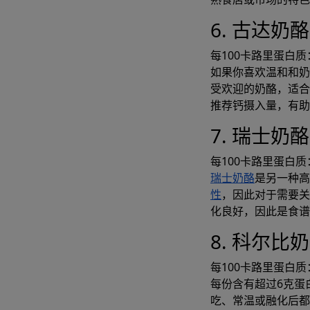
6. 古达奶酪
每100卡路里蛋白质：
如果你喜欢温和和
受欢迎的奶酪，适合
推荐钙摄入量，有助
7. 瑞士奶酪
每100卡路里蛋白质：
瑞士奶酪
是另一种高
性
，因此对于需要关
化良好，因此是食谱
8. 科尔比
每100卡路里蛋白质：
每份含有超过6克蛋
吃、常温或融化后都