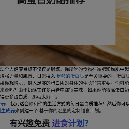
现个人健康目标不仅仅是锻炼。你所吃的食物在减肥和增肌中起
想增强力量和肌肉，日常摄入
足够的蛋白质
是至关重要的。蛋白
果你想增肌，摄入足够的蛋白质对身体的生长非常重要。你可能
来源吗？由于奶酪在许多菜肴中都很美味，如果你能将高蛋白奶
得更多蛋白质，那就太好了。
算器
，找到适合你和你的生活方式的每日蛋白质推荐！然后你可
划生成器
来创建一个
基于你的宏量的定制膳食计划。
有兴趣免费
进食计划？