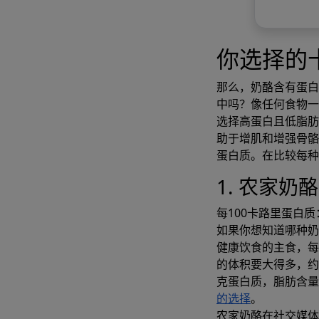
你选择的
那么，奶酪含有蛋白
中吗？像任何食物一
选择高蛋白且低脂肪
助于增肌和增强骨骼
蛋白质。在比较每种
1. 农家奶酪
每100卡路里蛋白质：
如果你想知道哪种
健康饮食的主食，每
的体积要大得多，约
克蛋白质，脂肪含
的选择
。
农家奶酪在社交媒体