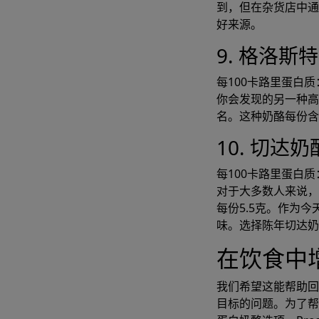
到，但在杂货店中通
好来源。
9. 格洛斯
每100卡路里蛋白质：
你会发现的另一种
名。这种奶酪每份含
10. 切达奶
每100卡路里蛋白质：
对于大多数人来说
每份5.5克。作为
味。选择陈年切达奶
在饮食中
我们希望这能帮助回
目标的问题。为了帮