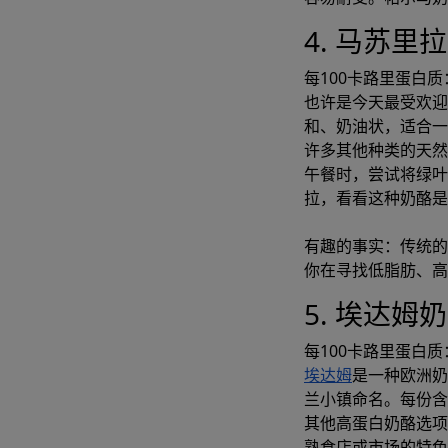
4. 马苏里
每100卡路里蛋白质：
也许是今天最受欢
和、奶油状，适合一
许多其他种类的天
午餐时，尝试将绿叶
拉，看看这种奶酪是
有趣的事实：传统的
你在寻找低脂肪、高
5. 埃达姆
每100卡路里蛋白质：
埃达姆
是一种欧洲奶
兰小镇命名。每份含
其他高蛋白奶酪选项
熟食店或市场的特色