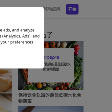
原料
膳食计划
移动应用
开始
e ads, and analyze
最近的帖子
 (Analytics, Ads), and
e your preferences
保持饮食轨道的最佳低碳水
化合物蔬菜
保持饮食轨道的最佳低碳水化合
物蔬菜