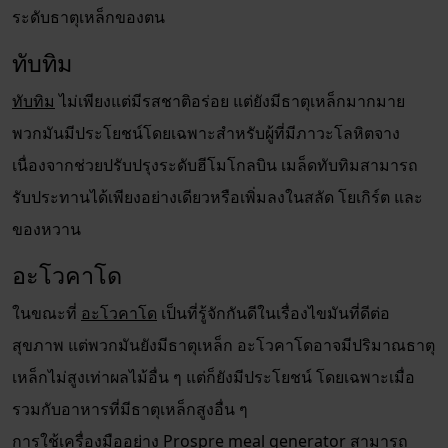
ระดับธาตุเหล็กของตน
ทับทิม
ทับทิม
ไม่เพียงแต่มีรสชาติอร่อย แต่ยังมีธาตุเหล็กมากมาย
พวกมันมีประโยชน์โดยเฉพาะสำหรับผู้ที่มีภาวะโลหิตจาง
เนื่องจากช่วยปรับปรุงระดับฮีโมโกลบิน เมล็ดทับทิมสามารถ
รับประทานได้เพียงอย่างเดียวหรือเพิ่มลงในสลัด โยเกิร์ต และ
ของหวาน
อะโวคาโด
ในขณะที่
อะโวคาโด
เป็นที่รู้จักกันดีในเรื่องไขมันที่ดีต่อ
สุขภาพ แต่พวกมันยังมีธาตุเหล็ก อะโวคาโดอาจมีปริมาณธาตุ
เหล็กไม่สูงเท่าผลไม้อื่น ๆ แต่ก็ยังมีประโยชน์ โดยเฉพาะเมื่อ
รวมกับอาหารที่มีธาตุเหล็กสูงอื่น ๆ
การใช้เครื่องมืออย่าง Prospre meal generator สามารถ