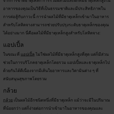
จากการขาดธาตุเหล็ก การรวมผลไม้และผักที่มีธาตุเหล็กสูงใน
อาหารของคุณเป็นวิธีที่เป็นธรรมชาติและมีประสิทธิภาพใน
การต่อสู้กับภาวะนี้ การนำผลไม้ที่มีธาตุเหล็กเข้ามาในอาหาร
สำหรับโลหิตจางสามารถช่วยปรับปรุงระดับธาตุเหล็กของคุณ
ได้อย่างมาก นี่คือผลไม้ที่มีธาตุเหล็กสูงสำหรับโลหิตจาง:
แอปเปิ้ล
ในขณะที่
แอปเปิ้ล
ไม่ใช่ผลไม้ที่มีธาตุเหล็กสูงที่สุด แต่ก็มีส่วน
ช่วยในการบริโภคธาตุเหล็กโดยรวม แอปเปิ้ลและธาตุเหล็กไป
ด้วยกันได้ดีเนื่องจากมีเส้นใยอาหารและวิตามินต่าง ๆ ที่
สนับสนุนสุขภาพโดยรวม
กล้วย
กล้วย
เป็นผลไม้อีกชนิดหนึ่งที่มีธาตุเหล็ก แม้ว่าจะมีในปริมาณ
ที่น้อยกว่า แต่ก็ง่ายต่อการนำเข้ามาในอาหารของคุณและ