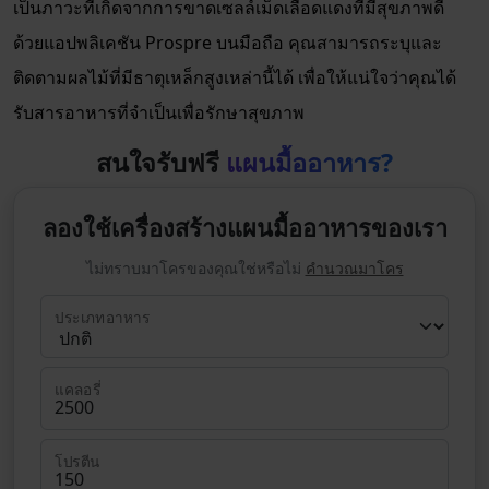
เป็นภาวะที่เกิดจากการขาดเซลล์เม็ดเลือดแดงที่มีสุขภาพดี
ด้วยแอปพลิเคชัน Prospre บนมือถือ คุณสามารถระบุและ
ติดตามผลไม้ที่มีธาตุเหล็กสูงเหล่านี้ได้ เพื่อให้แน่ใจว่าคุณได้
รับสารอาหารที่จำเป็นเพื่อรักษาสุขภาพ
สนใจรับฟรี
แผนมื้ออาหาร?
ลองใช้เครื่องสร้างแผนมื้ออาหารของเรา
ไม่ทราบมาโครของคุณใช่หรือไม่
คำนวณมาโคร
ประเภทอาหาร
แคลอรี่
โปรตีน