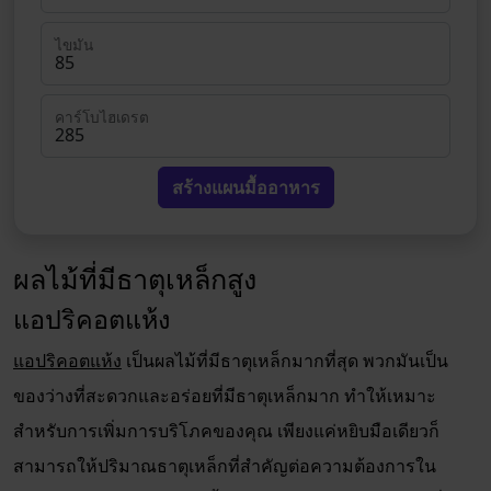
ไขมัน
คาร์โบไฮเดรต
สร้างแผนมื้ออาหาร
ผลไม้ที่มีธาตุเหล็กสูง
แอปริคอตแห้ง
แอปริคอตแห้ง
เป็นผลไม้ที่มีธาตุเหล็กมากที่สุด พวกมันเป็น
ของว่างที่สะดวกและอร่อยที่มีธาตุเหล็กมาก ทำให้เหมาะ
สำหรับการเพิ่มการบริโภคของคุณ เพียงแค่หยิบมือเดียวก็
สามารถให้ปริมาณธาตุเหล็กที่สำคัญต่อความต้องการใน