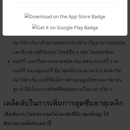
มิลลิกรัมต่อ 100 กรัม แม้ว่าจะไม่มากนัก แต่แอปเปิ้ลยังให้
เส้นใยอาหารและวิตามินต่าง ๆ ที่สนับสนุนสุขภาพโดย
รวม
กล้วย: ปริมาณธาตุเหล็กในกล้วยประมาณ 0.31 มิลลิกรัม
ต่อ 100 กรัม กล้วยง่ายต่อการนำเข้ามาในอาหารของคุณ
และมีแร่ธาตุที่เป็นประโยชน์อื่น ๆ เช่น โพแทสเซียม
เบอร์รี่: เบอร์รี่หลากหลายชนิด เช่น สตรอว์เบอร์รี่ ราส
เบอร์รี่ และบลูเบอร์รี่ มีธาตุเหล็กประมาณ 0.3 มิลลิกรัม
ต่อ 100 กรัม เบอร์รี่ยังมีสารต้านอนุมูลอิสระและวิตามิน
สูง ทำให้เป็นการเสริมที่ดีต่อสุขภาพในอาหารใด ๆ
เคล็ดลับในการเพิ่มการดูดซึมธาตุเหล็ก
เพื่อเพิ่มประโยชน์จากผลไม้และผักที่มีธาตุเหล็กสูง ให้
พิจารณาเคล็ดลับเหล่านี้: