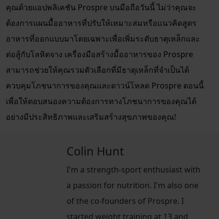
คุณด้วยแอปพลิเคชัน Prospre บนมือถือวันนี้ ไม่ว่าคุณจะ
ต้องการแผนมื้ออาหารที่ปรับให้เหมาะสมหรือแนวคิดสูตร
อาหารที่ออกแบบมาโดยเฉพาะเพื่อเพิ่มระดับธาตุเหล็กและ
ต่อสู้กับโลหิตจาง เครื่องมือสร้างมื้ออาหารของ Prospre
สามารถช่วยให้คุณรวมตัวเลือกที่มีธาตุเหล็กที่จำเป็นได้
ควบคุมโภชนาการของคุณและดาวน์โหลด Prospre ตอนนี้
เพื่อให้ตอบสนองความต้องการทางโภชนาการของคุณได้
อย่างมีประสิทธิภาพและเสริมสร้างสุขภาพของคุณ!
Colin Hunt
I'm a strength-sport enthusiast with
a passion for nutrition. I'm also one
of the co-founders of Prospre. I
started weight training at 13 and