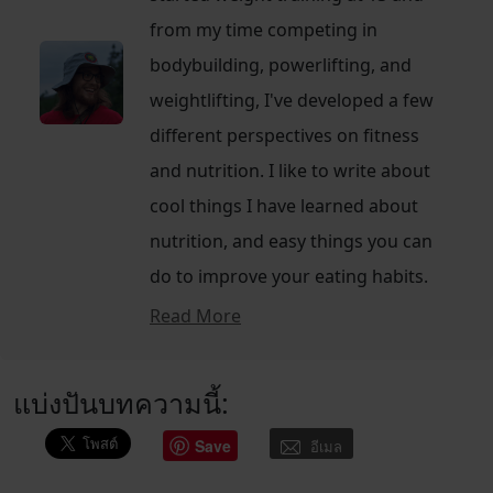
from my time competing in
bodybuilding, powerlifting, and
weightlifting, I've developed a few
different perspectives on fitness
and nutrition. I like to write about
cool things I have learned about
nutrition, and easy things you can
do to improve your eating habits.
Read More
แบ่งปันบทความนี้:
Save
อีเมล