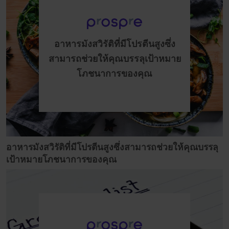
อาหารมังสวิรัติที่มีโปรตีนสูงซึ่ง
สามารถช่วยให้คุณบรรลุเป้าหมาย
โภชนาการของคุณ
อาหารมังสวิรัติที่มีโปรตีนสูงซึ่งสามารถช่วยให้คุณบรรลุ
เป้าหมายโภชนาการของคุณ