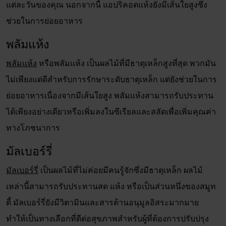
แต่ละวันของคุณ นอกจากนี้ แอปริคอตแห้งยังมีเส้นใยสูงซึ่ง
ช่วยในการย่อยอาหาร
พลัมแห้ง
พลัมแห้ง
หรือพลัมแห้ง เป็นผลไม้ที่มีธาตุเหล็กสูงที่สุด พวกมัน
ไม่เพียงแต่ดีสำหรับการรักษาระดับธาตุเหล็ก แต่ยังช่วยในการ
ย่อยอาหารเนื่องจากมีเส้นใยสูง พลัมแห้งสามารถรับประทาน
ได้เพียงอย่างเดียวหรือเพิ่มลงในซีเรียลและสลัดเพื่อเพิ่มคุณค่า
ทางโภชนาการ
มัลเบอร์รี่
มัลเบอร์รี่
เป็นผลไม้ที่ไม่ค่อยมีคนรู้จักซึ่งมีธาตุเหล็ก ผลไม้
เหล่านี้สามารถรับประทานสด แห้ง หรือเป็นส่วนหนึ่งของสมูท
ตี้ มัลเบอร์รี่ยังมีวิตามินและสารต้านอนุมูลอิสระมากมาย
ทำให้เป็นทางเลือกที่ดีต่อสุขภาพสำหรับผู้ที่ต้องการปรับปรุง