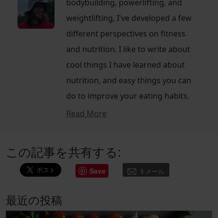
bodybuilding, powerlifting, and
weightlifting, I've developed a few
different perspectives on fitness
and nutrition. I like to write about
cool things I have learned about
nutrition, and easy things you can
do to improve your eating habits.
Read More
この記事を共有する:
Save
E メール
最近の投稿