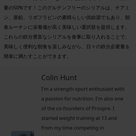
量の50%です！このグルテンフリーのシリアルは、チアミ
ン、亜鉛、リボフラビンの素晴らしい供給源でもあり、朝
食ルーチンに栄養価が高く美味しい選択肢を提供します。
これらの鉄分豊富なシリアルを食事に取り入れることで、
美味しく便利な朝食を楽しみながら、日々の鉄分必要量を
簡単に満たすことができます。
Colin Hunt
I'm a strength-sport enthusiast with
a passion for nutrition. I'm also one
of the co-founders of Prospre. I
started weight training at 13 and
from my time competing in