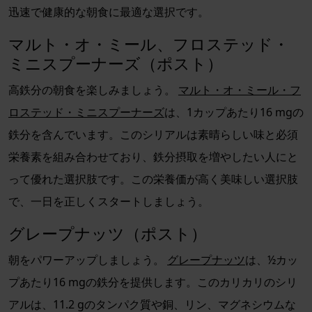
迅速で健康的な朝食に最適な選択です。
マルト・オ・ミール、フロステッド・
ミニスプーナーズ（ポスト）
高鉄分の朝食を楽しみましょう。
マルト・オ・ミール・フ
ロステッド・ミニスプーナーズ
は、1カップあたり16 mgの
鉄分を含んでいます。このシリアルは素晴らしい味と必須
栄養素を組み合わせており、鉄分摂取を増やしたい人にと
って優れた選択肢です。この栄養価が高く美味しい選択肢
で、一日を正しくスタートしましょう。
グレープナッツ（ポスト）
朝をパワーアップしましょう。
グレープナッツ
は、½カッ
プあたり16 mgの鉄分を提供します。このカリカリのシリ
アルは、11.2 gのタンパク質や銅、リン、マグネシウムな