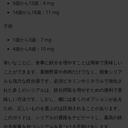
9歳から13歳：8 mg
14歳から18歳：11 mg
子供
1歳から3歳：7 mg
4歳から8歳：10 mg
幸いなことに、食事に鉄分を増やすことは簡単で美味しい
ことができます。葉物野菜や赤肉だけでなく、朝食シリア
ルも強力な鉄分源です。必須ビタミンやミネラルで強化さ
れた多くのシリアルは、鉄分摂取を増やすための便利で美
味しい方法です。しかし、棚には多くのオプションがある
ため、正しいものを選ぶのは圧倒されることがあります。
このガイドは、シリアルの通路をナビゲートし、最高の鉄
分含有量を持つシリアルを見つける手助けをします。