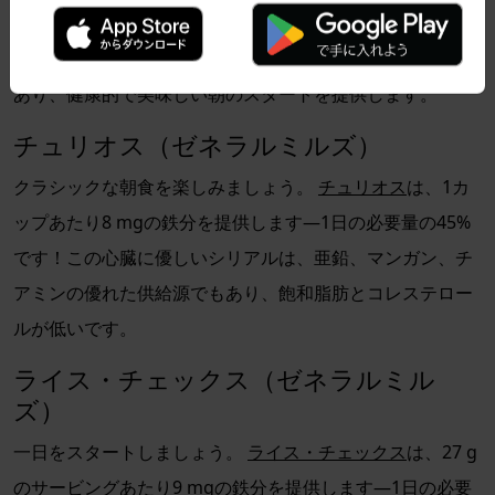
います。飽和脂肪とコレステロールが低く、このシリアル
はチアミン、リボフラビン、ナイアシンの優れた供給源で
あり、健康的で美味しい朝のスタートを提供します。
チュリオス（ゼネラルミルズ）
クラシックな朝食を楽しみましょう。
チュリオス
は、1カ
ップあたり8 mgの鉄分を提供します—1日の必要量の45%
です！この心臓に優しいシリアルは、亜鉛、マンガン、チ
アミンの優れた供給源でもあり、飽和脂肪とコレステロー
ルが低いです。
ライス・チェックス（ゼネラルミル
ズ）
一日をスタートしましょう。
ライス・チェックス
は、27 g
のサービングあたり9 mgの鉄分を提供します—1日の必要