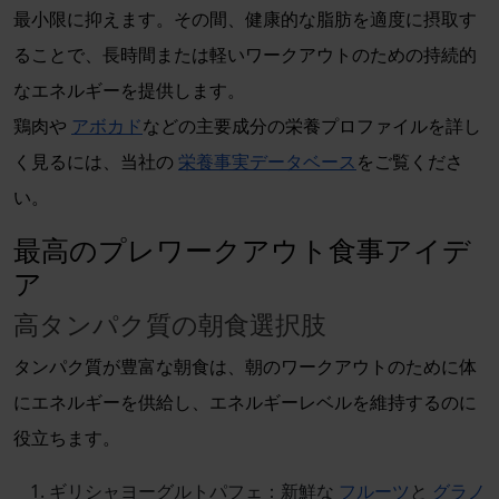
最小限に抑えます。その間、健康的な脂肪を適度に摂取す
ることで、長時間または軽いワークアウトのための持続的
なエネルギーを提供します。
鶏肉や
アボカド
などの主要成分の栄養プロファイルを詳し
く見るには、当社の
栄養事実データベース
をご覧くださ
い。
最高のプレワークアウト食事アイデ
ア
高タンパク質の朝食選択肢
タンパク質が豊富な朝食は、朝のワークアウトのために体
にエネルギーを供給し、エネルギーレベルを維持するのに
役立ちます。
ギリシャヨーグルトパフェ：新鮮な
フルーツ
と
グラノ