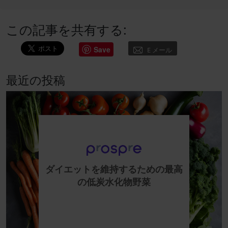
この記事を共有する:
Save
E メール
最近の投稿
ダイエットを維持するための最高
の低炭水化物野菜