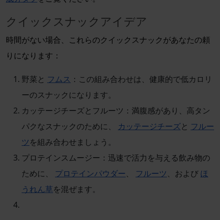
クイックスナックアイデア
時間がない場合、これらのクイックスナックがあなたの頼
りになります：
野菜と
フムス
：この組み合わせは、健康的で低カロリ
ーのスナックになります。
カッテージチーズとフルーツ：満腹感があり、高タン
パクなスナックのために、
カッテージチーズ
と
フルー
ツ
を組み合わせましょう。
プロテインスムージー：迅速で活力を与える飲み物の
ために、
プロテインパウダー
、
フルーツ
、および
ほ
うれん草
を混ぜます。