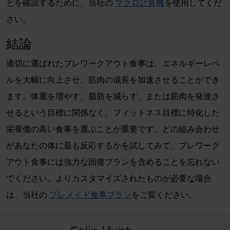
とを確認するために、当社の
マクロ計算機
を使用してくだ
さい。
結論
適切に選ばれたプレワークアウト食事は、エネルギーレベ
ルを大幅に向上させ、筋肉の成長を加速させることができ
ます。体重を増やす、脂肪を減らす、または筋肉を発達さ
せるという目標に関係なく、フィットネス目標に特化した
栄養価の高い食事を選ぶことが重要です。どの組み合わせ
があなたの体に最も反応するかを試してみて、プレワーク
アウト食事には強力な回復プランを含めることを忘れない
でください。よりカスタマイズされたものが必要な場合
は、当社の
プレメイド食事プラン
をご覧ください。