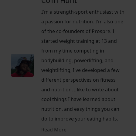
Colin Hunt
I'm a strength-sport enthusiast with
a passion for nutrition. I'm also one
of the co-founders of Prospre. I
started weight training at 13 and
from my time competing in
bodybuilding, powerlifting, and
weightlifting, I've developed a few
different perspectives on fitness
and nutrition. I like to write about
cool things I have learned about
nutrition, and easy things you can
do to improve your eating habits.
Read More