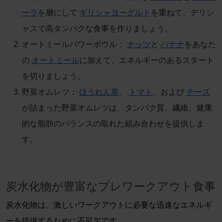
ーラ
を層にして
ギリシャヨーグルト
を重ねて、デリシ
ャスで高タンパクな食事を作りましょう。
オートミールパワーボウル：
ナッツ
と
バナナ
をあなた
の
オートミール
に加えて、エネルギーのあるスタート
を切りましょう。
野菜オムレツ：
ほうれん草
、
トマト
、および
チーズ
が詰まった野菜オムレツは、タンパク質、繊維、健康
的な脂肪のバランスの取れた組み合わせを提供しま
す。
炭水化物が豊富なプレワークアウト食事
炭水化物は、激しいワークアウトに必要な迅速なエネルギ
ーを提供するために不可欠です。