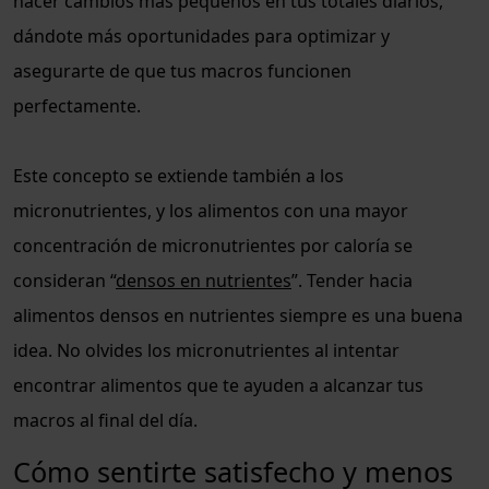
hacer cambios más pequeños en tus totales diarios,
dándote más oportunidades para optimizar y
asegurarte de que tus macros funcionen
perfectamente.
Este concepto se extiende también a los
micronutrientes, y los alimentos con una mayor
concentración de micronutrientes por caloría se
consideran “
densos en nutrientes
”. Tender hacia
alimentos densos en nutrientes siempre es una buena
idea. No olvides los micronutrientes al intentar
encontrar alimentos que te ayuden a alcanzar tus
macros al final del día.
Cómo sentirte satisfecho y menos