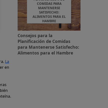
COMIDAS PARA
MANTENERSE
SATISFECHO:
ALIMENTOS PARA EL
HAMBRE
Consejos para la
Planificación de Comidas
para Mantenerse Satisfecho:
Alimentos para el Hambre
ra.
La
er en
eras
mbién
oteína.