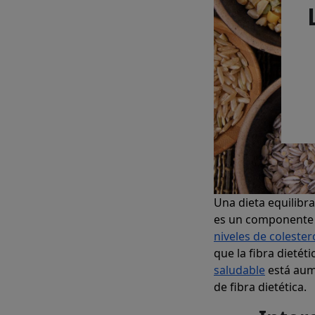
Una dieta equilibra
es un componente v
niveles de colester
que la fibra dieté
saludable
está aum
de fibra dietética.