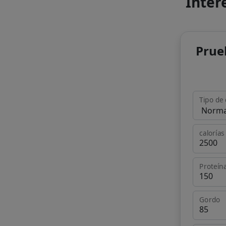
Inter
Prue
Tipo de 
calorías
Proteín
Gordo