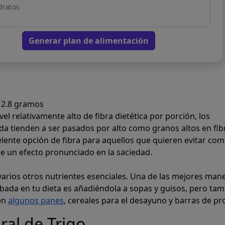
dratos
Generar plan de alimentación
2.8 gramos
el relativamente alto de fibra dietética por porción, los
a tienden a ser pasados por alto como granos altos en fib
lente opción de fibra para aquellos que quieren evitar com
e un efecto pronunciado en la saciedad.
arios otros nutrientes esenciales. Una de las mejores man
ebada en tu dieta es añadiéndola a sopas y guisos, pero ta
en
algunos panes
, cereales para el desayuno y barras de pr
ral de Trigo