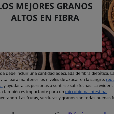
LOS MEJORES GRANOS
ALTOS EN FIBRA
da debe incluir una cantidad adecuada de fibra dietética. La
ital para mantener los niveles de azúcar en la sangre,
redu
ol
y ayudar a las personas a sentirse satisfechas. La evidenc
tica también es importante para un
microbioma intestinal
entando. Las frutas, verduras y granos son todas buenas 