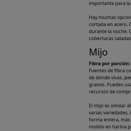
importante para la 
Hay muchas opcion
cortada en acero. 
durante la noche. 
coberturas salada
Mijo
Fibra por porción:
Fuentes de fibra 
de dónde vivas, per
granos. Puedes u
recursos de compra
El mijo es similar a
varias variedades,
forma entera, más
molido en harina p